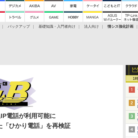
バックアップ
基礎知識・入門者向け
法人向け
情シス強化計画
1
線IP電話が利用可能に
た「ひかり電話」を再検証