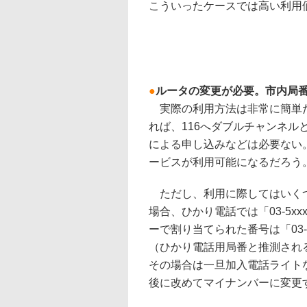
こういったケースでは高い利用
●
ルータの変更が必要。市内局
実際の利用方法は非常に簡単だ
れば、116へダブルチャンネ
による申し込みなどは必要ない
ービスが利用可能になるだろう
ただし、利用に際してはいくつ
場合、ひかり電話では「03-5x
ーで割り当てられた番号は「03-
（ひかり電話用局番と推測され
その場合は一旦加入電話ライト
後に改めてマイナンバーに変更