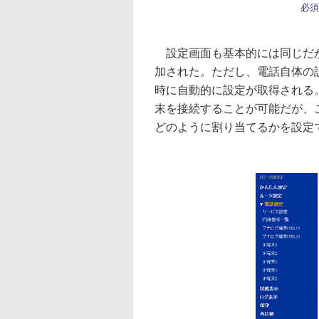
必須
設定画面も基本的には同じだが
加された。ただし、電話自体の
時に自動的に設定が取得される。R
末を接続することが可能だが、
どのように割り当てるかを設定