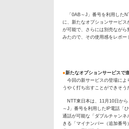
「0AB～J」番号を利用したN
に、新たなオプションサービス
が可能で、さらには別売ながら
みたので、その使用感をレポー
●
新たなオプションサービスで
今回の新サービスの登場により
うやく打ち出すことができそう
NTT東日本は、11月10日から
～J」番号を利用したIP電話「
通話が可能な「ダブルチャンネ
きる「マイナンバー（追加番号