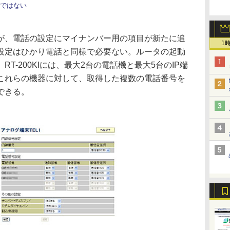
ではない
、電話の設定にマイナンバー用の項目が新たに追
1
設定はひかり電話と同様で必要ない。ルータの起動
T-200KIには、最大2台の電話機と最大5台のIP端
これらの機器に対して、取得した複数の電話番号を
できる。