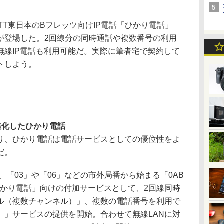
TT東日本のBフレッツ向けIP電話「ひかり電話」
が登場した。2回線分の同時通話や複数番号の利用
無線IP電話も利用可能だ。実際に筆者宅で契約して
トしよう。
進化したひかり電話
、ひかり電話は電話サービスとしての優位性をよ
だ。
、「03」や「06」などの市外局番から始まる「0AB
ひかり電話」向けの付加サービスとして、2回線同時
ル（複数チャンネル）」、複数の電話番号を利用で
）」サービスの提供を開始。合わせて無線LANに対