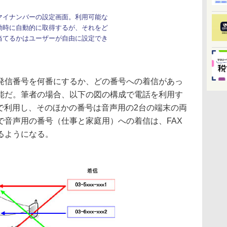
マイナンバーの設定画面。利用可能な
動時に自動的に取得するが、それをど
当てるかはユーザーが自由に設定でき
信番号を何番にするか、どの番号への着信があっ
能だ。筆者の場合、以下の図の構成で電話を利用す
で利用し、そのほかの番号は音声用の2台の端末の両
で音声用の番号（仕事と家庭用）への着信は、FAX
るようになる。