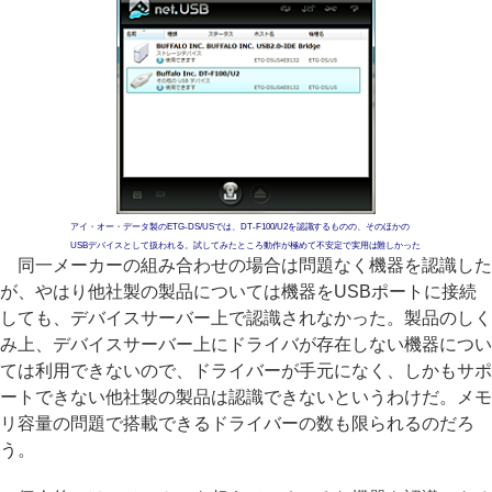
アイ・オー・データ製のETG-DS/USでは、DT-F100/U2を認識するものの、そのほかの
USBデバイスとして扱われる。試してみたところ動作が極めて不安定で実用は難しかった
同一メーカーの組み合わせの場合は問題なく機器を認識した
が、やはり他社製の製品については機器をUSBポートに接続
しても、デバイスサーバー上で認識されなかった。製品のしく
み上、デバイスサーバー上にドライバが存在しない機器につい
ては利用できないので、ドライバーが手元になく、しかもサポ
ートできない他社製の製品は認識できないというわけだ。メモ
リ容量の問題で搭載できるドライバーの数も限られるのだろ
う。