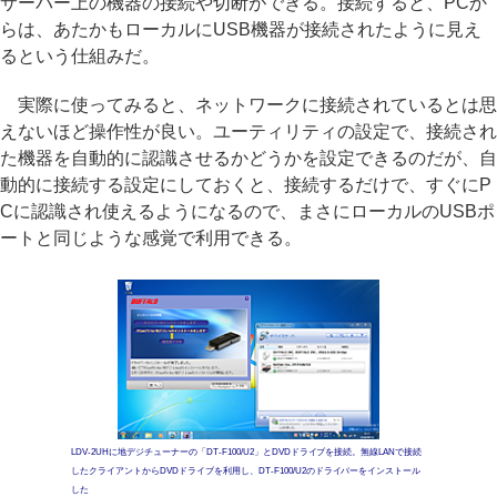
サーバー上の機器の接続や切断ができる。接続すると、PCか
らは、あたかもローカルにUSB機器が接続されたように見え
るという仕組みだ。
実際に使ってみると、ネットワークに接続されているとは思
えないほど操作性が良い。ユーティリティの設定で、接続され
た機器を自動的に認識させるかどうかを設定できるのだが、自
動的に接続する設定にしておくと、接続するだけで、すぐにP
Cに認識され使えるようになるので、まさにローカルのUSBポ
ートと同じような感覚で利用できる。
LDV-2UHに地デジチューナーの「DT-F100/U2」とDVDドライブを接続。無線LANで接続
したクライアントからDVDドライブを利用し、DT-F100/U2のドライバーをインストール
した