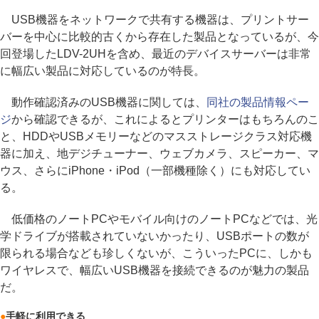
USB機器をネットワークで共有する機器は、プリントサー
バーを中心に比較的古くから存在した製品となっているが、今
回登場したLDV-2UHを含め、最近のデバイスサーバーは非常
に幅広い製品に対応しているのが特長。
動作確認済みのUSB機器に関しては、
同社の製品情報ペー
ジ
から確認できるが、これによるとプリンターはもちろんのこ
と、HDDやUSBメモリーなどのマスストレージクラス対応機
器に加え、地デジチューナー、ウェブカメラ、スピーカー、マ
ウス、さらにiPhone・iPod（一部機種除く）にも対応してい
る。
低価格のノートPCやモバイル向けのノートPCなどでは、光
学ドライブが搭載されていないかったり、USBポートの数が
限られる場合なども珍しくないが、こういったPCに、しかも
ワイヤレスで、幅広いUSB機器を接続できるのが魅力の製品
だ。
●
手軽に利用できる