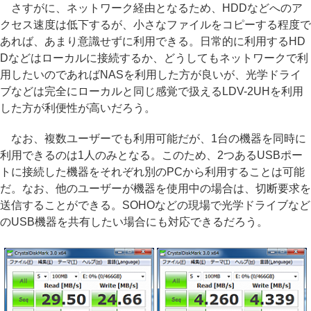
さすがに、ネットワーク経由となるため、HDDなどへのア
クセス速度は低下するが、小さなファイルをコピーする程度で
あれば、あまり意識せずに利用できる。日常的に利用するHD
Dなどはローカルに接続するか、どうしてもネットワークで利
用したいのであればNASを利用した方が良いが、光学ドライ
ブなどは完全にローカルと同じ感覚で扱えるLDV-2UHを利用
した方が利便性が高いだろう。
なお、複数ユーザーでも利用可能だが、1台の機器を同時に
利用できるのは1人のみとなる。このため、2つあるUSBポー
トに接続した機器をそれぞれ別のPCから利用することは可能
だ。なお、他のユーザーが機器を使用中の場合は、切断要求を
送信することができる。SOHOなどの現場で光学ドライブなど
のUSB機器を共有したい場合にも対応できるだろう。