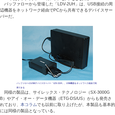
バッファローから登場した「LDV-2UH」は、USB接続の周
辺機器をネットワーク経由でPCから共有できるデバイスサー
バーだ。
バッファローのUSBデバイスサーバー「LDV-2UH」。USB機器をネットワーク経由で利
用できる
同様の製品は、サイレックス・テクノロジー（SX-3000G
B）やアイ・オー・データ機器（ETG-DS/US）からも発売さ
れており、
本コラム
でも以前に取り上げたが、本製品も基本的
には同様の製品となっている。