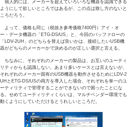
個人的には、メーカーを超えていろいろな機器を認識できる
ようにして欲しいところではあるが、この点は致し方のないと
ころだろう。
よって、価格も同じ（税抜き参考価格7400円）アイ・オ
ー・データ機器の「ETG-DS/US」と、今回のバッファローの
「LDV-2UH」のどちらを替えば良いかは、接続したいUSB機
器がどちらのメーカーかで決めるのが正しい選択と言える。
ちなみに、それぞれのメーカーの製品は、お互いのユーティ
リティからも認識しない。あまり多いケースとは言えないが、
それぞれのメーカー固有のUSB機器を動作させるためにLDV-2
UHとETG-DS/USの両方を導入した場合、それぞれを単一のユ
ーティリティで管理することができないので困ったことにな
る。せめてユーティリティくらいは、マルチベンダー環境でも
動くようにしていただけるとうれしいところだ。