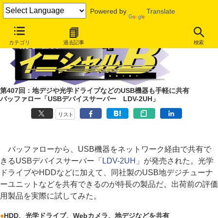
Powered by
Translate
カテゴリ
過去記事
検索
第407回：地デジや光学ドライブなどのUSB機器も手軽に共有
バッファロー「USBデバイスサーバー LDV-2UH」
リスト
バッファローから、USB機器をネットワーク経由で共有で
きるUSBデバイスサーバー「
LDV-2UH
」が発売された。光学
ドライブやHDDなどに加えて、同社製のUSB地デジチューナ
ーユニットなどを共有できるのが特長の製品だ。出荷前の評価
用製品を実際に試してみた。
●
HDD、光学ドライブ、Webカメラ、地デジなどを共有