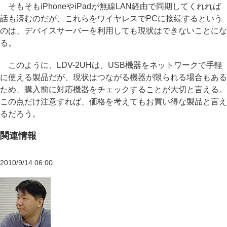
そもそもiPhoneやiPadが無線LAN経由で同期してくれれば
話も済むのだが、これらをワイヤレスでPCに接続するという
のは、デバイスサーバーを利用しても現状はできないことにな
る。
このように、LDV-2UHは、USB機器をネットワークで手軽
に使える製品だが、現状はつながる機器が限られる場合もある
ため、購入前に対応機器をチェックすることが大切と言える。
この点だけ注意すれば、価格を考えてもお買い得な製品と言え
るだろう。
関連情報
2010/9/14 06:00