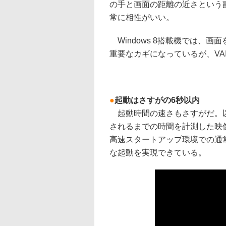
の手と画面の距離の近さという副産
常に相性がいい。
Windows 8搭載機では、
重要なカギになっているが、VAI
●
起動はさすがの6秒以内
起動時間の速さもさすがだ。以
されるまでの時間を計測した映
高速スタートアップ環境での通常
な起動を実現できている。