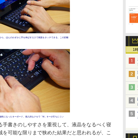
から、ほんのわずかに手を伸ばすだけで画面をタッチできる。この距離
1
犠牲になったキーボード。個人的なクセで「M」キーが打ちにくい
手書きのしやすさを重視して、液晶をなるべく寝
域を可能な限りまで狭めた結果だと思われるが、こ