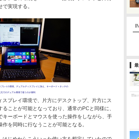
せで実現する。
I
最
付けディスプレイの環境。デュアルディスプレイに加え、キーボード＋タッチの
次元でのデュアル環境で使うのが便利
ルディスプレイ環境で、片方にデスクトップ、片方にス
することが可能となっており、通常のPCと同様に、
でキーボードとマウスを使った操作をしながら、手
操作を同時に行なうことが可能となる。
8は、はじめからこういった使い方を想定していたので