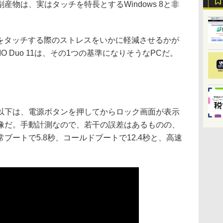
物は、実はタッチを特長とするWindows 8と非
画面をタッチする際のストレスをいかに軽減させるかが
O Duo 11は、その1つの基準になりそうなPCだ。
下は、電源ボタンを押してからロック画面が表示
像だ。手動計測なので、若干の誤差はあるものの、
ブートで5.8秒、コールドブートで12.4秒と、高速