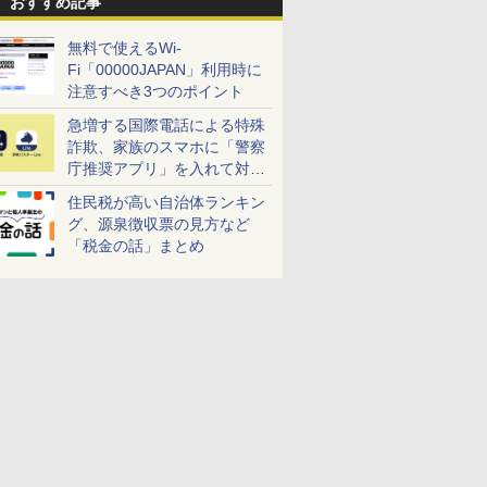
おすすめ記事
無料で使えるWi-
Fi「00000JAPAN」利用時に
注意すべき3つのポイント
急増する国際電話による特殊
詐欺、家族のスマホに「警察
庁推奨アプリ」を入れて対策
しよう！
住民税が高い自治体ランキン
グ、源泉徴収票の見方など
「税金の話」まとめ