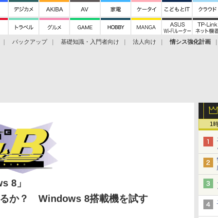
バックアップ
基礎知識・入門者向け
法人向け
情シス強化計画
1
s 8」
るか？ Windows 8搭載機を試す