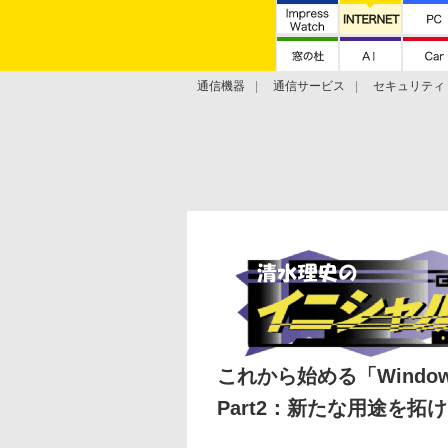
通信機器
通信サービス
セキュリティ
技術動向
これから始める「Window
Part2：新たな用途を拓け