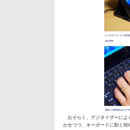
キーをタイプしている状態
感は秀逸
画面との距離感のおかげで
おそらく、デジタイザーによる
かせつつ、キーボードに割く領