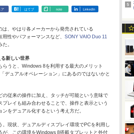
ェア
はてブ
note
LinkedIn
握るのは、やはり各メーカーから発売されている
チの有用性やパフォーマンスなど、
SONY VAIO Duo 11
みた。
える新しい世界
うと、Windows 8を利用する最大のメリット
る「デュアルオペレーション」にあるのではないかと
の従来の操作に加え、タッチが可能という意味で
スプレイも組み合わせることで、操作と表示という
ションをデュアル化するという考え方だ。
。現状、デュアルディスプレイ環境でPCを利用し
、この環境をWindows 8搭載タブレットと外付