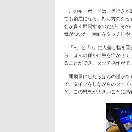
このキーボードは、奥行きが1
ても窮屈になる。打ち方のクセ
会が多く辟易するのだが、その
気がついた。画面をタッチしや
「F」と「J」に人差し指を置
ら、ほんの僅かに手を浮かせて
ることができ、タッチ操作がで
運動量にしたらほんの僅かなも
で、タイプをしながらのタッチ
ど、この恩恵が大きいことに感