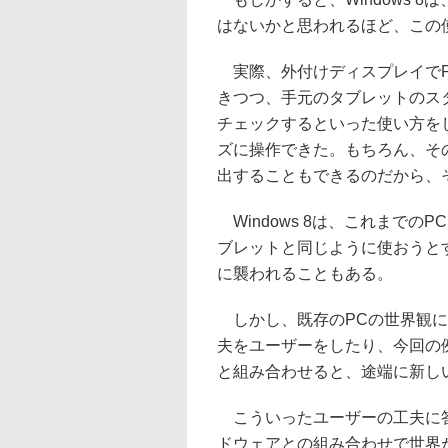
はないかと思われるほど、この
実際、外付けディスプレイでP
きつつ、手元のタブレットのス
チェックするといった使い方を
ズに操作できた。もちろん、そ
出することもできるのだから、
Windows 8は、これまで
ブレットと同じように使おうと
に襲われることもある。
しかし、既存のPCの世界観に
夫をユーザーをしたり、今回の
と組み合わせると、途端に新し
こういったユーザーの工夫に答
ドウェアとの組み合わせで世界