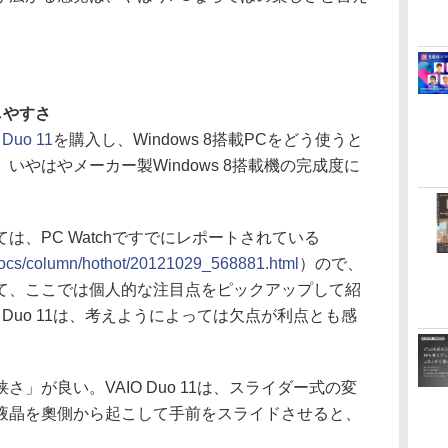
しやすさ
 Duo 11
を購入し、Windows 8搭載PCをどう使うと
やはやメーカー製Windows 8搭載機の完成度に
、PC Watchですでにレポートされている
p/docs/column/hothot/20121029_568881.html
）ので、
て、ここでは個人的な注目点をピックアップして紹
 Duo 11は、考えようによっては欠点が利点とも感
が良い。VAIO Duo 11は、スライダー式の変
液晶を奧側から起こして手前をスライドさせると、
。