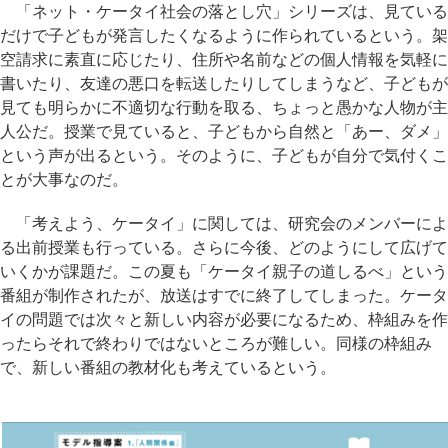
「ネット・ケータイ社会の落とし穴」シリーズは、見ている
だけで子どもが発言したくなるように作られているという。架
空請求に素直に応じたり、住所や名前などの個人情報を気軽に
書いたり、友達の悪口を転送したりしてしまうなど、子どもが
見ても明らかに不適切な行動を取る、ちょっと愚かな人物が主
人公だ。授業で見ていると、子どもから自然と「あー、ダメ」
という声が出るという。そのように、子どもが自分で気付くこ
とが大事なのだ。
「考えよう、ケータイ」に関しては、研究会のメンバーによ
る出前授業も行っている。さらに今後、どのようにして広げて
いくかが課題だ。この夏も「ケータイ親子の道しるべ」という
番組が制作されたが、放送はすでに終了してしまった。ケータ
イの問題では次々と新しい内容が必要になるため、枠組みを作
ったらそれで終わりではないところが難しい。同様の枠組み
で、新しい番組の教材化も考えているという。