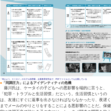
「考えよう、ケータイ」のモデル指導案。企業教育研究会で、PDFファイルとしても公開している
●
「同調圧力」によるアイデンティティの危機
藤川氏は、ケータイの子どもへの悪影響を端的に言うと、
「犯罪・トラブルと生活習慣」だという。生活習慣というの
は、友達にすぐに返事を出さなければならなかったり、夜遅く
までメールのやりとりをすることによる悪影響のことだ。保健