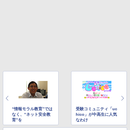
“情報モラル教育”では
受験コミュニティ「uc
なく、“ネット安全教
hico」が中高生に人気
育”を
なわけ