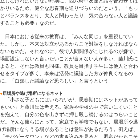
立しなければいけない時期に、四六時中友達と話を合わせてば
かりいるため、健全な思春期を送りづらいのだという。「もっ
とバランスをとり、大人と関わったり、気の合わない人と議論
することも必要」なのだ。
日本における従来の教育は、「みんな同じ」を重視してい
た。しかし、本来は対立があるからこそ対話をしなければなら
ないものだ。それなのに、後で人間関係がこじれるのが嫌で、
場面設定しないと言いたいことが言えない人が多い。藤川氏に
よると、それは教員も同様。教員を目指す学生には他人と合わ
せるタイプが多く、本来は活発に議論した方が仲良くなるの
に、「白熱した議論など恐ろしい」と言うという。
●
居場所や逃げ場所になるネット
「小さな子どもにはいらないが、思春期にはネットがあって
もいい」と藤川氏は考える。家族や学校の中で言いにくいこと
を抱えて、自分の色を出さずに押し殺し続けるのはつらいこと
だ。そんな彼らにとって、家庭でも学校でもない、居場所や逃
げ場所になりうる場があることは意味があるだろう。例えば、
「モバゲータウン」などの書き込みを見ると、匿名だからこそ