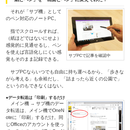
それが「サブ機」として
のペン対応のノートPC。
指でスクロールすれば、
（紙ほどではないにせよ）
感覚的に見通せるし、ペン
を使えば言語化しにくい感
サブPCで記事を確認中
覚もそのまま記録できる。
サブPCならいつでも自由に持ち運べるから、「歩きな
がら考える」も余裕だし、「詰まったら近くの公園で」
というのもできなくはない。
データ転送は「印刷」するだけ
メイン機 → サブ機のデー
タ転送は、メイン機でOneN
oteに「印刷」するだけ。同
じOfficeのアカウントを使っ