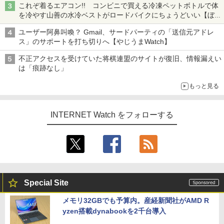
これぞ着るエアコン!! コンビニで買える冷凍ペットボトルで体
を冷やす山善の水冷ベストがロードバイクにちょうどいい【ぼっ
ち・ざ・ろーど！その14】【空いた時間でなにしてる？】
ユーザー阿鼻叫喚？ Gmail、サードパーティの「送信元アドレ
ス」のサポートを打ち切りへ【やじうまWatch】
不正アクセスを受けていた将棋連盟のサイトが復旧、情報漏えい
は「痕跡なし」
もっと見る
INTERNET Watch をフォローする
Special Site
メモリ32GBでも予算内。産経新聞社がAMD R
yzen搭載dynabookを2千台導入