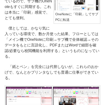
ているので、サブ機のOneN
oteもすぐに同期する。これ
は本当に「印刷」感覚で、
OneNoteに「印刷」してサブ
とても便利。
PCに転送
僕としては、かなり気に
入っている環境で、数か月使った結果、フローとしては
「メイン機でOneNoteに印刷→サブ機で全体確認→その
データをもとに言語化し、PDFまたはWordで細部を確
認/必要なら校閲機能を利用する」というものになってい
る。
「紙とペン」を完全には代替しないが、これらのおか
げで、なんとかプリンタなしでも普通に仕事ができてい
る。