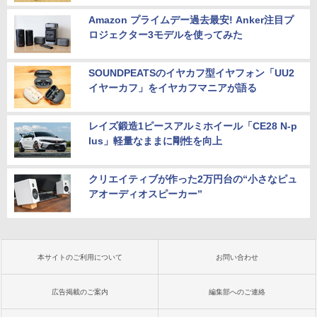
Amazon プライムデー過去最安! Anker注目プ
ロジェクター3モデルを使ってみた
SOUNDPEATSのイヤカフ型イヤフォン「UU2
イヤーカフ」をイヤカフマニアが語る
レイズ鍛造1ピースアルミホイール「CE28 N-p
lus」軽量なままに剛性を向上
クリエイティブが作った2万円台の“小さなピュ
アオーディオスピーカー”
本サイトのご利用について
お問い合わせ
広告掲載のご案内
編集部へのご連絡