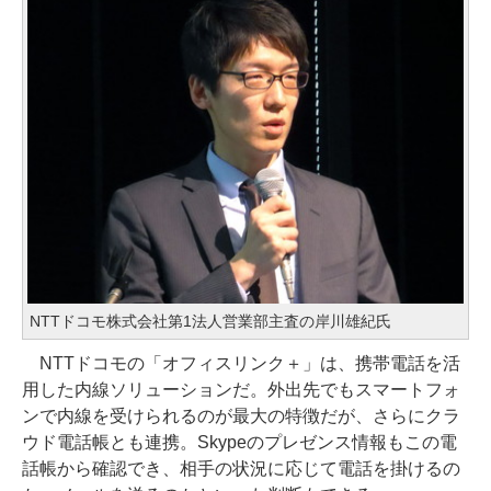
NTTドコモ株式会社第1法人営業部主査の岸川雄紀氏
NTTドコモの「オフィスリンク＋」は、携帯電話を活
用した内線ソリューションだ。外出先でもスマートフォ
ンで内線を受けられるのが最大の特徴だが、さらにクラ
ウド電話帳とも連携。Skypeのプレゼンス情報もこの電
話帳から確認でき、相手の状況に応じて電話を掛けるの