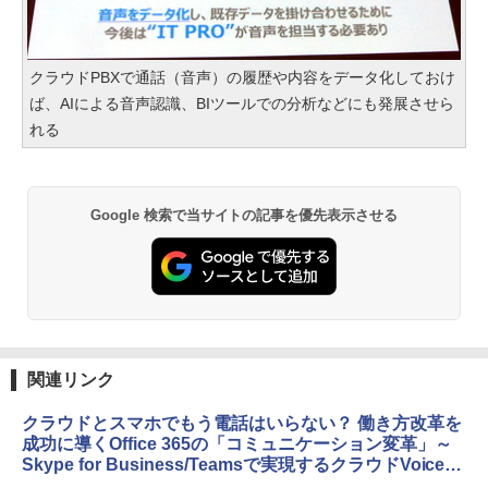
クラウドPBXで通話（音声）の履歴や内容をデータ化しておけ
ば、AIによる音声認識、BIツールでの分析などにも発展させら
れる
Google 検索で当サイトの記事を優先表示させる
関連リンク
クラウドとスマホでもう電話はいらない？ 働き方改革を
成功に導くOffice 365の「コミュニケーション変革」～
Skype for Business/Teamsで実現するクラウドVoiceの
最新活用～