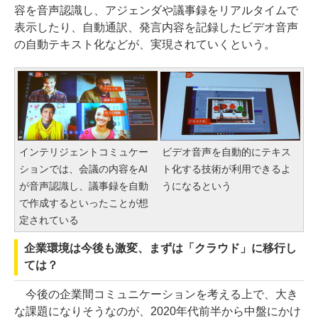
容を音声認識し、アジェンダや議事録をリアルタイムで
表示したり、自動通訳、発言内容を記録したビデオ音声
の自動テキスト化などが、実現されていくという。
インテリジェントコミュケー
ビデオ音声を自動的にテキス
ションでは、会議の内容をAI
ト化する技術が利用できるよ
が音声認識し、議事録を自動
うになるという
で作成するといったことが想
定されている
企業環境は今後も激変、まずは「クラウド」に移行し
ては？
今後の企業間コミュニケーションを考える上で、大き
な課題になりそうなのが、2020年代前半から中盤にかけ