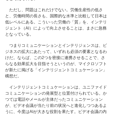
ただし、問題はこれだけでない。労働生産性の低さ
と、労働時間の長さも、国際的な水準と比較して日本は
低レベルにある。こういった労働の「質」を、インテリ
ジェント（AI）によって向上させることは、まさに急務
となっている。
つまりコミュニケーションとインテリジェンスは、ビ
ジネスの拡大にあたって、いずれも必須の要素となるわ
けだ。ならば、この2つを密接に連携させることで、さ
らなる効果拡大を目指そうというのが、マイクロソフト
が新たに掲げる「インテリジェントコミュケーション」
構想だ。
インテリジェントコミュケーションは、ユニファイド
コミュニケーションの発展型と位置付けられている。か
つては電話やメールが主体だったコミュニケーション
が、ビデオ会議が当たり前の状況へと進化しつつあるよ
うに、今度はAIが大きな役割を果たす。ビデオ会議の内