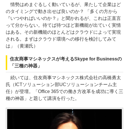
情勢はめまぐるしく動いているが、果たして企業はど
のタイミングで動き出せば良いのか？ 「多くの方から
『いつやればいいのか？』と聞かれるが、これは正直言
って分からない。待てば待つほど新機能が出ていく実情
はある。その新機能のほとんどはクラウドによって実現
される。まずはクラウド環境への移行を検討してみて
は」（黄瀬氏）
住友商事マシネックスが考えるSkype for Businessの
「三種の神器」
続いては、住友商事マシネックス株式会社の高橋勇太
氏（ICTソリューション部UCソリューションチーム主
任）が登壇。「Office 365での働き方改革を成功に導く三
種の神器」と題して講演を行った。