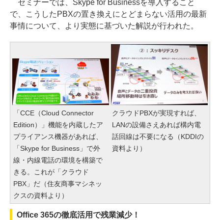
セミナーでは、Skype for Businessを導入すること
で、こうしたPBXの置き換えにとどまらない活用の最新
事情について、より実態に基づいた解説が行われた。
「CCE（Cloud Connector
クラウドPBXが実現すれば、
Edition）」機能を内蔵したア
LANの設備さえあれば構内電
プライアンス機器があれば、
話回線は不要になる（KDDIの
「Skype for Business」で外
資料より）
線・内線電話の環境を構築で
きる。これが「クラウド
PBX」だ（住友商事マシネッ
クスの資料より）
Office 365の徹底活用で残業減少！