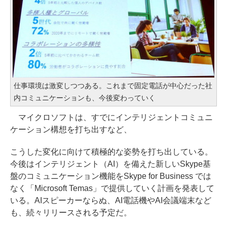
仕事環境は激変しつつある。これまで固定電話が中心だった社
内コミュニケーションも、今後変わっていく
マイクロソフトは、すでにインテリジェントコミュニ
ケーション構想を打ち出すなど、
こうした変化に向けて積極的な姿勢を打ち出している。
今後はインテリジェント（AI）を備えた新しいSkype基
盤のコミュニケーション機能をSkype for Business では
なく「Microsoft Temas」で提供していく計画を発表して
いる。AIスピーカーならぬ、AI電話機やAI会議端末など
も、続々リリースされる予定だ。