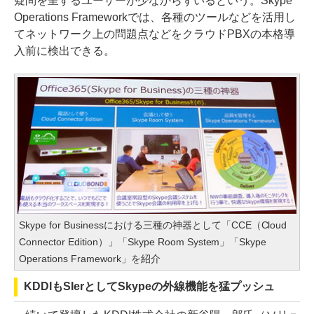
疑問を呈するユーザーが少なからずいるという。Skype
Operations Frameworkでは、各種のツールなどを活用し
てネットワーク上の問題点などをクラウドPBXの本格導
入前に検出できる。
Skype for Businessにおける三種の神器として「CCE（Cloud
Connector Edition）」「Skype Room System」「Skype
Operations Framework」を紹介
KDDIもSIerとしてSkypeの外線機能を猛プッシュ