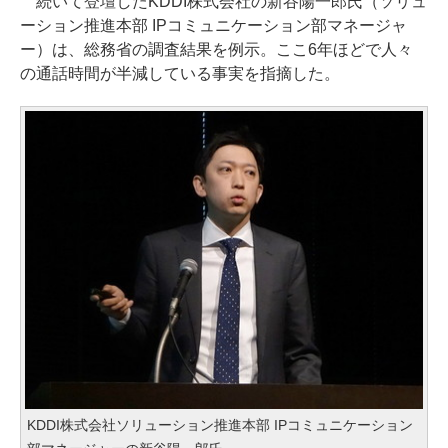
続いて登壇したKDDI株式会社の新谷陽一郎氏（ソリュ
ーション推進本部 IPコミュニケーション部マネージャ
ー）は、総務省の調査結果を例示。ここ6年ほどで人々
の通話時間が半減している事実を指摘した。
KDDI株式会社ソリューション推進本部 IPコミュニケーション