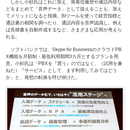
しかし小杉氏はこれに加え、発着信履歴や通話内容な
どをまとめて「音声データ」として扱えることも、加え
てメリットになると指摘。BIツールを使って経営指標と
通話量の相関を調べたり、通話内容を音声認識し、例え
ば見積書を自動作成するなど、さまざまな応用が考えら
れる。
ソフトバンクでは、Skype for BusinessのクラウドPB
X機能を月額制・最低利用期間3カ月とするプランを用
意。小杉氏は「PBXを『買う』のではなく、（試用を兼
ねた）『サービス』として、まず利用してみてはどう
か」と、発想の転換を呼び掛けた。