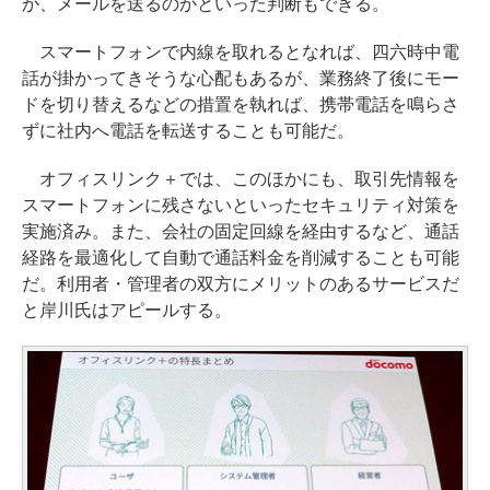
か、メールを送るのかといった判断もできる。
スマートフォンで内線を取れるとなれば、四六時中電
話が掛かってきそうな心配もあるが、業務終了後にモー
ドを切り替えるなどの措置を執れば、携帯電話を鳴らさ
ずに社内へ電話を転送することも可能だ。
オフィスリンク＋では、このほかにも、取引先情報を
スマートフォンに残さないといったセキュリティ対策を
実施済み。また、会社の固定回線を経由するなど、通話
経路を最適化して自動で通話料金を削減することも可能
だ。利用者・管理者の双方にメリットのあるサービスだ
と岸川氏はアピールする。