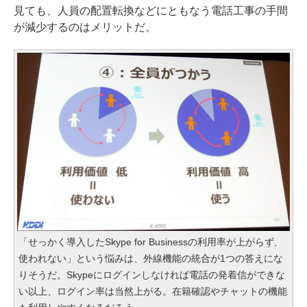
見ても、人員の配置転換などにともなう電話工事の手間
が減少するのはメリットだ。
「せっかく導入したSkype for Businessの利用率が上がらず、
使われない」という悩みは、外線機能の統合が1つの答えにな
りそうだ。Skypeにログインしなければ電話の発着信ができな
い以上、ログイン率は当然上がる。在籍確認やチャットの機能