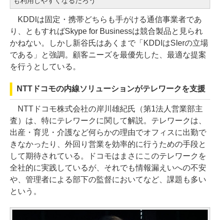
も利用しやすくなるだろう
KDDIは固定・携帯どちらも手がける通信事業者であ
り、ともすればSkype for Businessは競合製品と見られ
かねない。しかし新谷氏はあくまで「KDDIはSIerの立場
である」と強調。顧客ニーズを最優先した、最適な提案
を行うとしている。
NTTドコモの内線ソリューションがテレワークを支援
NTTドコモ株式会社の岸川雄紀氏（第1法人営業部主
査）は、特にテレワークに関して解説。テレワークは、
出産・育児・介護など何らかの理由でオフィスに出勤で
きなかったり、外回り営業を効率的に行うための手段と
して期待されている。ドコモはまさにこのテレワークを
全社的に実践しているが、それでも情報漏えいへの不安
や、管理者による部下の監督においてなど、課題も多い
という。