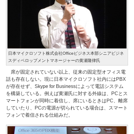
日本マイクロソフト株式会社Officeビジネス本部シニアビジネ
スディベロップメントマネージャーの黄瀬隆律氏
席が固定されていない以上、従来の固定型オフィス電
話も存在しない。現に日本マイクロソフト社内にはPBX
が存在せず、Skype for Businessによって電話システム
を構築している。例えば黄瀬氏に対する外線は、PCとス
マートフォンが同時に着信し、席にいるときはPC、離席
していたり、PCの電源が切られている場合は、スマート
フォンで着信される仕組みだ。