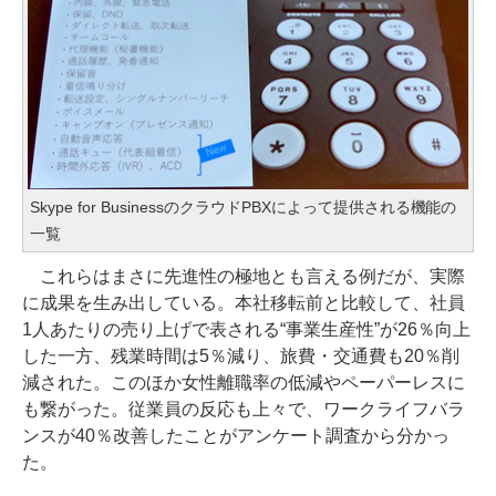
Skype for BusinessのクラウドPBXによって提供される機能の
一覧
これらはまさに先進性の極地とも言える例だが、実際
に成果を生み出している。本社移転前と比較して、社員
1人あたりの売り上げで表される“事業生産性”が26％向上
した一方、残業時間は5％減り、旅費・交通費も20％削
減された。このほか女性離職率の低減やペーパーレスに
も繋がった。従業員の反応も上々で、ワークライフバラ
ンスが40％改善したことがアンケート調査から分かっ
た。