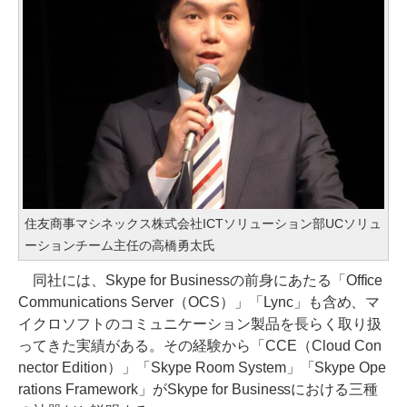
住友商事マシネックス株式会社ICTソリューション部UCソリュ
ーションチーム主任の高橋勇太氏
同社には、Skype for Businessの前身にあたる「Office
Communications Server（OCS）」「Lync」も含め、マ
イクロソフトのコミュニケーション製品を長らく取り扱
ってきた実績がある。その経験から「CCE（Cloud Con
nector Edition）」「Skype Room System」「Skype Ope
rations Framework」がSkype for Businessにおける三種