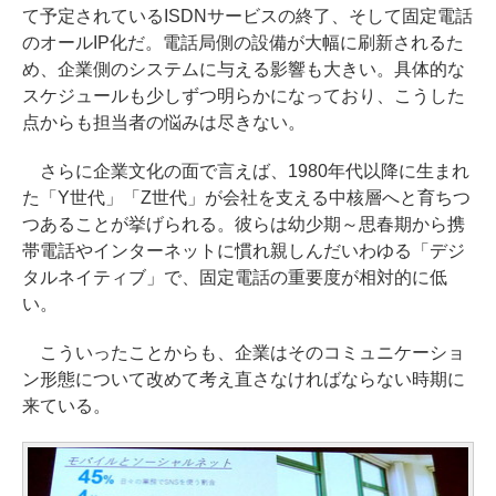
て予定されているISDNサービスの終了、そして固定電話
のオールIP化だ。電話局側の設備が大幅に刷新されるた
め、企業側のシステムに与える影響も大きい。具体的な
スケジュールも少しずつ明らかになっており、こうした
点からも担当者の悩みは尽きない。
さらに企業文化の面で言えば、1980年代以降に生まれ
た「Y世代」「Z世代」が会社を支える中核層へと育ちつ
つあることが挙げられる。彼らは幼少期～思春期から携
帯電話やインターネットに慣れ親しんだいわゆる「デジ
タルネイティブ」で、固定電話の重要度が相対的に低
い。
こういったことからも、企業はそのコミュニケーショ
ン形態について改めて考え直さなければならない時期に
来ている。