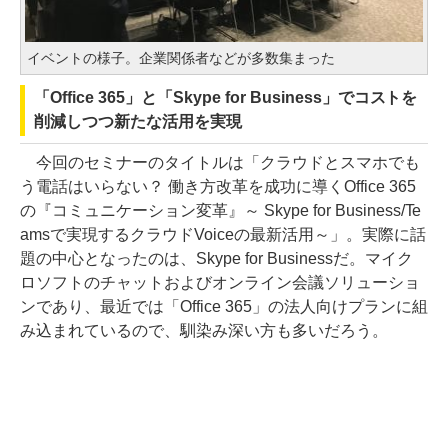
イベントの様子。企業関係者などが多数集まった
「Office 365」と「Skype for Business」でコストを
削減しつつ新たな活用を実現
今回のセミナーのタイトルは「クラウドとスマホでも
う電話はいらない？ 働き方改革を成功に導くOffice 365
の『コミュニケーション変革』～ Skype for Business/Te
amsで実現するクラウドVoiceの最新活用～」。実際に話
題の中心となったのは、Skype for Businessだ。マイク
ロソフトのチャットおよびオンライン会議ソリューショ
ンであり、最近では「Office 365」の法人向けプランに組
み込まれているので、馴染み深い方も多いだろう。