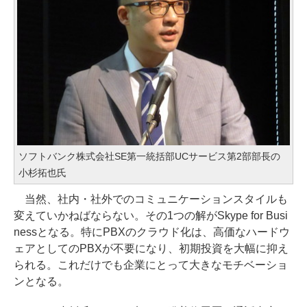
ソフトバンク株式会社SE第一統括部UCサービス第2部部長の
小杉拓也氏
当然、社内・社外でのコミュニケーションスタイルも
変えていかねばならない。その1つの解がSkype for Busi
nessとなる。特にPBXのクラウド化は、高価なハードウ
ェアとしてのPBXが不要になり、初期投資を大幅に抑え
られる。これだけでも企業にとって大きなモチベーショ
ンとなる。