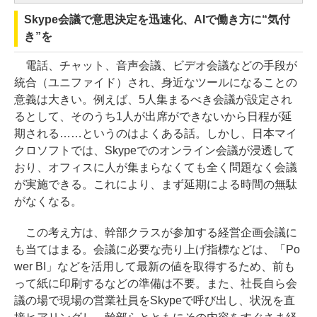
Skype会議で意思決定を迅速化、AIで働き方に“気付
き”を
電話、チャット、音声会議、ビデオ会議などの手段が
統合（ユニファイド）され、身近なツールになることの
意義は大きい。例えば、5人集まるべき会議が設定され
るとして、そのうち1人が出席ができないから日程が延
期される……というのはよくある話。しかし、日本マイ
クロソフトでは、Skypeでのオンライン会議が浸透して
おり、オフィスに人が集まらなくても全く問題なく会議
が実施できる。これにより、まず延期による時間の無駄
がなくなる。
この考え方は、幹部クラスが参加する経営企画会議に
も当てはまる。会議に必要な売り上げ指標などは、「Po
wer BI」などを活用して最新の値を取得するため、前も
って紙に印刷するなどの準備は不要。また、社長自ら会
議の場で現場の営業社員をSkypeで呼び出し、状況を直