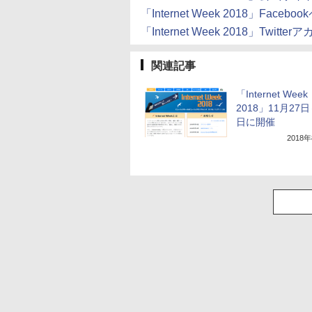
「Internet Week 2018」Facebo
「Internet Week 2018」Twitte
関連記事
「Internet Week
2018」11月27日
日に開催
2018