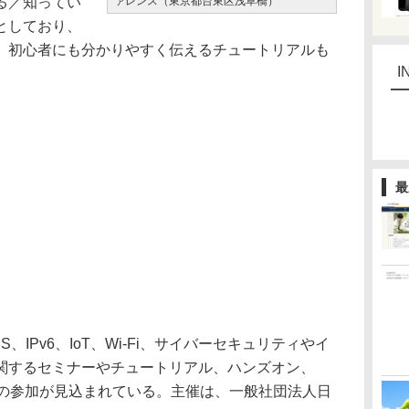
る／知ってい
ァレンス（東京都台東区浅草橋）
としており、
、初心者にも分かりやすく伝えるチュートリアルも
I
最
IPv6、IoT、Wi-Fi、サイバーセキュリティやイ
関するセミナーやチュートリアル、ハンズオン、
0人の参加が見込まれている。主催は、一般社団法人日