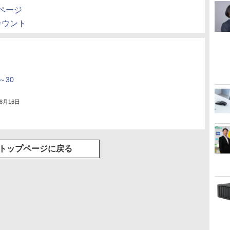
okページ
rアカウント
～30
年8月16日
トップページに戻る