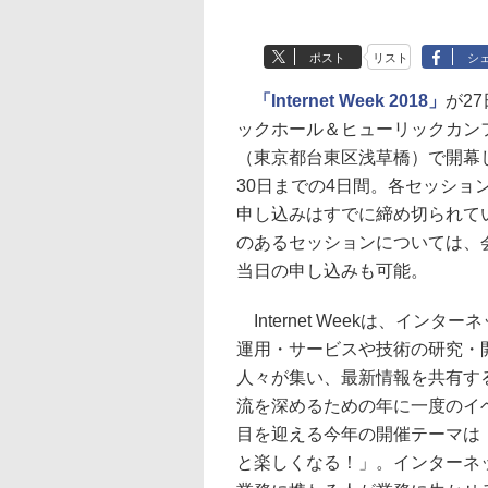
ポスト
リスト
シ
「Internet Week 2018」
が2
ックホール＆ヒューリックカン
（東京都台東区浅草橋）で開幕
30日までの4日間。各セッショ
申し込みはすでに締め切られて
のあるセッションについては、
当日の申し込みも可能。
Internet Weekは、インタ
運用・サービスや技術の研究・
人々が集い、最新情報を共有す
流を深めるための年に一度のイベ
目を迎える今年の開催テーマは
と楽しくなる！」。インターネ