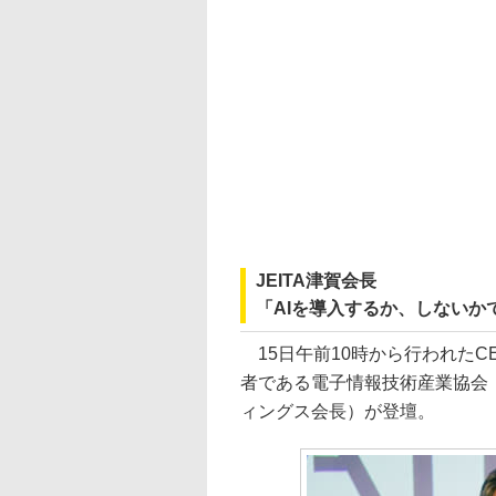
JEITA津賀会長
「AIを導入するか、しない
15日午前10時から行われたCE
者である電子情報技術産業協会（
ィングス会長）が登壇。