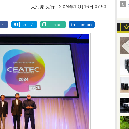
大河原 克行
2024年10月16日 07:53
ェア
はてブ
note
LinkedIn