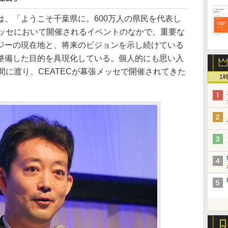
、「ようこそ千葉県に。600万人の県民を代表し
メッセにおいて開催されるイベントのなかで、重要な
ジーの現在地と、将来のビジョンを示し続けている
整備した目的を具現化している。個人的にも思い入
間に渡り、CEATECが幕張メッセで開催されてきた
1