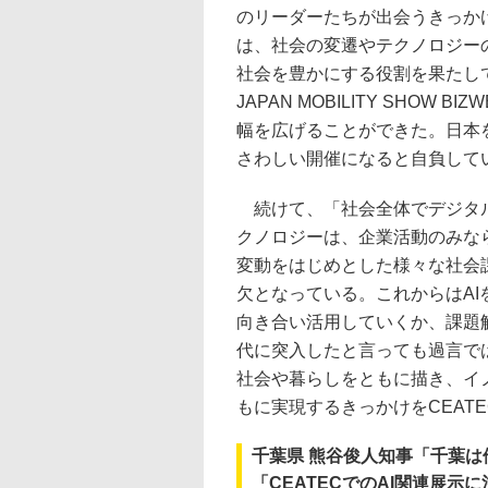
のリーダーたちが出会うきっかけ
は、社会の変遷やテクノロジー
社会を豊かにする役割を果たし
JAPAN MOBILITY SHOW
幅を広げることができた。日本
さわしい開催になると自負して
続けて、「社会全体でデジタル
クノロジーは、企業活動のみな
変動をはじめとした様々な社会
欠となっている。これからはAI
向き合い活用していくか、課題
代に突入したと言っても過言で
社会や暮らしをともに描き、イ
もに実現するきっかけをCEAT
千葉県 熊谷俊人知事「千葉は
「CEATECでのAI関連展示