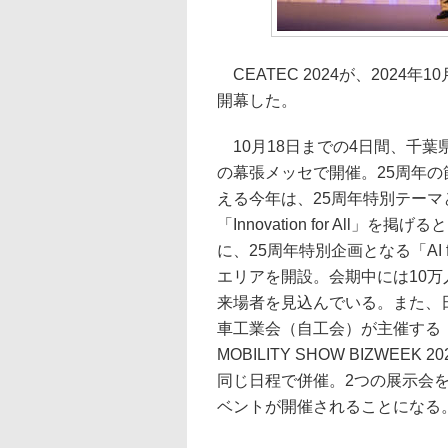
CEATEC 2024が、2024年1
開幕した。
10月18日までの4日間、千葉
の幕張メッセで開催。25周年の
える今年は、25周年特別テーマ
「Innovation for All」を掲げ
に、25周年特別企画となる「AI for
エリアを開設。会期中には10万
来場者を見込んでいる。また、
車工業会（自工会）が主催する「
MOBILITY SHOW BIZWEEK 
同じ日程で併催。2つの展示会を
ベントが開催されることになる