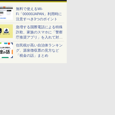
無料で使えるWi-
Fi「00000JAPAN」利用時に
注意すべき3つのポイント
急増する国際電話による特殊
詐欺、家族のスマホに「警察
庁推奨アプリ」を入れて対策
しよう！
住民税が高い自治体ランキン
グ、源泉徴収票の見方など
「税金の話」まとめ