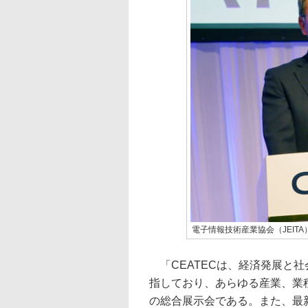
電子情報技術産業協会（JEIT
「CEATECは、経済発展と社会課
指しており、あらゆる産業、業
の総合展示会である。また、最