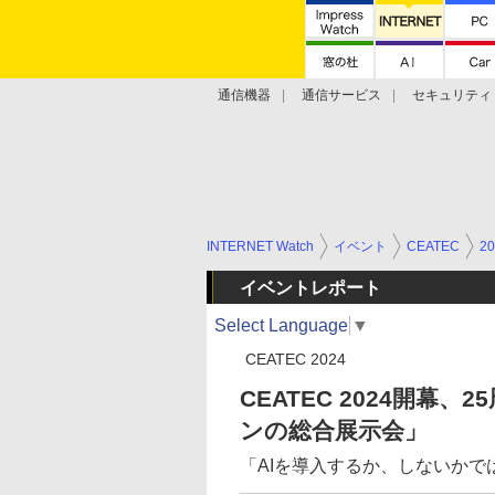
通信機器
通信サービス
セキュリティ
技術動向
INTERNET Watch
イベント
CEATEC
20
イベントレポート
Select Language
▼
CEATEC 2024
CEATEC 2024開
ンの総合展示会」
「AIを導入するか、しないか