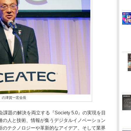
A）の津賀一宏会長
題の解決を両立する『Society 5.0』の実現を目
種の人と技術、情報が集うデジタルイノベーション
新のテクノロジーや革新的なアイデア、そして業界