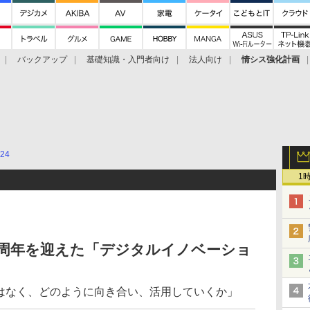
バックアップ
基礎知識・入門者向け
法人向け
情シス強化計画
24
1
幕、25周年を迎えた「デジタルイノベーショ
ではなく、どのように向き合い、活用していくか」