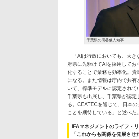
千葉県の熊谷俊人知事
「AIは行政においても、大き
府県に先駆けてAIを採用して
化することで業務を効率化。貴
になる。また情報は庁内で共有
いて、標準モデルに認定されてい
千葉県も出展し、千葉県が認定
る。CEATECを通じて、日本
ことを期待している」と述べた
IFAマネジメントのライフ・リ
「これからも関係を発展させ