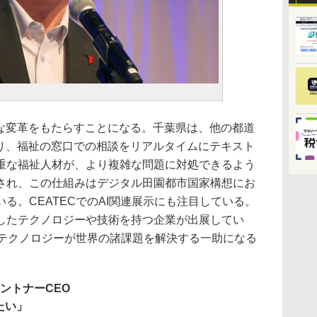
な変革をもたらすことになる。千葉県は、他の都道
おり、福祉の窓口での相談をリアルタイムにテキスト
重な福祉人材が、より複雑な問題に対処できるよう
され、この仕組みはデジタル田園都市国家構想にお
る。CEATECでのAI関連展示にも注目している。
したテクノロジーや技術を持つ企業が出展してい
のテクノロジーが世界の諸課題を解決する一助になる
。
ントナーCEO
たい」