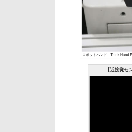
ロボットハンド「Think Hand 
【近接覚セ