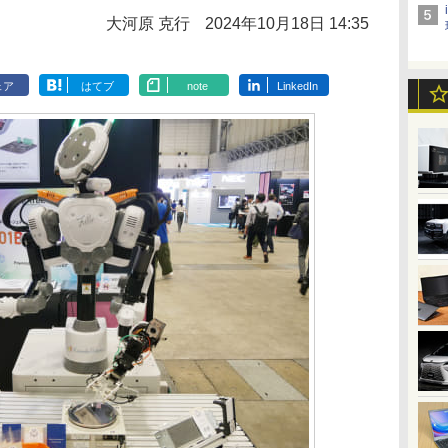
大河原 克行
2024年10月18日 14:35
ェア
はてブ
note
LinkedIn