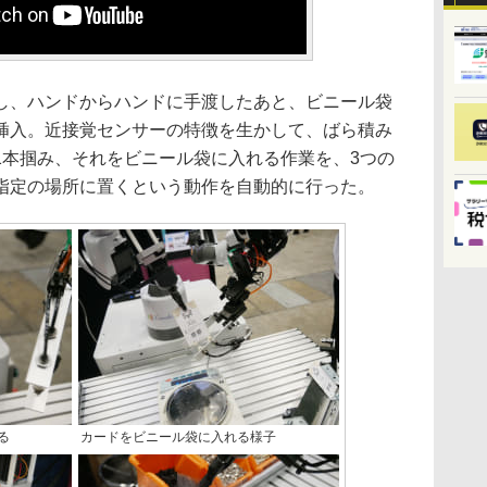
、ハンドからハンドに手渡したあと、ビニール袋
挿入。近接覚センサーの特徴を生かして、ばら積み
1本掴み、それをビニール袋に入れる作業を、3つの
指定の場所に置くという動作を自動的に行った。
取る
カードをビニール袋に入れる様子