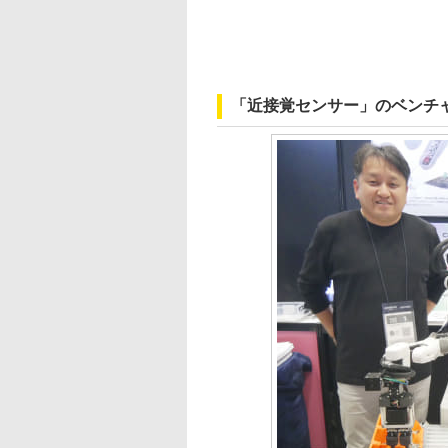
「近接覚センサー」のベンチ