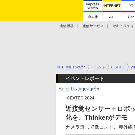
通信機器
通信サービス
セキュリティ
技術動向
INTERNET Watch
イベント
CEATEC
20
イベントレポート
Select Language
▼
CEATEC 2024
近接覚センサー＋ロボ
化を、Thinkerがデモ
カメラ無しで低コスト、赤外線と