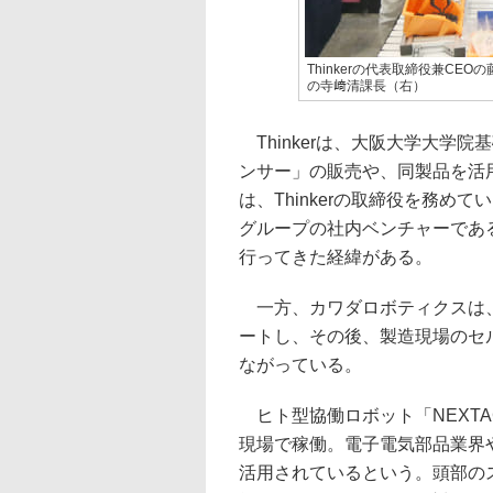
Thinkerの代表取締役兼C
の寺﨑清課長（右）
Thinkerは、大阪大学大学
ンサー」の販売や、同製品を活
は、Thinkerの取締役を務め
グループの社内ベンチャーである
行ってきた経緯がある。
一方、カワダロボティクスは、
ートし、その後、製造現場のセ
ながっている。
ヒト型協働ロボット「NEXTAG
現場で稼働。電子電気部品業界
活用されているという。頭部の