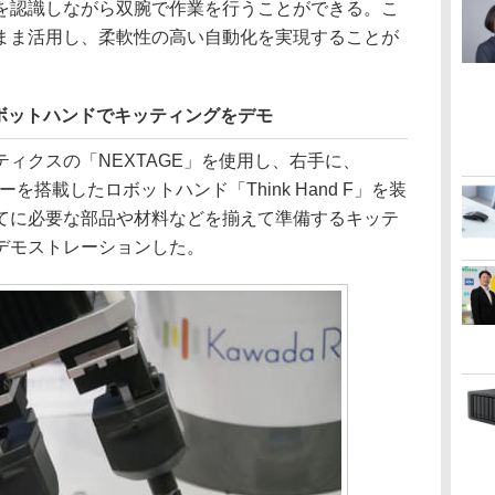
を認識しながら双腕で作業を行うことができる。こ
まま活用し、柔軟性の高い自動化を実現することが
ボットハンドでキッティングをデモ
ィクスの「NEXTAGE」を使用し、右手に、
ーを搭載したロボットハンド「Think Hand F」を装
てに必要な部品や材料などを揃えて準備するキッテ
デモストレーションした。