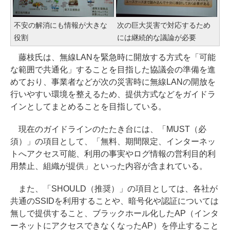
不安の解消にも情報が大きな
次の巨大災害で対応するため
役割
には継続的な議論が必要
藤枝氏は、無線LANを緊急時に開放する方式を「可能
な範囲で共通化」することを目指した協議会の準備を進
めており、事業者などが次の災害時に無線LANの開放を
行いやすい環境を整えるため、提供方式などをガイドラ
インとしてまとめることを目指している。
現在のガイドラインのたたき台には、「MUST（必
須）」の項目として、「無料、期間限定、インターネッ
トへアクセス可能、利用の事実やログ情報の営利目的利
用禁止、組織が提供」といった内容が含まれている。
また、「SHOULD（推奨）」の項目としては、各社が
共通のSSIDを利用することや、暗号化や認証については
無しで提供すること、ブラックホール化したAP（インタ
ーネットにアクセスできなくなったAP）を停止すること