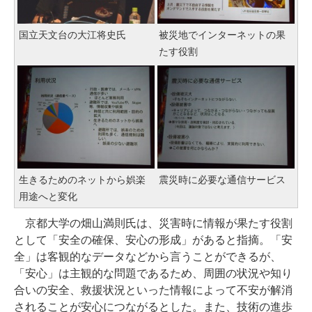
国立天文台の大江将史氏
被災地でインターネットの果
たす役割
生きるためのネットから娯楽
震災時に必要な通信サービス
用途へと変化
京都大学の畑山満則氏は、災害時に情報が果たす役割
として「安全の確保、安心の形成」があると指摘。「安
全」は客観的なデータなどから言うことができるが、
「安心」は主観的な問題であるため、周囲の状況や知り
合いの安全、救援状況といった情報によって不安が解消
されることが安心につながるとした。また、技術の進歩