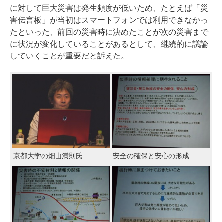
に対して巨大災害は発生頻度が低いため、たとえば「災
害伝言板」が当初はスマートフォンでは利用できなかっ
たといった、前回の災害時に決めたことが次の災害まで
に状況が変化していることがあるとして、継続的に議論
していくことが重要だと訴えた。
京都大学の畑山満則氏
安全の確保と安心の形成