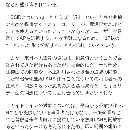
などが盛り込まれている。
SSIDについては、たとえば「171」といった各社共通
のもので提供することで、ユーザーが一度設定すればど
こでも使えるといったメリットがあるが、ユーザーが意
図してAPを選択することが困難になるため、「171-xx
x」といった形で分離することも検討しているという。
また、東日本大震災の際には、緊急時ということで容
認されてきた部分もあったが、社会的にグレーな部分、
法律面での問題や、不正利用された場合の追跡の問題、
また非暗号化無線LANを使うことについての利用者への
注意や、開放を装った悪意のある基地局など、セキュリ
ティ面の問題についても話し合っていきたいとした。
ガイドラインの対象については、平時から公衆無線LA
Nなどを提供している事業者だけでなく、一般企業など
でも普段は来客者向けに提供している無線LANを開放す
るといったケースも考えられるため、広い範囲の組織に