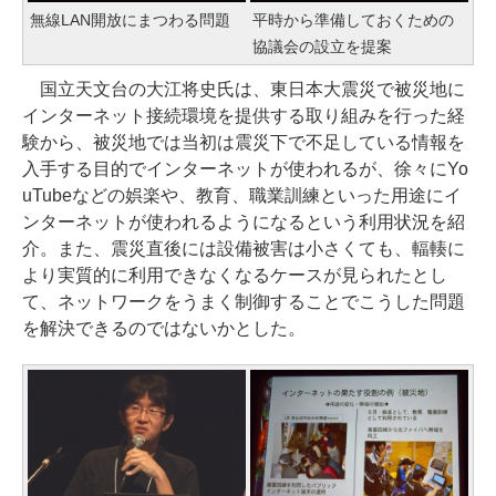
無線LAN開放にまつわる問題
平時から準備しておくための
協議会の設立を提案
国立天文台の大江将史氏は、東日本大震災で被災地に
インターネット接続環境を提供する取り組みを行った経
験から、被災地では当初は震災下で不足している情報を
入手する目的でインターネットが使われるが、徐々にYo
uTubeなどの娯楽や、教育、職業訓練といった用途にイ
ンターネットが使われるようになるという利用状況を紹
介。また、震災直後には設備被害は小さくても、輻輳に
より実質的に利用できなくなるケースが見られたとし
て、ネットワークをうまく制御することでこうした問題
を解決できるのではないかとした。