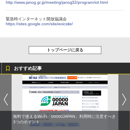
http://www.janog.gr.jp/meeting/janog32/program/iot.html
緊急時インターネット開放協議会
https://sites.google.com/site/eoicsite/
トップページに戻る
おすすめ記事
無料で使えるWi-Fi「00000JAPAN」利用時に注意すべき
3つのポイント