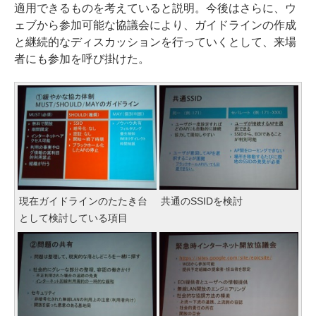
適用できるものを考えていると説明。今後はさらに、ウ
ェブから参加可能な協議会により、ガイドラインの作成
と継続的なディスカッションを行っていくとして、来場
者にも参加を呼び掛けた。
現在ガイドラインのたたき台
共通のSSIDを検討
として検討している項目