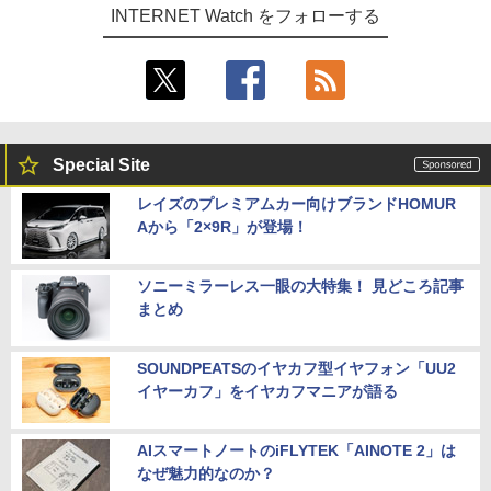
INTERNET Watch をフォローする
Special Site
レイズのプレミアムカー向けブランドHOMUR
Aから「2×9R」が登場！
ソニーミラーレス一眼の大特集！ 見どころ記事
まとめ
SOUNDPEATSのイヤカフ型イヤフォン「UU2
イヤーカフ」をイヤカフマニアが語る
AIスマートノートのiFLYTEK「AINOTE 2」は
なぜ魅力的なのか？