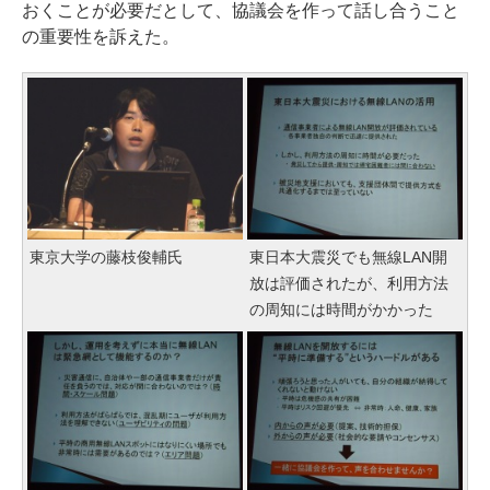
おくことが必要だとして、協議会を作って話し合うこと
の重要性を訴えた。
東京大学の藤枝俊輔氏
東日本大震災でも無線LAN開
放は評価されたが、利用方法
の周知には時間がかかった