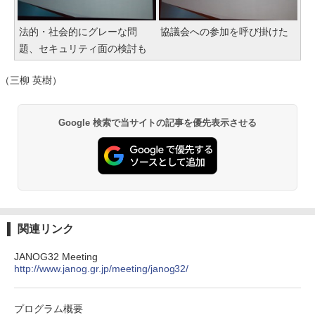
法的・社会的にグレーな問
協議会への参加を呼び掛けた
題、セキュリティ面の検討も
（三柳 英樹）
Google 検索で当サイトの記事を優先表示させる
関連リンク
JANOG32 Meeting
http://www.janog.gr.jp/meeting/janog32/
プログラム概要