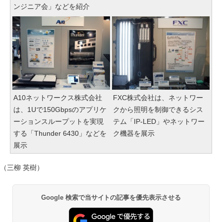
ンジニア会」などを紹介
A10ネットワークス株式会社
FXC株式会社は、ネットワー
は、1Uで150Gbpsのアプリケ
クから照明を制御できるシス
ーションスループットを実現
テム「IP-LED」やネットワー
する「Thunder 6430」などを
ク機器を展示
展示
（三柳 英樹）
Google 検索で当サイトの記事を優先表示させる