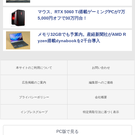
マウス、RTX 5060 Ti搭載ゲーミングPCが7万
5,000円オフで30万円台！
メモリ32GBでも予算内。産経新聞社がAMD R
yzen搭載dynabookを2千台導入
本サイトのご利用について
お問い合わせ
広告掲載のご案内
編集部へのご連絡
プライバシーポリシー
会社概要
インプレスグループ
特定商取引法に基づく表示
PC版で見る