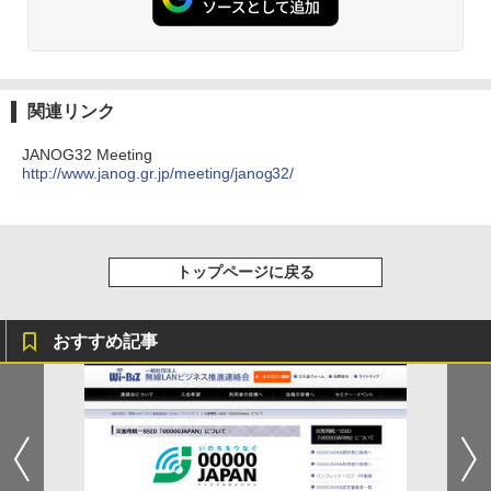
関連リンク
JANOG32 Meeting
http://www.janog.gr.jp/meeting/janog32/
トップページに戻る
おすすめ記事