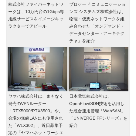
株式会社ファイバーネットワ
ブロケード コミュニケーショ
ークは、10万円台の1Gbps専
ンズ システムズ株式会社は、
用線サービスをイメージキャ
物理・仮想ネットワークを組
ラクターでアピール
み合わせた「オンデマンド・
データセンター・アーキテク
チャ」を紹介
ヤマハ株式会社は、まもなく
日本電気株式会社は、
発売のVPNルーター
OpenFlow/SDN技術を活用し
「RTX5000/RTX3500」や、
た統合運用管理「WebSAM」
会場の無線LANにも使用され
「UNIVERGE PFシリーズ」を
た「WLX302」、近日募集予
紹介
定の「ヤマハネットワークエ