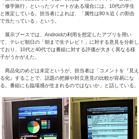
「修学旅行」といったツイートがある場合には、10代の学生
と推定している。担当者によれば、「属性は80％近くの割合
で当たっている」という。
展示ブースでは、Androidの利用を想定したアプリを用い
て、テレビ朝日の「朝まで生テレビ！」に対する意見を分析し
ており、10代と40代では番組に対する評価が大きく異なる様
子がうかがえた。
商品化のめどは未定というが、担当者は「コメントを『見え
る化』することで、話題の把握や対立意見の比較が容易にな
る。番組にも臨場感が生まれるのではないか」と話している。