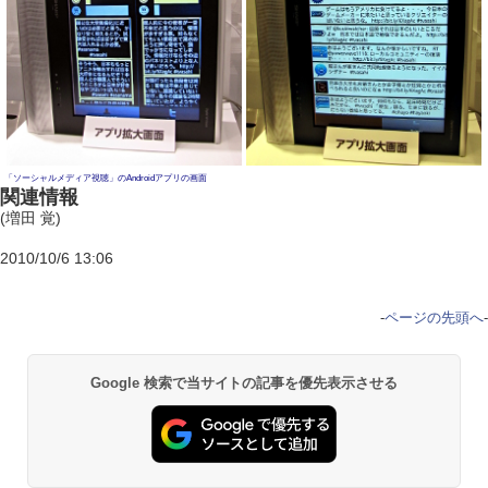
「ソーシャルメディア視聴」のAndroidアプリの画面
関連情報
(増田 覚)
2010/10/6 13:06
-
ページの先頭へ
-
Google 検索で当サイトの記事を優先表示させる