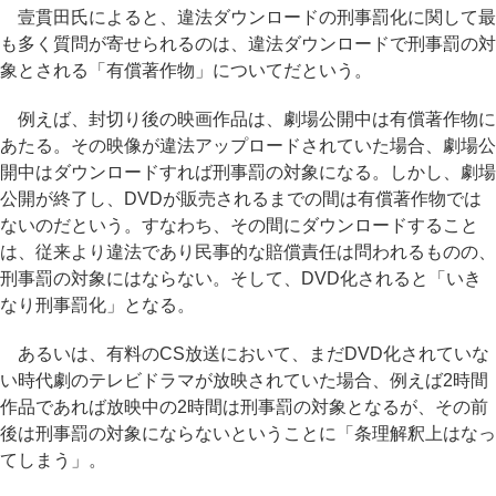
壹貫田氏によると、違法ダウンロードの刑事罰化に関して最
も多く質問が寄せられるのは、違法ダウンロードで刑事罰の対
象とされる「有償著作物」についてだという。
例えば、封切り後の映画作品は、劇場公開中は有償著作物に
あたる。その映像が違法アップロードされていた場合、劇場公
開中はダウンロードすれば刑事罰の対象になる。しかし、劇場
公開が終了し、DVDが販売されるまでの間は有償著作物では
ないのだという。すなわち、その間にダウンロードすること
は、従来より違法であり民事的な賠償責任は問われるものの、
刑事罰の対象にはならない。そして、DVD化されると「いき
なり刑事罰化」となる。
あるいは、有料のCS放送において、まだDVD化されていな
い時代劇のテレビドラマが放映されていた場合、例えば2時間
作品であれば放映中の2時間は刑事罰の対象となるが、その前
後は刑事罰の対象にならないということに「条理解釈上はなっ
てしまう」。