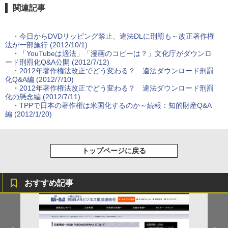
関連記事
・
今日からDVDリッピング禁止、違法DLに刑罰も～改正著作権
法が一部施行 (2012/10/1)
・
「YouTubeは適法」「漫画のコピーは？」文化庁がダウンロ
ード刑罰化Q&A公開 (2012/7/12)
・
2012年著作権法改正でどう変わる？ 違法ダウンロード刑罰
化Q&A編 (2012/7/10)
・
2012年著作権法改正でどう変わる？ 違法ダウンロード刑罰
化の懸念編 (2012/7/11)
・
TPPで日本の著作権は米国化するのか～続報：知的財産Q&A
編 (2012/1/20)
トップページに戻る
おすすめ記事