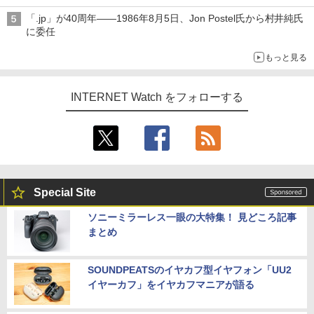
「.jp」が40周年――1986年8月5日、Jon Postel氏から村井純氏
に委任
もっと見る
INTERNET Watch をフォローする
Special Site
ソニーミラーレス一眼の大特集！ 見どころ記事
まとめ
SOUNDPEATSのイヤカフ型イヤフォン「UU2
イヤーカフ」をイヤカフマニアが語る