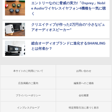
エントリーなのに脅威の実力!「Osprey」Nobl
e Audioワイヤレスイヤフォン4機種を一気に聴
く
クリエイティブが作った2万円台の“小さなピュ
アオーディオスピーカー”
総合オーディオブランドに進化するSHANLING
とは何者か？
本サイトのご利用について
お問い合わせ
広告掲載のご案内
編集部へのご連絡
プライバシーポリシー
会社概要
インプレスグループ
特定商取引法に基づく表示