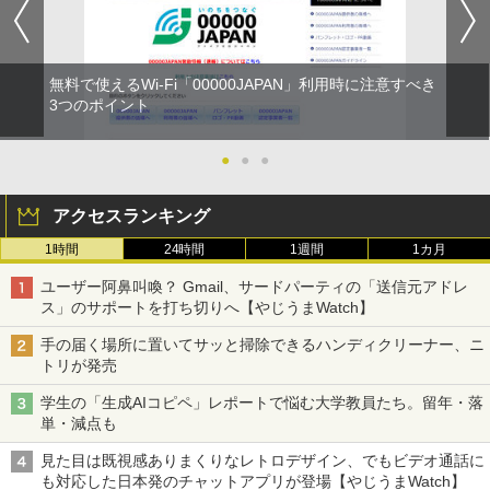
無料で使えるWi-Fi「00000JAPAN」利用時に注意すべき
3つのポイント
●
●
●
アクセスランキング
1時間
24時間
1週間
1カ月
ユーザー阿鼻叫喚？ Gmail、サードパーティの「送信元アドレ
ス」のサポートを打ち切りへ【やじうまWatch】
手の届く場所に置いてサッと掃除できるハンディクリーナー、ニ
トリが発売
学生の「生成AIコピペ」レポートで悩む大学教員たち。留年・落
単・減点も
見た目は既視感ありまくりなレトロデザイン、でもビデオ通話に
も対応した日本発のチャットアプリが登場【やじうまWatch】