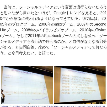
当時は、ソーシャルメディアという言葉は流行らないだろう
と思いながら書いたというが、Googleトレンドを見ると、201
0年から急激に使われるようになってきている。徳力氏は、20
05年のブログブーム、2006年のmixiブーム、2007年のSecond
Lifeブーム、2008年のバイラルビデオブーム、2010年のTwitte
rブーム、そして2011年のFacebookブームの兆しを並べ「ソー
シャルメディアも流行語で終わるのか、と自信がなくなる部分
がある」と自問自答。改めて「ソーシャルメディアって何だろ
う、と今日考えたい」と語った。
Googleトレンドで見た「ソーシャルメディア」という言葉の
各年のトレンドをふまえ「ソーシャルメディアも流行語で終