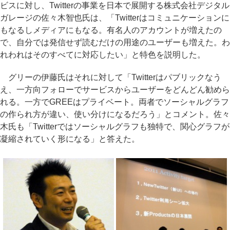
ビスに対し、Twitterの事業を日本で展開する株式会社デジタル
ガレージの佐々木智也氏は、「Twitterはコミュニケーションに
もなるしメディアにもなる。有名人のアカウントが増えたの
で、自分では発信せず読むだけの用途のユーザーも増えた。わ
れわれはそのすべてに対応したい」と特色を説明した。
グリーの伊藤氏はそれに対して「Twitterはパブリックなう
え、一方向フォローでサービスからユーザーをどんどん勧めら
れる。一方でGREEはプライベート。両者でソーシャルグラフ
の作られ方が違い、使い分けになるだろう」とコメント。佐々
木氏も「Twitterではソーシャルグラフも独特で、関心グラフが
凝縮されていく形になる」と答えた。