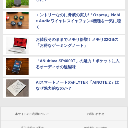
エントリーなのに脅威の実力!「Osprey」Nobl
e Audioワイヤレスイヤフォン4機種を一気に聴
く
お値段そのままでメモリ倍増！メモリ32GBの
「お得なゲーミングノート」
「A&ultima SP4000T」の魅力！ポケットに入
るオーディオの醍醐味
AIスマートノートのiFLYTEK「AINOTE 2」は
なぜ魅力的なのか？
本サイトのご利用について
お問い合わせ
広告掲載のご案内
編集部へのご連絡