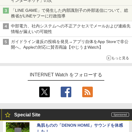
インターネット」の次
「LINE GAME」で発生した内部識別子の外部送信について、総
務省がLINEヤフーに行政指導
中部電力、社内システムへの不正アクセスでメールおよび連絡先
情報が漏えいの可能性
ガイドライン違反の投稿を発見→アプリ自体をApp Storeで非公
開へ。Appleの対応に賛否両論【やじうまWatch】
もっと見る
INTERNET Watch をフォローする
Special Site
鳥肌ものの「DENON HOME」サウンドを体感
した！