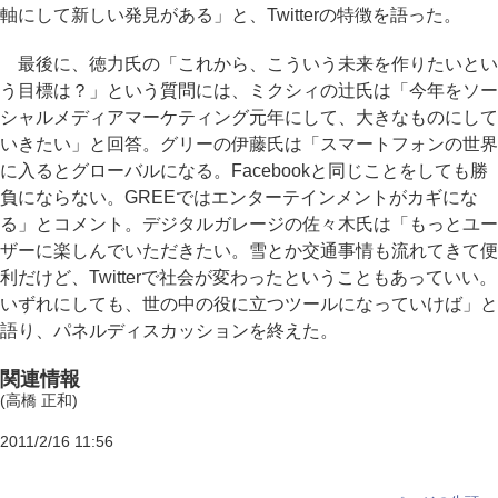
軸にして新しい発見がある」と、Twitterの特徴を語った。
最後に、徳力氏の「これから、こういう未来を作りたいとい
う目標は？」という質問には、ミクシィの辻氏は「今年をソー
シャルメディアマーケティング元年にして、大きなものにして
いきたい」と回答。グリーの伊藤氏は「スマートフォンの世界
に入るとグローバルになる。Facebookと同じことをしても勝
負にならない。GREEではエンターテインメントがカギにな
る」とコメント。デジタルガレージの佐々木氏は「もっとユー
ザーに楽しんでいただきたい。雪とか交通事情も流れてきて便
利だけど、Twitterで社会が変わったということもあっていい。
いずれにしても、世の中の役に立つツールになっていけば」と
語り、パネルディスカッションを終えた。
関連情報
(高橋 正和)
2011/2/16 11:56