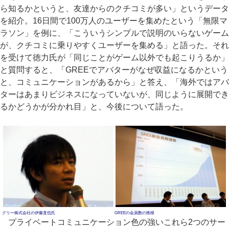
ら知るかというと、友達からのクチコミが多い」というデータ
を紹介。16日間で100万人のユーザーを集めたという「無限マ
ラソン」を例に、「こういうシンプルで説明のいらないゲーム
が、クチコミに乗りやすくユーザーを集める」と語った。それ
を受けて徳力氏が「同じことがゲーム以外でも起こりうるか」
と質問すると、「GREEでアバターがなぜ収益になるかという
と、コミュニケーションがあるから」と答え、「海外ではアバ
ターはあまりビジネスになっていないが、同じように展開でき
るかどうかが分かれ目」と、今後について語った。
グリー株式会社の伊藤直也氏
GREEの会員数の推移
プライベートコミュニケーション色の強いこれら2つのサー