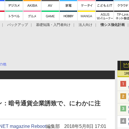
バックアップ
基礎知識・入門者向け
法人向け
情シス強化計画
の他
1
ン：暗号通貨企業誘致で、にわかに注
NET magazine Reboot
編集部
2018年5月8日 17:01