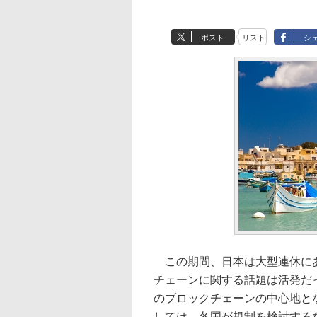
ポスト
リスト
シ
この期間、日本は大型連休にあ
チェーンに関する話題は活発だ
のブロックチェーンの中心地となる
しては、各国が規制を検討する