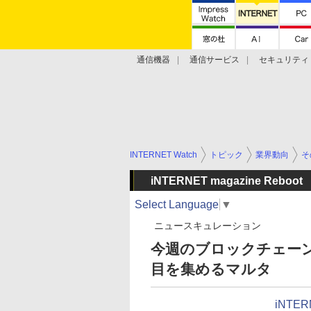
通信機器
通信サービス
セキュリティ
技術動向
INTERNET Watch
トピック
業界動向
そ
iNTERNET magazine Reboot
Select Language
▼
ニュースキュレーション
今週のブロックチェー
目を集めるマルタ
iNTER