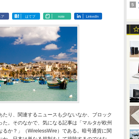
ェア
はてブ
note
LinkedIn
たり、関連するニュースも少ないなか、ブロック
った。そのなかで、気になる記事は「マルタが欧州
か？」（WirelessWire）である。暗号通貨に関
なか、日本は単なる規制をして排除するのではな