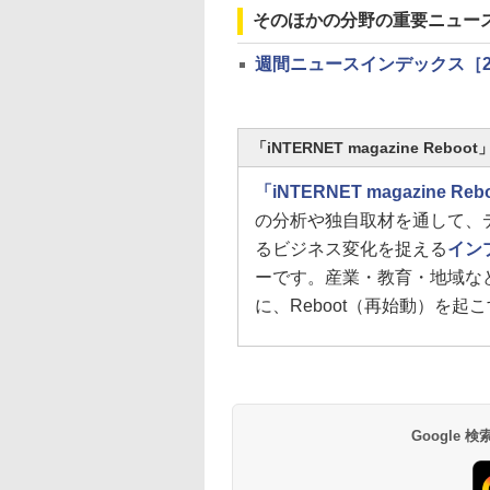
そのほかの分野の重要ニュー
週間ニュースインデックス［2018/
「iNTERNET magazine Reb
「iNTERNET magazine Reb
の分析や独自取材を通して、
るビジネス変化を捉える
イン
ーです。産業・教育・地域な
に、Reboot（再始動）を起
Google