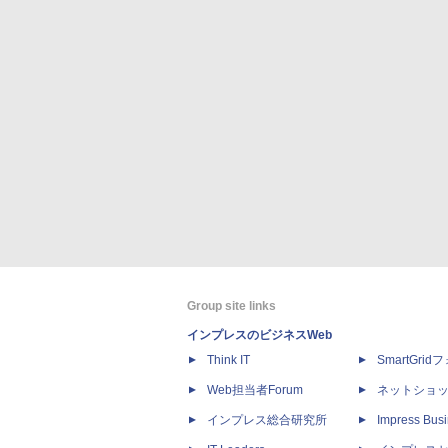
Group site links
インプレスのビジネスWeb
Think IT
SmartGri
Web担当者Forum
ネットショ
インプレス総合研究所
Impress Busi