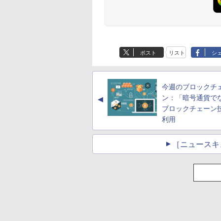
ポスト
リスト
シ
今週のブロックチ
ン：「暗号通貨で
▲
ブロックチェーン
利用
［ニュースキ