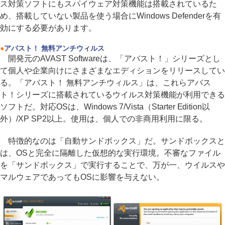
ス対策ソフトにもスパイウェア対策機能は搭載されているた
め、搭載していない製品を使う場合にWindows Defenderを有
効にする必要があります。
●
アバスト！ 無料アンチウィルス
開発元のAVAST Softwareは、「アバスト！」シリーズとし
て個人や企業向けにさまざまなエディションをリリースしてい
る。「アバスト！ 無料アンチウィルス」は、これらアバス
ト！シリーズに搭載されているウイルス対策機能が利用できる
ソフトだ。対応OSは、Windows 7/Vista（Starter Edition以
外）/XP SP2以上。使用は、個人での非商用利用に限る。
特徴的なのは「自動サンドボックス」だ。サンドボックスと
は、OSと完全に隔離した仮想的な実行環境。不審なファイル
を「サンドボックス」で実行することで、万が一、ウイルスや
マルウェアであってもOSに影響を与えない。