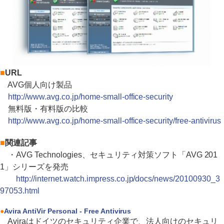
■
URL
AVG個人向け製品
http://www.avg.co.jp/home-small-office-security
無料版・有料版の比較
http://www.avg.co.jp/home-small-office-security/free-antivirus
■
関連記事
・AVG Technologies、セキュリティ対策ソフト「AVG 201
1」シリーズを発売
http://internet.watch.impress.co.jp/docs/news/20100930_3
97053.html
●
Avira AntiVir Personal - Free Antivirus
Aviraはドイツのセキュリティ企業で、法人向けのセキュリ