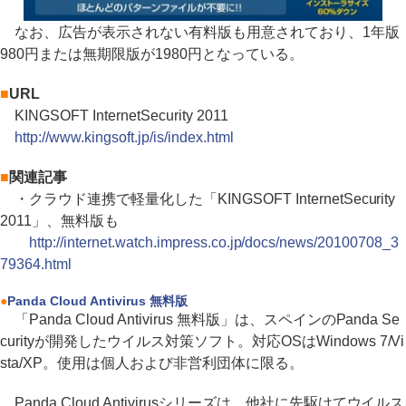
なお、広告が表示されない有料版も用意されており、1年版
980円または無期限版が1980円となっている。
■
URL
KINGSOFT InternetSecurity 2011
http://www.kingsoft.jp/is/index.html
■
関連記事
・クラウド連携で軽量化した「KINGSOFT InternetSecurity
2011」、無料版も
http://internet.watch.impress.co.jp/docs/news/20100708_3
79364.html
●
Panda Cloud Antivirus 無料版
「Panda Cloud Antivirus 無料版」は、スペインのPanda Se
curityが開発したウイルス対策ソフト。対応OSはWindows 7/Vi
sta/XP。使用は個人および非営利団体に限る。
Panda Cloud Antivirusシリーズは、他社に先駆けてウイルス