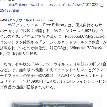
http://internet.watch.impress.co.jp/docs/news/20110225_4
29497.html
●
AVGアンチウイルス Free Edition
「AVGアンチウイルス Free Edition」は、個人向けからサー
バー向けまで幅広く展開する「AVG」シリーズの無料版。ウ
イルスやスパイウェア対策のほかに、FacebookやMySpaceな
どのリンクを確認する「ソーシャルネットワーキング保護」が
搭載されているのが特徴だ。対応OSは、Windows 7/Vista/X
P。使用は個人に限る。
なお、有料版の「AVGアンチウイルス」（年額2980円／1台
など）は、無料版の機能に加えてチャットのリンクとダウンロ
ードファイルの安全性確認機能、「AVGインターネットセキ
ュリティ」（年額3980円／1台など）はオンラインショッピン
グ保護の機能が搭載されている。