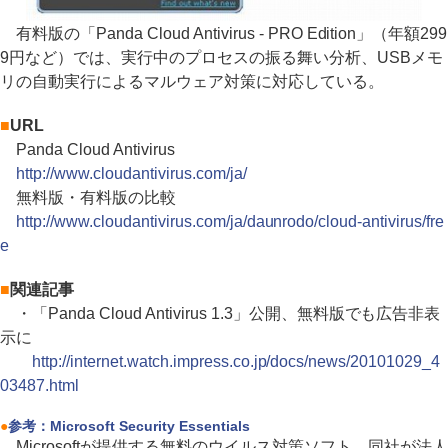
有料版の「Panda Cloud Antivirus - PRO Edition」（年額299
9円など）では、実行中のプロセスの振る舞い分析、USBメモ
リの自動実行によるマルウェア対策に対応している。
■
URL
Panda Cloud Antivirus
http://www.cloudantivirus.com/ja/
無料版・有料版の比較
http://www.cloudantivirus.com/ja/daunrodo/cloud-antivirus/fre
e
■
関連記事
・「Panda Cloud Antivirus 1.3」公開、無料版でも広告非表
示に
http://internet.watch.impress.co.jp/docs/news/20101029_4
03487.html
●
参考：Microsoft Security Essentials
Microsoftが提供する無料のウイルス対策ソフト。同社が法人