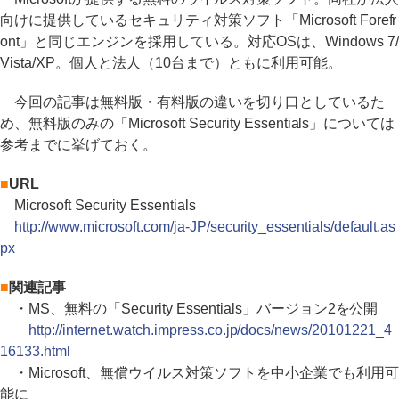
向けに提供しているセキュリティ対策ソフト「Microsoft Forefr
ont」と同じエンジンを採用している。対応OSは、Windows 7/
Vista/XP。個人と法人（10台まで）ともに利用可能。
今回の記事は無料版・有料版の違いを切り口としているた
め、無料版のみの「Microsoft Security Essentials」については
参考までに挙げておく。
■
URL
Microsoft Security Essentials
http://www.microsoft.com/ja-JP/security_essentials/default.as
px
■
関連記事
・MS、無料の「Security Essentials」バージョン2を公開
http://internet.watch.impress.co.jp/docs/news/20101221_4
16133.html
・Microsoft、無償ウイルス対策ソフトを中小企業でも利用可
能に