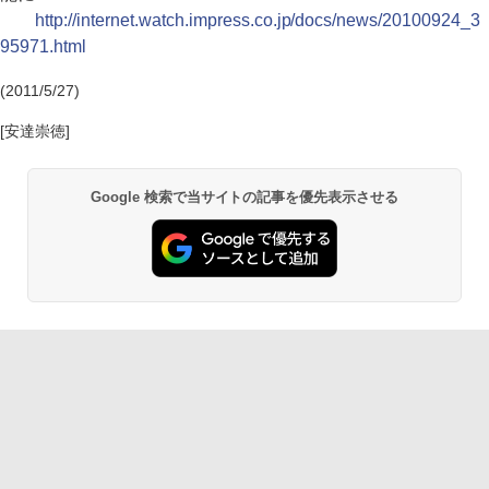
http://internet.watch.impress.co.jp/docs/news/20100924_3
95971.html
(2011/5/27)
[安達崇徳]
Google 検索で当サイトの記事を優先表示させる