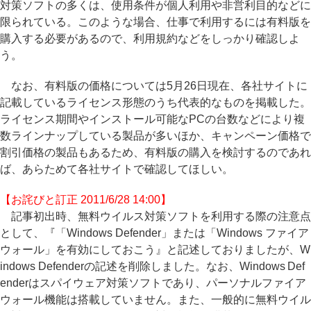
対策ソフトの多くは、使用条件が個人利用や非営利目的などに
限られている。このような場合、仕事で利用するには有料版を
購入する必要があるので、利用規約などをしっかり確認しよ
う。
なお、有料版の価格については5月26日現在、各社サイトに
記載しているライセンス形態のうち代表的なものを掲載した。
ライセンス期間やインストール可能なPCの台数などにより複
数ラインナップしている製品が多いほか、キャンペーン価格で
割引価格の製品もあるため、有料版の購入を検討するのであれ
ば、あらためて各社サイトで確認してほしい。
【お詫びと訂正 2011/6/28 14:00】
記事初出時、無料ウイルス対策ソフトを利用する際の注意点
として、『「Windows Defender」または「Windows ファイア
ウォール」を有効にしておこう』と記述しておりましたが、W
indows Defenderの記述を削除しました。なお、Windows Def
enderはスパイウェア対策ソフトであり、パーソナルファイア
ウォール機能は搭載していません。また、一般的に無料ウイル