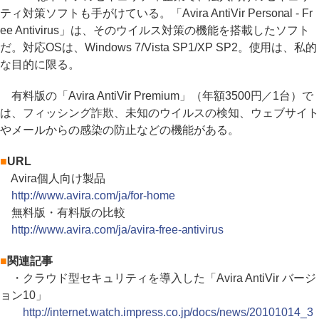
ティ対策ソフトも手がけている。「Avira AntiVir Personal - Fr
ee Antivirus」は、そのウイルス対策の機能を搭載したソフト
だ。対応OSは、Windows 7/Vista SP1/XP SP2。使用は、私的
な目的に限る。
有料版の「Avira AntiVir Premium」（年額3500円／1台）で
は、フィッシング詐欺、未知のウイルスの検知、ウェブサイト
やメールからの感染の防止などの機能がある。
■
URL
Avira個人向け製品
http://www.avira.com/ja/for-home
無料版・有料版の比較
http://www.avira.com/ja/avira-free-antivirus
■
関連記事
・クラウド型セキュリティを導入した「Avira AntiVir バージ
ョン10」
http://internet.watch.impress.co.jp/docs/news/20101014_3