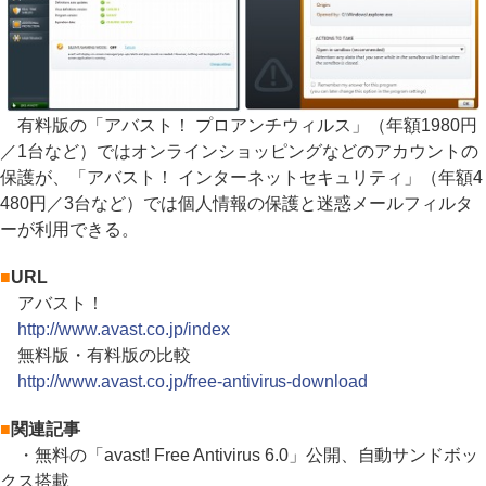
有料版の「アバスト！ プロアンチウィルス」（年額1980円
／1台など）ではオンラインショッピングなどのアカウントの
保護が、「アバスト！ インターネットセキュリティ」（年額4
480円／3台など）では個人情報の保護と迷惑メールフィルタ
ーが利用できる。
■
URL
アバスト！
http://www.avast.co.jp/index
無料版・有料版の比較
http://www.avast.co.jp/free-antivirus-download
■
関連記事
・無料の「avast! Free Antivirus 6.0」公開、自動サンドボッ
クス搭載