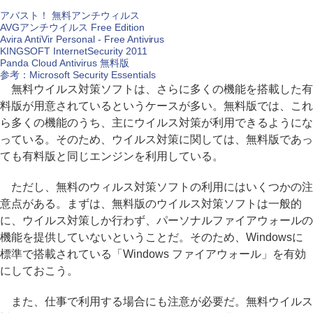
アバスト！ 無料アンチウィルス
AVGアンチウイルス Free Edition
Avira AntiVir Personal - Free Antivirus
KINGSOFT InternetSecurity 2011
Panda Cloud Antivirus 無料版
参考：Microsoft Security Essentials
無料ウイルス対策ソフトは、さらに多くの機能を搭載した有
料版が用意されているというケースが多い。無料版では、これ
ら多くの機能のうち、主にウイルス対策が利用できるようにな
っている。そのため、ウイルス対策に関しては、無料版であっ
ても有料版と同じエンジンを利用している。
ただし、無料のウィルス対策ソフトの利用にはいくつかの注
意点がある。まずは、無料版のウイルス対策ソフトは一般的
に、ウイルス対策しか行わず、パーソナルファイアウォールの
機能を提供していないということだ。そのため、Windowsに
標準で搭載されている「Windows ファイアウォール」を有効
にしておこう。
また、仕事で利用する場合にも注意が必要だ。無料ウイルス