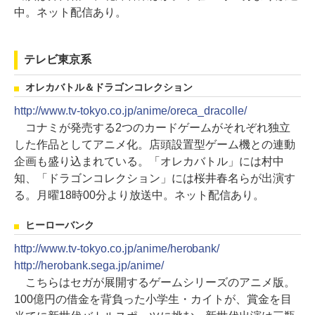
中。ネット配信あり。
テレビ東京系
オレカバトル＆ドラゴンコレクション
http://www.tv-tokyo.co.jp/anime/oreca_dracolle/
コナミが発売する2つのカードゲームがそれぞれ独立
した作品としてアニメ化。店頭設置型ゲーム機との連動
企画も盛り込まれている。「オレカバトル」には村中
知、「ドラゴンコレクション」には桜井春名らが出演す
る。月曜18時00分より放送中。ネット配信あり。
ヒーローバンク
http://www.tv-tokyo.co.jp/anime/herobank/
http://herobank.sega.jp/anime/
こちらはセガが展開するゲームシリーズのアニメ版。
100億円の借金を背負った小学生・カイトが、賞金を目