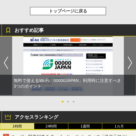
トップページに戻る
おすすめ記事
無料で使えるWi-Fi「00000JAPAN」利用時に注意すべき
3つのポイント
●
●
●
アクセスランキング
1時間
24時間
1週間
1カ月