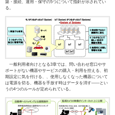
築・接続、運用・保守の5つについて指針が示されてい
る。
一般利用者向けとなる3章では、問い合わせ窓口やサ
ポートがない機器やサービスの購入・利用を控える、初
期設定に気を付ける、、使用しなくなった機器について
は電源を切る、機器を手放す時はデータを消す――とい
うの4つのルールが定められている。