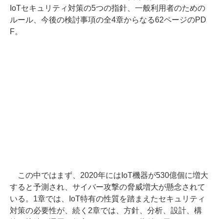
IoTセキュリティ対策の5つの指針、一般利用者のための
ルール、今後の検討事項の全4章からなる62ページのPD
F。
この中ではまず、2020年にはIoT機器が530億個に増大
すると予測され、サイバー攻撃の脅威増大が懸念されて
いる。1章では、IoT特有の性質を踏まえたセキュリティ
対策の必要性が、続く2章では、方針、分析、設計、構