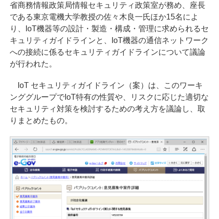
省商務情報政策局情報セキュリティ政策室が務め、座長
である東京電機大学教授の佐々木良一氏ほか15名によ
り、IoT機器等の設計・製造・構成・管理に求められるセ
キュリティガイドラインと、IoT機器の通信ネットワーク
への接続に係るセキュリティガイドラインについて議論
が行われた。
IoT セキュリティガイドライン（案）は、このワーキ
ンググループでIoT特有の性質や、リスクに応じた適切な
セキュリティ対策を検討するための考え方を議論し、取
りまとめたもの。