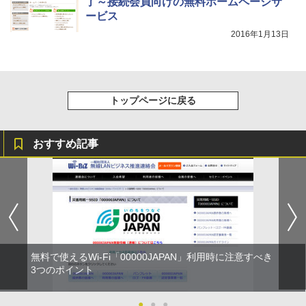
了～接続会員向けの無料ホームページサ
ービス
2016年1月13日
トップページに戻る
おすすめ記事
無料で使えるWi-Fi「00000JAPAN」利用時に注意すべき
3つのポイント
●
●
●