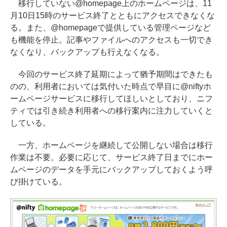
移行していない@homepage上のホームページは、11
月10日15時のサービス終了とともにアクセスできなくな
る。また、@homepageで提供している管理ページなど
も機能を停止。記事やファイルへのアクセスも一切でき
なくなり、バックアップも行えなくなる。
今回のサービス終了延期によって猶予期間はできたも
のの、利用者においては気付いた時点で早目に@niftyホ
ームページサービスに移行してほしいとしており、ニフ
ティでは引き続き利用者への移行案内に注力していくと
している。
一方、ホームページを継続して公開しない場合は移行
作業は不要。必要に応じて、サービス終了日までにホー
ムページのデータを手元にバックアップしておくよう呼
び掛けている。