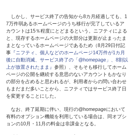
しかし、サービス終了の告知から8カ月経過しても、1
7万件弱あるホームページのうち移行が完了しているア
カウントは15％程度にとどまるという。ニフティによる
と、現存するホームページの大部分は更新が止まったま
まとなっているホームページであるため（8月29日付記
事
『ニフティ、個人などのホームページ14万件が1カ月
後に自動消滅、サービス終了の「@homepage」、8割以
上が放置されたまま』
参照）、そもそも移行してホーム
ページの公開を継続する意思のないアカウントもかなり
の部分を占めると思われるが、利用者からの問い合わせ
もまだまだ多いことから、ニフティではサービス終了日
を変更することにした。
なお、終了延期に伴い、現行の@homepageにおいて
有料のオプション機能を利用している場合は、同オプシ
ョンの10月・11月の料金は非課金となる。