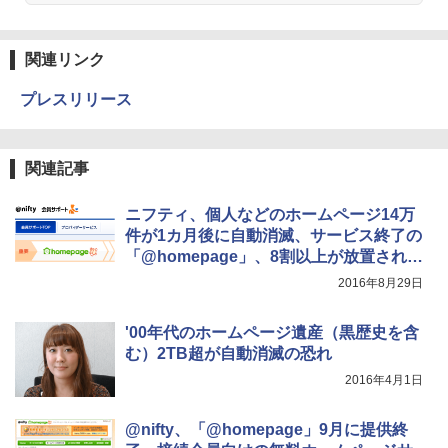
関連リンク
プレスリリース
関連記事
ニフティ、個人などのホームページ14万
件が1カ月後に自動消滅、サービス終了の
「@homepage」、8割以上が放置された
まま
2016年8月29日
'00年代のホームページ遺産（黒歴史を含
む）2TB超が自動消滅の恐れ
2016年4月1日
@nifty、「@homepage」9月に提供終