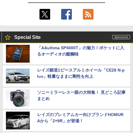
Special Site
「A&ultima SP4000T」の魅力！ポケットに入
るオーディオの醍醐味
レイズ鍛造1ピースアルミホイール「CE28 N-p
lus」軽量なままに剛性を向上
ソニーミラーレス一眼の大特集！ 見どころ記事
まとめ
レイズのプレミアムカー向けブランドHOMUR
Aから「2×9R」が登場！