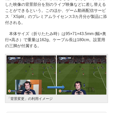
した映像の背景部分を別のライブ映像などに差し替える
ことができるという。このほか、ゲーム動画配信サービ
ス「XSplit」のプレミアムライセンス3カ月分が製品に添
付される。
本体サイズ（折りたたみ時）は95×71×43.5mm (幅×奥
行×高さ）で重量は162g。ケーブル長は180cm。設置用
の三脚が付属する。
「背景変更」の利用イメージ