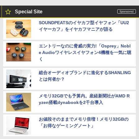
Special Site
SOUNDPEATSのイヤカフ型イヤフォン「UU2
イヤーカフ」をイヤカフマニアが語る
エントリーなのに脅威の実力!「Osprey」Nobl
e Audioワイヤレスイヤフォン4機種を一気に聴
く
総合オーディオブランドに進化するSHANLING
とは何者か？
メモリ32GBでも予算内。産経新聞社がAMD R
yzen搭載dynabookを2千台導入
お値段そのままでメモリ倍増！メモリ32GBの
「お得なゲーミングノート」