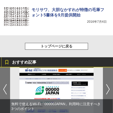
モリサワ、大胆なかすれが特徴の毛筆フ
ォント5書体を9月提供開始
2016年7月4日
トップページに戻る
おすすめ記事
無料で使えるWi-Fi「00000JAPAN」利用時に注意すべき
3つのポイント