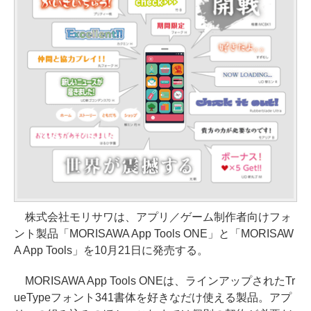
株式会社モリサワは、アプリ／ゲーム制作者向けフォ
ント製品「MORISAWA App Tools ONE」と「MORISAW
A App Tools」を10月21日に発売する。
MORISAWA App Tools ONEは、ラインアップされたTr
ueTypeフォント341書体を好きなだけ使える製品。アプ