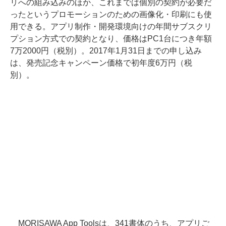
リへの組み込みのほか、これまでは個別の契約が必要だ
ったというプロモーションのための画像化・印刷にも使
用できる。アプリ制作・開発環境向けの年間サブスクリ
プション方式での契約となり、価格はPC1台につき年額
7万2000円（税別）。2017年1月31日までの申し込み
は、発売記念キャンペーン価格で初年度6万円（税
別）。
MORISAWA App Toolsは、341書体のうち、アプリご