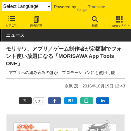
Powered by
Translate
INTERNET Watch
トピック
文字/フォント
カテゴリ
過去記事
検索
Impressサイト
ニュース
モリサワ、アプリ／ゲーム制作者が定額制でフォ
ント使い放題になる「MORISAWA App Tools
ONE」
アプリへの組み込みのほか、プロモーションにも使用可能
永沢 茂
2016年10月19日 12:43
リスト