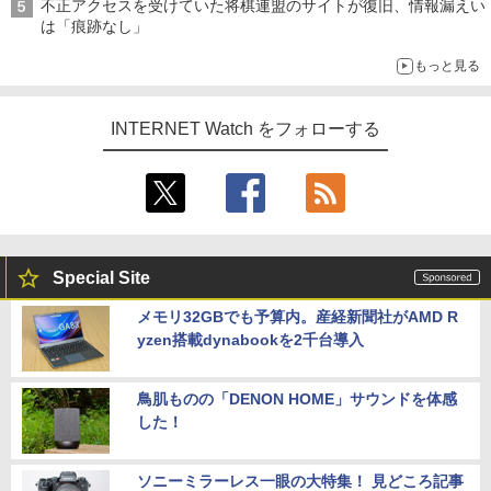
不正アクセスを受けていた将棋連盟のサイトが復旧、情報漏えい
は「痕跡なし」
もっと見る
INTERNET Watch をフォローする
Special Site
メモリ32GBでも予算内。産経新聞社がAMD R
yzen搭載dynabookを2千台導入
鳥肌ものの「DENON HOME」サウンドを体感
した！
ソニーミラーレス一眼の大特集！ 見どころ記事