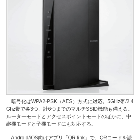
暗号化はWPA2-PSK（AES）方式に対応。5GHz帯/2.4
Ghz帯で各3つ、計6つまでのマルチSSID機能も備える。
ルーターモードとアクセスポイントモードのほかに、中
継機モードと子機モードにも対応する。
Android/iOS向けアプリ「QR link」で、QRコードを読