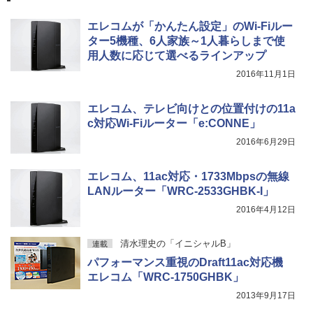
エレコムが「かんたん設定」のWi-Fiルー
ター5機種、6人家族～1人暮らしまで使
用人数に応じて選べるラインアップ
2016年11月1日
エレコム、テレビ向けとの位置付けの11a
c対応Wi-Fiルーター「e:CONNE」
2016年6月29日
エレコム、11ac対応・1733Mbpsの無線
LANルーター「WRC-2533GHBK-I」
2016年4月12日
清水理史の「イニシャルB」
連載
パフォーマンス重視のDraft11ac対応機
エレコム「WRC-1750GHBK」
2013年9月17日