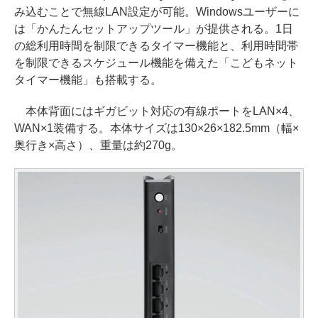
み込むことで無線LAN設定が可能。Windowsユーザーに
は「かんたんセットアップツール」が提供される。1日
の総利用時間を制限できるタイマー機能と、利用時間帯
を制限できるスケジュール機能を備えた「こどもネット
タイマー機能」も搭載する。
本体背面にはギガビット対応の有線ポートをLAN×4、
WAN×1装備する。本体サイズは130×26×182.5mm（幅×
奥行き×高さ）、重量は約270g。