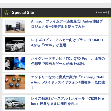
Special Site
Amazon プライムデー過去最安! Anker注目プ
ロジェクター3モデルを使ってみた
レイズのプレミアムカー向けブランドHOMUR
Aから「2×9R」が登場！
ハイグレードテレビ「TCL Q7D Pro」。圧巻の
色彩美で映画＆ゲームが極上体験に
エントリーなのに脅威の実力!「Osprey」Nobl
e Audioワイヤレスイヤフォン4機種を一気に聴
く
レイズ鍛造1ピースアルミホイール「CE28 N-p
lus」軽量なままに剛性を向上