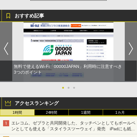
おすすめ記事
無料で使えるWi-Fi「00000JAPAN」利用時に注意すべき
3つのポイント
●
●
●
アクセスランキング
1時間
24時間
1週間
1カ月
エレコム、ゼブラと共同開発した、タッチペンとしてもボールペ
ンとしても使える「スタイラスツーウェイ」発売 iPadにも紙に
も、持ち替えずに書き込める