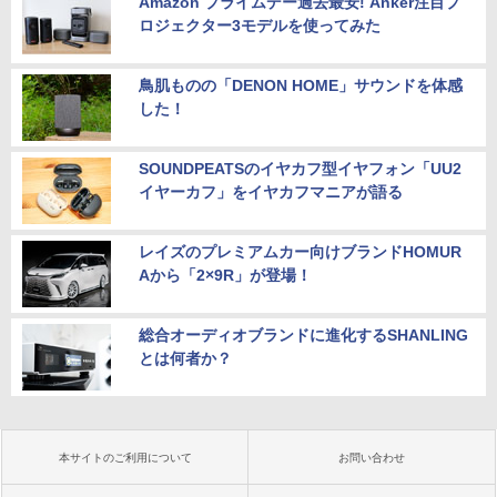
Amazon プライムデー過去最安! Anker注目プ
ロジェクター3モデルを使ってみた
鳥肌ものの「DENON HOME」サウンドを体感
した！
SOUNDPEATSのイヤカフ型イヤフォン「UU2
イヤーカフ」をイヤカフマニアが語る
レイズのプレミアムカー向けブランドHOMUR
Aから「2×9R」が登場！
総合オーディオブランドに進化するSHANLING
とは何者か？
本サイトのご利用について
お問い合わせ