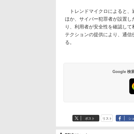
トレンドマイクロによると、通信
ほか、サイバー犯罪者が設置した
り、利用者が安全性を確認して利
テクションの提供により、通信
る。
Google
ポスト
リスト
シ