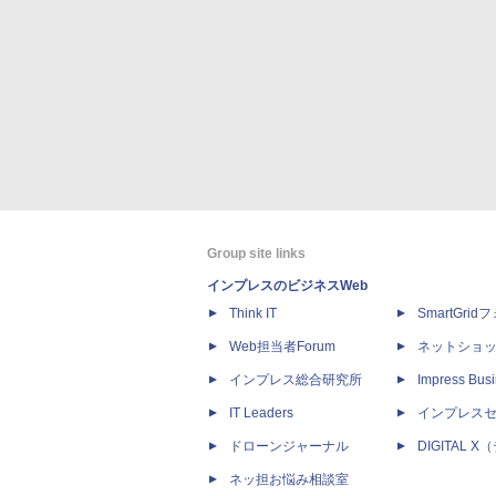
Group site links
インプレスのビジネスWeb
Think IT
SmartGri
Web担当者Forum
ネットショ
インプレス総合研究所
Impress Busi
IT Leaders
インプレス
ドローンジャーナル
DIGITAL
ネッ担お悩み相談室