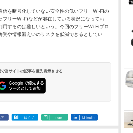
を暗号化していない安全性の低いフリーWi-Fiの
フリーWi-Fiなどが混在している状況になってお
用するのは難しいという。今回のフリーWi-Fiプロ
傍受や情報漏えいのリスクを低減できるとしてい
 検索で当サイトの記事を優先表示させる
ェア
はてブ
note
LinkedIn