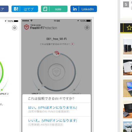
ェア
はてブ
note
LinkedIn