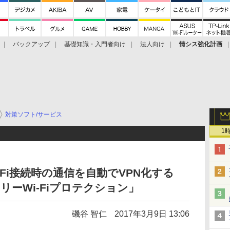
バックアップ
基礎知識・入門者向け
法人向け
情シス強化計画
対策ソフト/サービス
1
Fi接続時の通信を自動でVPN化する
「フリーWi-Fiプロテクション」
磯谷 智仁
2017年3月9日 13:06