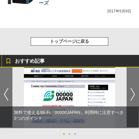
ーズ
2017年5月9日
トップページに戻る
おすすめ記事
無料で使えるWi-Fi「00000JAPAN」利用時に注意すべき
3つのポイント
●
●
●