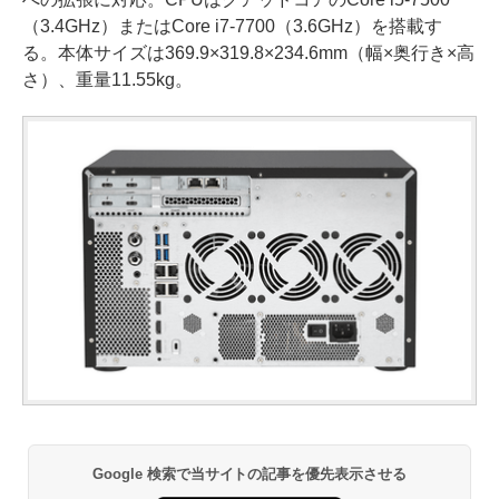
（3.4GHz）またはCore i7-7700（3.6GHz）を搭載す
る。本体サイズは369.9×319.8×234.6mm（幅×奥行き×高
さ）、重量11.55kg。
Google 検索で当サイトの記事を優先表示させる