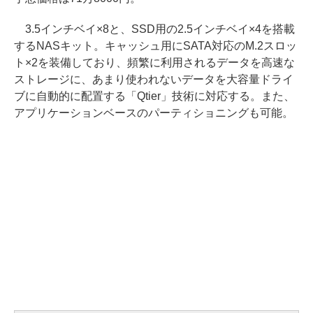
3.5インチベイ×8と、SSD用の2.5インチベイ×4を搭載
するNASキット。キャッシュ用にSATA対応のM.2スロッ
ト×2を装備しており、頻繁に利用されるデータを高速な
ストレージに、あまり使われないデータを大容量ドライ
ブに自動的に配置する「Qtier」技術に対応する。また、
アプリケーションベースのパーティショニングも可能。