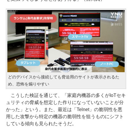
どのデバイスから接続しても脅迫用のサイトが表示されるた
め、恐怖を煽りやすい
こうした検証を通じて、「家庭内機器の多くがIoTセキ
ュリティの脅威を想定した作りになっていないことが分
かった」という。また、最近は「Telnet」の脆弱性を悪
用した攻撃から特定の機器の脆弱性を狙うものにシフト
している傾向も見られたそうだ。