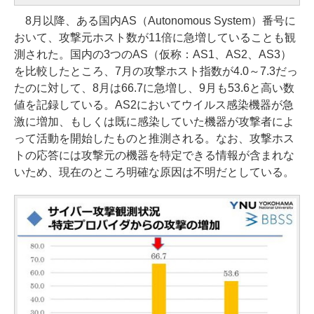
8月以降、ある国内AS（Autonomous System）番号に
おいて、攻撃元ホスト数が11倍に急増していることも観
測された。国内の3つのAS（仮称：AS1、AS2、AS3）
を比較したところ、7月の攻撃ホスト指数が4.0～7.3だっ
たのに対して、8月は66.7に急増し、9月も53.6と高い数
値を記録している。AS2においてウイルス感染機器が急
激に増加、もしくは既に感染していた機器が攻撃者によ
って活動を開始したものと推測される。なお、攻撃ホス
トの応答には攻撃元の機器を特定できる情報が含まれな
いため、現在のところ明確な原因は不明だとしている。