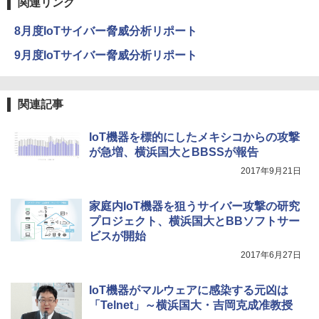
関連リンク
8月度IoTサイバー脅威分析リポート
9月度IoTサイバー脅威分析リポート
関連記事
IoT機器を標的にしたメキシコからの攻撃
が急増、横浜国大とBBSSが報告
2017年9月21日
家庭内IoT機器を狙うサイバー攻撃の研究
プロジェクト、横浜国大とBBソフトサー
ビスが開始
2017年6月27日
IoT機器がマルウェアに感染する元凶は
「Telnet」～横浜国大・吉岡克成准教授