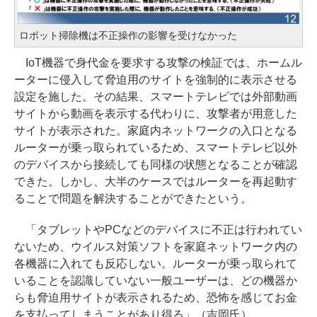
ロボット掃除機は不正操作の影響を受けなかった
IoT機器で身代金を要求する攻撃の検証では、ホームル
ーターに侵入して脅迫用のサイトを強制的に表示させる
設定を施した。その結果、スマートテレビでは外部動画
サイトから動画を表示する代わりに、攻撃者が用意した
サイトが表示された。家庭内ネットワークの入口となる
ルーターが乗っ取られているため、スマートテレビ以外
のデバイスから接続しても同様の状態となることが確認
できた。しかし、大半のケースではルーターを再起動す
ることで問題を解決することができたという。
「タブレットやPCなどのデバイスに不正は行われてい
ないため、ウイルス対策ソフトを家庭ネットワーク内の
各機器に入れても反応しない。ルーターが乗っ取られて
いることを認識していない一般ユーザーは、どの機器か
らも脅迫用サイトが表示されるため、恐怖を感じてお金
を支払ってしまうことがあり得る」（吉岡氏）