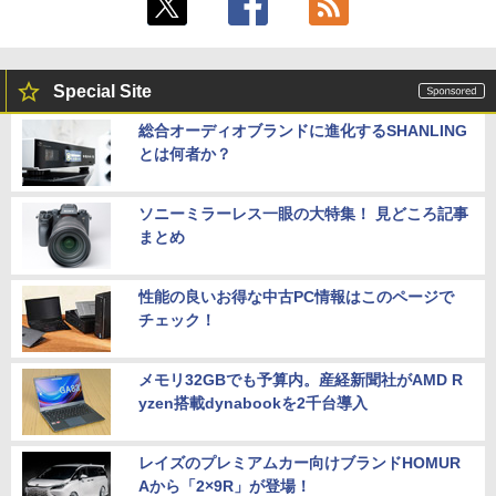
Special Site
総合オーディオブランドに進化するSHANLING
とは何者か？
ソニーミラーレス一眼の大特集！ 見どころ記事
まとめ
性能の良いお得な中古PC情報はこのページで
チェック！
メモリ32GBでも予算内。産経新聞社がAMD R
yzen搭載dynabookを2千台導入
レイズのプレミアムカー向けブランドHOMUR
Aから「2×9R」が登場！