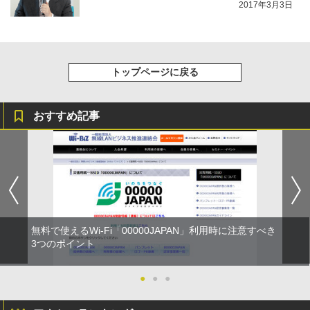
2017年3月3日
トップページに戻る
おすすめ記事
無料で使えるWi-Fi「00000JAPAN」利用時に注意すべき
3つのポイント
●
●
●