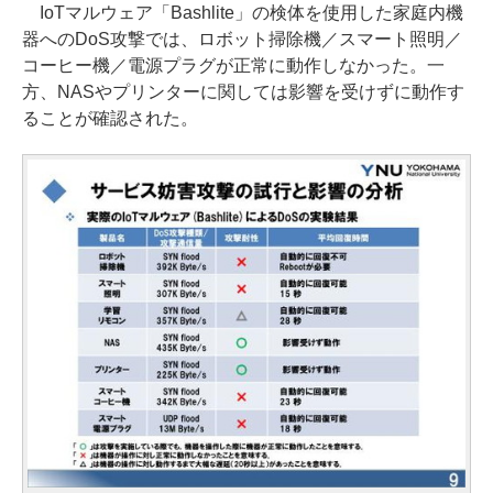
IoTマルウェア「Bashlite」の検体を使用した家庭内機
器へのDoS攻撃では、ロボット掃除機／スマート照明／
コーヒー機／電源プラグが正常に動作しなかった。一
方、NASやプリンターに関しては影響を受けずに動作す
ることが確認された。