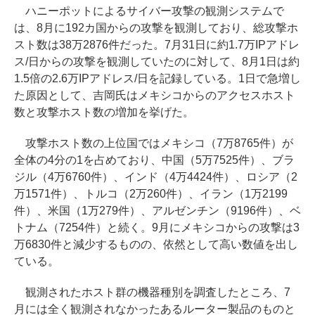
ハニーポットによるサイバー攻撃の観測システムで
は、8月に192カ国からの攻撃を観測しており、総攻撃ホ
スト数は38万2876件だった。7月31日に約1.7万IPアドレ
ス/日からの攻撃を観測していたのに対して、8月1日は約
1.5倍の2.6万IPアドレス/日を記録している。1日で急増し
た原因として、吉岡氏はメキシコからのアクセスホスト
数と攻撃ホスト数の増加を挙げた。
攻撃ホスト数の上位国ではメキシコ（7万8765件）が
全体の4分の1を占めており、中国（5万7525件）、ブラ
ジル（4万6760件）、インド（4万4424件）、ロシア（2
万1571件）、トルコ（2万260件）、イラン（1万2199
件）、米国（1万279件）、アルゼンチン（9196件）、ベ
トナム（7254件）と続く。9月にメキシコからの攻撃は3
万6830件と減少するものの、依然として高い数値を出し
ている。
観測されたホスト群の機器種別を調査したところ、7
月には全く観測されなかったあるルーター製品のものと