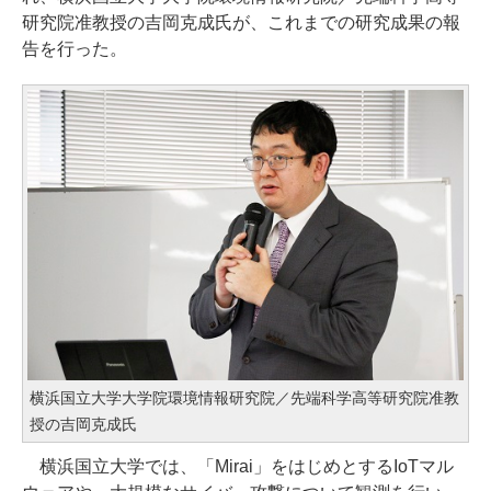
研究院准教授の吉岡克成氏が、これまでの研究成果の報
告を行った。
横浜国立大学大学院環境情報研究院／先端科学高等研究院准教
授の吉岡克成氏
横浜国立大学では、「Mirai」をはじめとするIoTマル