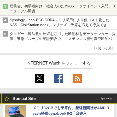
総務省、初学者向け「社会人のためのデータサイエンス入門」リ
ニューアル開講
Synology、non-ECC DDR4メモリ採用により低コスト化した
NAS「DiskStation neo+」シリーズ 予算を抑えて導入でき、
ECCメモリへのアップグレードも可能
タイガー、魔法瓶の技術を応用した断熱材をデータセンターに提
供、東急グループの実証実験で 「ステンレス密封真空断熱パネ
ル TIVIP」
もっと見る
INTERNET Watch をフォローする
Special Site
メモリ32GBでも予算内。産経新聞社がAMD R
yzen搭載dynabookを2千台導入