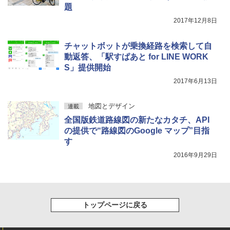
題
2017年12月8日
チャットボットが乗換経路を検索して自
動返答、「駅すぱあと for LINE WORK
S」提供開始
2017年6月13日
地図とデザイン
連載
全国版鉄道路線図の新たなカタチ、API
の提供で“路線図のGoogle マップ”目指
す
2016年9月29日
トップページに戻る