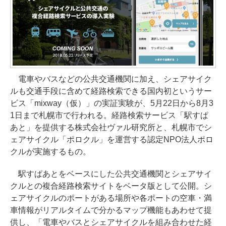
電車やバスなどの公共交通機関に加え、シェアサイク
ルも交通手段に含めて経路検索できる国内初というサー
ビス「mixway（仮）」の実証実験が、5月22日から8月3
1日まで札幌市で行われる。経路検索サービス「駅すぱ
あと」を提供する株式会社ヴァル研究所と、札幌市でシ
ェアサイクル「ポロクル」を運営する認定NPO法人ポロ
クルが実施するもの。
駅すぱあとをベースにした公共交通機関とシェアサイ
クルとの複合経路検索サイトをベータ版として公開。シ
ェアサイクルのポートがある場所や各ポートの空車・満
車情報がリアルタイムで分かるマップ機能もあわせて提
供し、「電車やバスとシェアサイクルを組み合わせた経