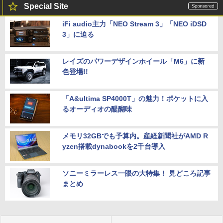
Special Site
iFi audio主力「NEO Stream 3」「NEO iDSD
3」に迫る
レイズのパワーデザインホイール「M6」に新
色登場!!
「A&ultima SP4000T」の魅力！ポケットに入
るオーディオの醍醐味
メモリ32GBでも予算内。産経新聞社がAMD R
yzen搭載dynabookを2千台導入
ソニーミラーレス一眼の大特集！ 見どころ記事
まとめ