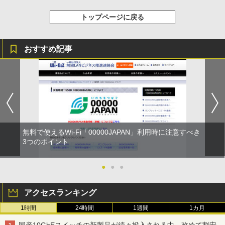
トップページに戻る
おすすめ記事
無料で使えるWi-Fi「00000JAPAN」利用時に注意すべき
3つのポイント
●
●
●
アクセスランキング
1時間
24時間
1週間
1カ月