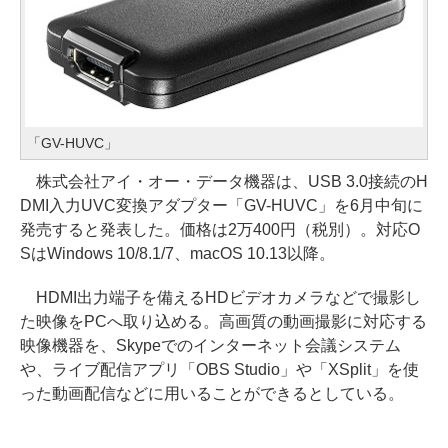
「GV-HUVC」
株式会社アイ・オー・データ機器は、USB 3.0接続のH
DMI入力UVC変換アダプター「GV-HUVC」を6月中旬に
発売すると発表した。価格は2万400円（税別）。対応O
SはWindows 10/8.1/7、macOS 10.13以降。
HDMI出力端子を備えるHDビデオカメラなどで撮影し
た映像をPCへ取り込める。高画質の動画撮影に対応する
映像機器を、Skypeでのインターネット会議システム
や、ライブ配信アプリ「OBS Studio」や「XSplit」を使
った動画配信などに用いることができるとしている。