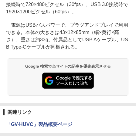
接続時で720×480ピクセル（30fps）、USB 3.0接続時で
1920×1200ピクセル（60fps）。
電源はUSBバスパワーで、プラグアンドプレイで利用
できる。本体の大きさは43×12×85mm（幅×奥行×高
さ）、重さは約33g。付属品としてUSB Aケーブル、US
B Type-Cケーブルが同梱される。
Google 検索で当サイトの記事を優先表示させる
関連リンク
「GV-HUVC」製品概要ページ