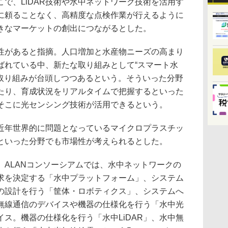
で、LiDAR技術や水中ネットワーク技術を活用す
に頼ることなく、高精度な点検作業が行えるように
きなマーケットの創出につながるとした。
があると指摘。人口増加と水産物ニーズの高まり
ばれている中、新たな取り組みとして“スマート水
な取り組みが台頭しつつあるという。そういった分野
たり、育成状況をリアルタイムで把握するといった
そこに光センシング技術が活用できるという。
年世界的に問題となっているマイクロプラスチッ
といった分野でも市場性が考えられるとした。
ALANコンソーシアムでは、水中ネットワークの
求を決定する「水中プラットフォーム」、システム
の設計を行う「筐体・ロボティクス」、システムへ
無線通信のデバイスや機器の仕様化を行う「水中光
バイス。機器の仕様化を行う「水中LiDAR」、水中無