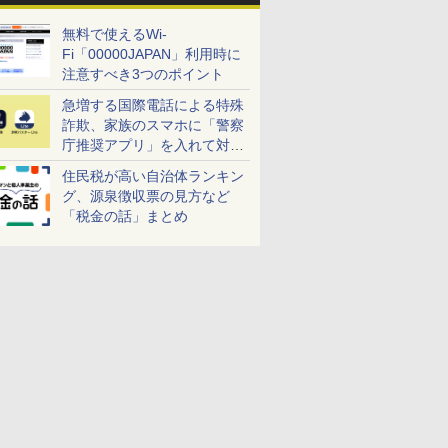
無料で使えるWi-
Fi「00000JAPAN」利用時に
注意すべき3つのポイント
急増する国際電話による特殊
詐欺、家族のスマホに「警察
庁推奨アプリ」を入れて対策
しよう！
住民税が高い自治体ランキン
グ、源泉徴収票の見方など
「税金の話」まとめ