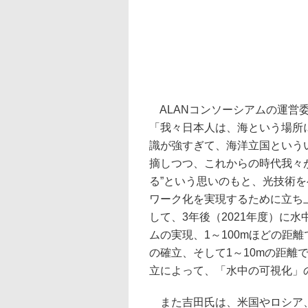
ALANコンソーシアムの運営
「我々日本人は、海という場所
識が強すぎて、海洋立国という
摘しつつ、これからの時代我々
る”という思いのもと、光技術
ワーク化を実現するために立ち
して、3年後（2021年度）に水
ムの実現、1～100mほどの距離
の確立、そして1～10mの距離
立によって、「水中の可視化」
また吉田氏は、米国やロシア、