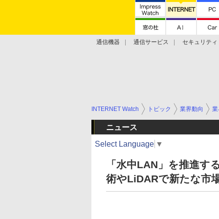
通信機器
通信サービス
セキュリティ
技術動向
INTERNET Watch
トピック
業界動向
業
ニュース
Select Language
▼
「水中LAN」を推進す
術やLiDARで新たな市