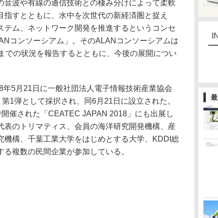
の音波や有線の通信技術との棲み分けによって柔軟
目指すとともに、水中を次世代の新経済圏と捉え
ステム、ネットワーク開発を推進するというコンセ
I
ANコンソーシアム」。そのALANコンソーシアムは
在までの状況を報告するとともに、今後の展開につい
18年5月21日に一般社団法人電子情報技術産業協会
最
」第1弾として採択され、同6月21日に設立された。
で開催された「CEATEC JAPAN 2018」にも出展し
代表のトリマティス、会員の海洋研究開発機構、産
機構、千葉工業大学をはじめとする大学、KDDI総
する複数の民間企業が参加している。