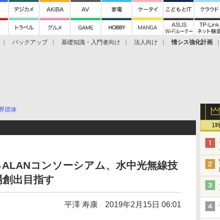
バックアップ
基礎知識・入門者向け
法人向け
情シス強化計画
界団体
1
るALANコンソーシアム、水中光無線技
場創出目指す
平澤 寿康
2019年2月15日 06:01