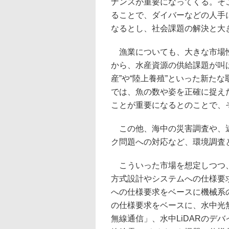
ナンスが重要になってくる。そこ
ることで、ダイバーなどの人手
なるとし、社会課題の解決と大
漁業についても、大きな市場性
から、水産資源の供給課題が叫
産”や“陸上養殖”といった新た
では、魚の数や姿を正確に捉え
ことが重要になるとのことで、
この他、海中の災害調査や、近
ク問題への対応など、環境調査
こういった市場を想定しつつ、
方式設計やシステムへの仕様要
への仕様要求をベースに機械系
の仕様要求をベースに、水中光
無線通信」、水中LiDARのデ