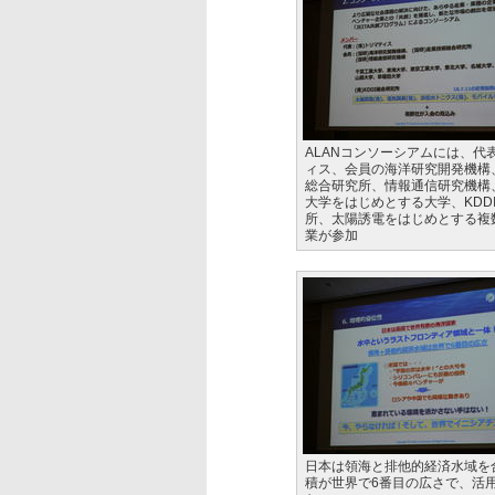
ALANコンソーシアムには、代
ィス、会員の海洋研究開発機構
総合研究所、情報通信研究機構
大学をはじめとする大学、KDD
所、太陽誘電をはじめとする複
業が参加
日本は領海と排他的経済水域を
積が世界で6番目の広さで、活