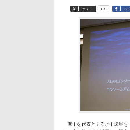
ポスト
リスト
シ
海中を代表とする水中環境を一つのLA