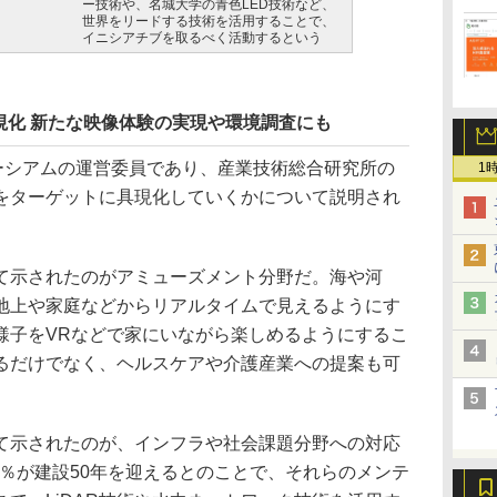
ー技術や、名城大学の青色LED技術など、
世界をリードする技術を活用することで、
イニシアチブを取るべく活動するという
視化 新たな映像体験の実現や環境調査にも
ーシアムの運営委員であり、産業技術総合研究所の
1
をターゲットに具現化していくかについて説明され
示されたのがアミューズメント分野だ。海や河
地上や家庭などからリアルタイムで見えるようにす
様子をVRなどで家にいながら楽しめるようにするこ
るだけでなく、ヘルスケアや介護産業への提案も可
示されたのが、インフラや社会課題分野への対応
43％が建設50年を迎えるとのことで、それらのメンテ