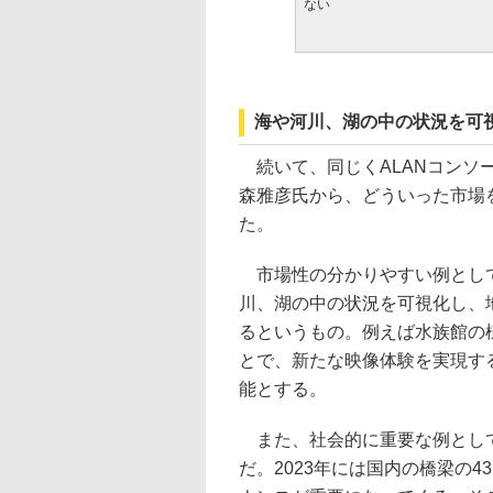
ない
海や河川、湖の中の状況を可
続いて、同じくALANコンソ
森雅彦氏から、どういった市場
た。
市場性の分かりやすい例として
川、湖の中の状況を可視化し、
るというもの。例えば水族館の
とで、新たな映像体験を実現す
能とする。
また、社会的に重要な例として
だ。2023年には国内の橋梁の