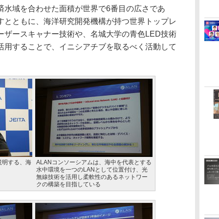
済水域を合わせた面積が世界で6番目の広さであ
すとともに、海洋研究開発機構が持つ世界トップレ
ーザースキャナー技術や、名城大学の青色LED技術
活用することで、イニシアチブを取るべく活動して
説明する、海
ALANコンソーシアムは、海中を代表とする
水中環境を一つのLANとして位置付け、光
無線技術を活用し柔軟性のあるネットワー
クの構築を目指している