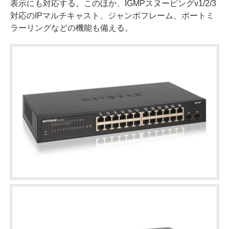
表示にも対応する。このほか、IGMPスヌーピングv1/2/3
対応のIPマルチキャスト、ジャンボフレーム、ポートミ
ラーリングなどの機能も備える。