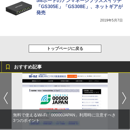
5/8ポートのアンマネージプラススイッチ
「GS305E」「GS308E」、ネットギアが
発売
2019年5月7日
トップページに戻る
おすすめ記事
無料で使えるWi-Fi「00000JAPAN」利用時に注意すべき
3つのポイント