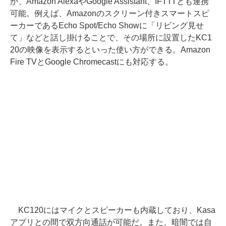
か、Amazon AlexaやGoogle Assistant、IFTTTとも連携
可能。例えば、Amazonのスクリーン付きスマートスピ
ーカーであるEcho Spot/Echo Showに「リビング見せ
て」などと話し掛けることで、その場所に設置したKC1
20の映像を表示するといった使い方ができる。Amazon
Fire TVとGoogle Chromecastにも対応する。
KC120にはマイクとスピーカーも内蔵しており、Kasa
アプリとの間で双方向通話が可能だ。また、暗闇では自