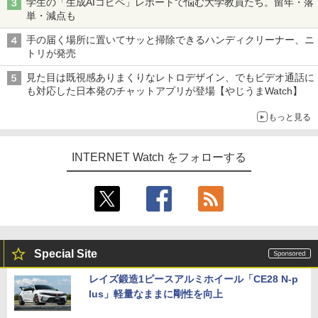
学生の「生成AIコピペ」レポートで悩む大学教員たち。留年・落
単・減点も
手の届く場所に置いてサッと掃除できるハンディクリーナー、ニ
トリが発売
見た目は既視感ありまくりなレトロデザイン、でもビデオ通話に
も対応した日本発のチャットアプリが登場【やじうまWatch】
もっと見る
INTERNET Watch をフォローする
Special Site
レイズ鍛造1ピースアルミホイール「CE28 N-p
lus」軽量なままに剛性を向上