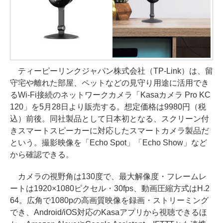
ティーピーリンクジャパン株式会社（TP-Link）は、留
守宅や離れた部屋、ペットなどの見守り用途に活用でき
るWi-Fi接続のネットワークカメラ「Kasaカメラ Pro KC
120」を5月28日より販売する。想定価格は9980円（税
込）前後。同社製品として日本初となる、スクリーン付
きスマートスピーカーに対応したスマートカメラ製品だ
という。撮影映像を「Echo Spot」「Echo Show」など
から確認できる。
カメラの視野角は130度で、最大解像度・フレームレ
ートは1920×1080ピクセル・30fps、動画圧縮方式はH.2
64。広角で1080pの高画質映像を録画・ストリーミング
でき、Android/iOS対応のKasaアプリから視聴できるほ