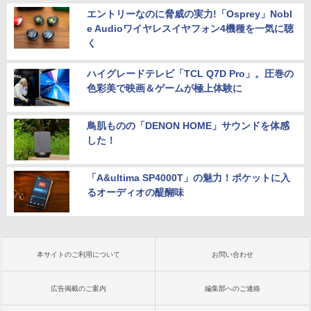
エントリーなのに脅威の実力!「Osprey」Nobl
e Audioワイヤレスイヤフォン4機種を一気に聴
く
ハイグレードテレビ「TCL Q7D Pro」。圧巻の
色彩美で映画＆ゲームが極上体験に
鳥肌ものの「DENON HOME」サウンドを体感
した！
「A&ultima SP4000T」の魅力！ポケットに入
るオーディオの醍醐味
本サイトのご利用について
お問い合わせ
広告掲載のご案内
編集部へのご連絡