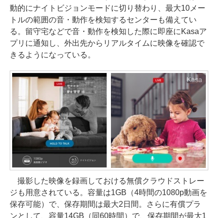
動的にナイトビジョンモードに切り替わり、最大10メー
トルの範囲の音・動作を検知するセンターも備えてい
る。留守宅などで音・動作を検知した際に即座にKasaア
プリに通知し、外出先からリアルタイムに映像を確認で
きるようになっている。
撮影した映像を録画しておける無償クラウドストレー
ジも用意されている。容量は1GB（4時間の1080p動画を
保存可能）で、保存期間は最大2日間。さらに有償プラ
ンとして、容量14GB（同60時間）で、保存期間が最大1