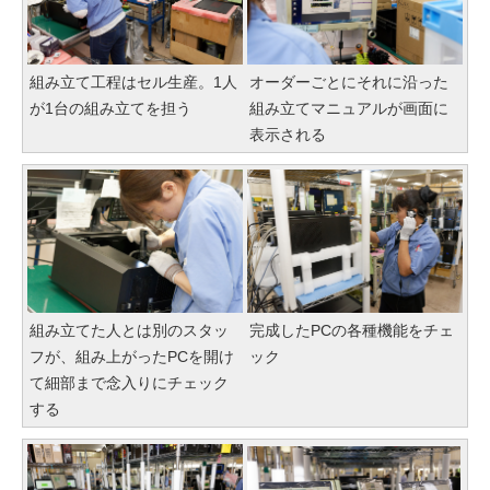
組み立て工程はセル生産。1人
オーダーごとにそれに沿った
が1台の組み立てを担う
組み立てマニュアルが画面に
表示される
組み立てた人とは別のスタッ
完成したPCの各種機能をチェ
フが、組み上がったPCを開け
ック
て細部まで念入りにチェック
する