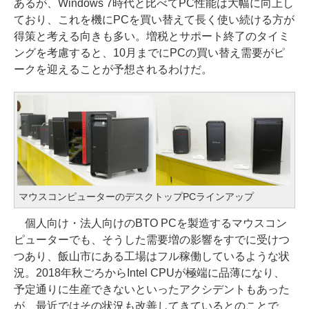
あるが、Windows 7時代と比べてPC性能は大幅に向上し
ており、これを機にPCを買い替えて長く使い続ける方が
得策と考える向きも多い。増税とサポート終了のタイミ
ングを考慮すると、10月までにPCの買い替え需要がピ
ークを迎えることが予想されるわけだ。
マウスコンピューターのデスクトップPCラインアップ
個人向け・法人向けのBTO PCを製造するマウスコン
ピューターでも、そうした需要増の影響をすでに受けつ
つあり、飯山市にある工場はフル稼働しているような状
況。2018年秋ごろからIntel CPUが極端に品薄になり、
予定通りに生産できないといったアクシデントもあった
が、最近ではその状況も改善してきているとのことで、