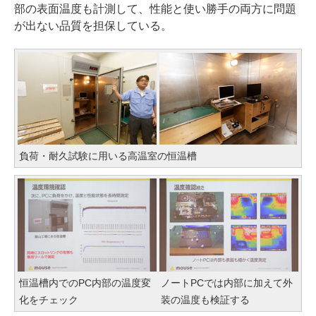
部の表面温度も計測して、性能と使い勝手の両方に問題
が出ない品質を担保している。
負荷・耐久試験に用いる高温室の恒温槽
恒温槽内でのPC内部の温度変
ノートPCでは内部に加えて外
化をチェック
装の温度も検証する