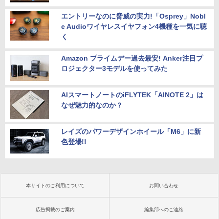
エントリーなのに脅威の実力!「Osprey」Nobl
e Audioワイヤレスイヤフォン4機種を一気に聴
く
Amazon プライムデー過去最安! Anker注目プ
ロジェクター3モデルを使ってみた
AIスマートノートのiFLYTEK「AINOTE 2」は
なぜ魅力的なのか？
レイズのパワーデザインホイール「M6」に新
色登場!!
本サイトのご利用について
お問い合わせ
広告掲載のご案内
編集部へのご連絡