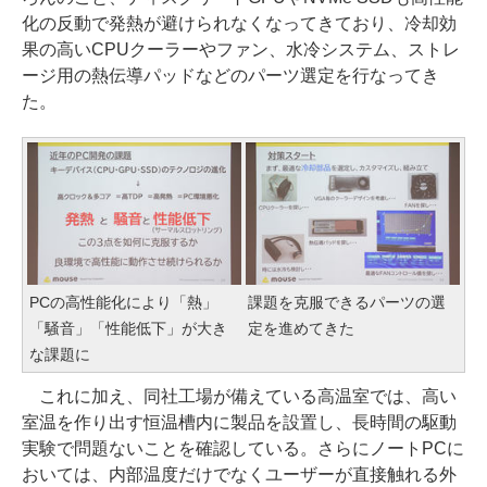
化の反動で発熱が避けられなくなってきており、冷却効
果の高いCPUクーラーやファン、水冷システム、ストレ
ージ用の熱伝導パッドなどのパーツ選定を行なってき
た。
PCの高性能化により「熱」
課題を克服できるパーツの選
「騒音」「性能低下」が大き
定を進めてきた
な課題に
これに加え、同社工場が備えている高温室では、高い
室温を作り出す恒温槽内に製品を設置し、長時間の駆動
実験で問題ないことを確認している。さらにノートPCに
おいては、内部温度だけでなくユーザーが直接触れる外