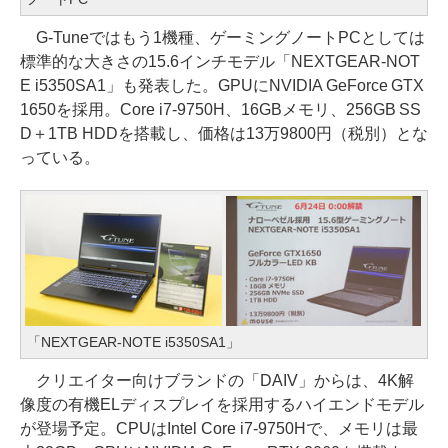
G-Tuneではもう1機種、ゲーミングノートPCとしては
標準的な大きさの15.6インチモデル「NEXTGEAR-NOT
E i5350SA1」も発表した。GPUにNVIDIA GeForce GTX
1650を採用。Core i7-9750H、16GBメモリ、256GB SS
D＋1TB HDDを搭載し、価格は13万9800円（税別）とな
っている。
「NEXTGEAR-NOTE i5350SA1」
クリエイター向けブランドの「DAIV」からは、4K解
像度の有機ELディスプレイを採用するハイエンドモデル
が登場予定。CPUはIntel Core i7-9750Hで、メモリは最