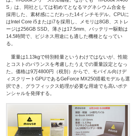
S」は、同社としては初めてとなるマグネシウム合金を
採用した、素材感にこだわった14インチモデル。CPUに
はIntel Core i5またはi7を採用し、メモリは8GB、ストレ
ージは256GB SSD。薄さは17.5mm、バッテリー駆動は
14.5時間で、ビジネス用途にも適した機種となってい
る。
重量は1.13kgで特別軽量というわけではないが、性能
とコストのバランスを考慮したうえでの重量設定となっ
た。価格は9万4800円（税別）からで、モバイル向けデ
ィスクリートGPUであるGeForce MX250搭載モデルも選
択でき、グラフィックス処理が必要な用途でも高いポテ
ンシャルを発揮する。