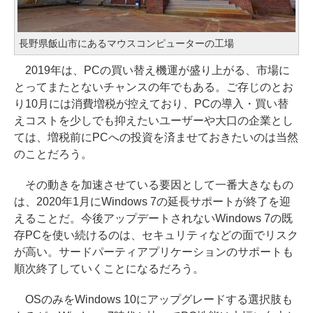
長野県飯山市にあるマウスコンピューターの工場
2019年は、PCの買い替え機運が盛り上がる、市場に
とってまたとないチャンスの年でもある。ご存じのとお
り10月には消費増税が控えており、PCの導入・買い替
えコストを少しでも抑えたいユーザーや大口の企業とし
ては、増税前にPCへの投資を済ませておきたいのは当然
のことだろう。
その動きを加速させている要因として一番大きなもの
は、2020年1月にWindows 7の延長サポートが終了を迎
えることだ。今後アップデートされないWindows 7の既
存PCを使い続けるのは、セキュリティなどの面でリスク
が高い。サードパーティアプリケーションのサポートも
順次終了していくことになるだろう。
OSのみをWindows 10にアップグレードする選択肢も