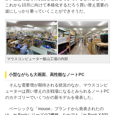
これから10月に向けて本格化するだろう買い替え需要の
波にしっかり乗っていくことができそうだ。
マウスコンピューター飯山工場の内部
小型ながらも大画面、高性能なノートPC
そんな需要増が期待される状況のなか、マウスコンピ
ューターは買い替えの主戦場になるとみられるノートPC
のカテゴリーでいくつかの新モデルを発表した。
ベーシックな「mouse」ブランドから発表されたの
は、m-Bookシリーズの2機種。なかでも「m-Book X400