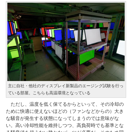
主に自社・他社のディスプレイ新製品のエージング試験を行っ
ている部屋。こちらも高温環境となっている
ただし、温度を低く保てるからといって、その冷却の
ために快適に使えないほどの（ファンなどからの）大き
な騒音が発生する状態になってしまうのでは意味がな
い。高い冷却性能を維持しつつ、高負荷時でも基準とな