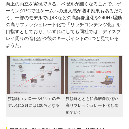
向上の両立を実現できる。ベゼルが細くなることで、ゲ
ーミングPCではゲームへの没入感が増す効果もあるだろ
う。一部のモデルでは4Kなどの高解像度化や240Hz駆動
の高リフレッシュレート化で「リッチコンテンツ化」を
目指すとしており、いずれにしても同社では、ディスプ
レイ周りの進化が今後のキーポイントの1つと見ている
ようだ。
狭額縁（ナローベゼル）のモ
狭額縁とともに高解像度化や
デルは12月には100％となる
高リフレッシュレート化も進
めていく