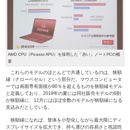
AMD CPU（Picasso APU）を採用した「赤い」ノートPCの概
要
これらのモデルのほとんどで共通しているのは、狭額
縁（ナローベゼル）という部分だ。マウスコンピュータ
ーでは画面専有面積が80％を超えるものを狭額縁モデル
と定義しており、2019年の夏には同社販売モデルの6割
が狭額縁に、12月にはほぼ全数のモデルが狭額縁になる
見込みだとしている。
狭額縁になれば、筐体を小型化しながら最大限にディ
スプレイサイズを拡大でき、持ち運びの容易さと視認性