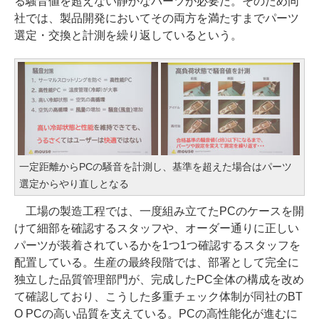
る騒音値を超えない静かなパーツが必要だ。そのため同
社では、製品開発においてその両方を満たすまでパーツ
選定・交換と計測を繰り返しているという。
一定距離からPCの騒音を計測し、基準を超えた場合はパーツ
選定からやり直しとなる
工場の製造工程では、一度組み立てたPCのケースを開
けて細部を確認するスタッフや、オーダー通りに正しい
パーツが装着されているかを1つ1つ確認するスタッフを
配置している。生産の最終段階では、部署として完全に
独立した品質管理部門が、完成したPC全体の構成を改め
て確認しており、こうした多重チェック体制が同社のBT
O PCの高い品質を支えている。PCの高性能化が進むに