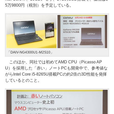
5万9800円（税別）を予定している。
「DAIV-NG4300U1-M2S10」
このほか、同社では初めてAMD CPU（Picasso AP
U）を採用した「赤い」ノートPCも開発中で、参考値な
がらIntel Core i5-8265U搭載PCの約2倍の3D性能を発揮
しているとのこと。