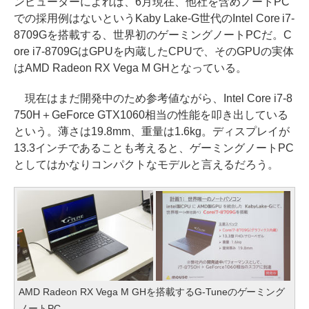
ンピューターによれば、6月現在、他社を含めノートPC
での採用例はないというKaby Lake-G世代のIntel Core i7-
8709Gを搭載する、世界初のゲーミングノートPCだ。C
ore i7-8709GはGPUを内蔵したCPUで、そのGPUの実体
はAMD Radeon RX Vega M GHとなっている。
現在はまだ開発中のため参考値ながら、Intel Core i7-8
750H＋GeForce GTX1060相当の性能を叩き出している
という。薄さは19.8mm、重量は1.6kg。ディスプレイが
13.3インチであることも考えると、ゲーミングノートPC
としてはかなりコンパクトなモデルと言えるだろう。
AMD Radeon RX Vega M GHを搭載するG-Tuneのゲーミング
ノートPC