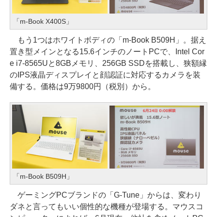
「m-Book X400S」
もう1つはホワイトボディの「m-Book B509H」。据え
置き型メインとなる15.6インチのノートPCで、Intel Cor
e i7-8565Uと8GBメモリ、256GB SSDを搭載し、狭額縁
のIPS液晶ディスプレイと顔認証に対応するカメラを装
備する。価格は9万9800円（税別）から。
「m-Book B509H」
ゲーミングPCブランドの「G-Tune」からは、変わり
ダネと言ってもいい個性的な機種が登場する。マウスコ