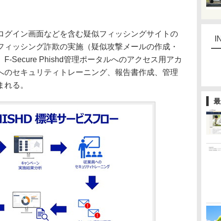
グイン画面などを含む疑似フィッシングサイトの
I
フィッシング詐欺の実施（疑似攻撃メールの作成・
Secure Phishd管理ポータルへのアクセス用アカ
へのセキュリティトレーニング、報告書作成、管理
まれる。
最