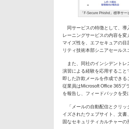
「F-Secure Phishd」標準
同サービスの特徴として、導
レーニングサービスの内容を変
マイズ性を、エフセキュアの目
リティ技術本部シニアセールス
また、同社のインシデントレ
演習による経験を応用すること
即した詐欺メールを作成できる
従業員はMicrosoft Office
を報告し、フィードバックを受
「メールの自動配信とクリック
イズされたウェブサイト、文書
固なセキュリティカルチャーの