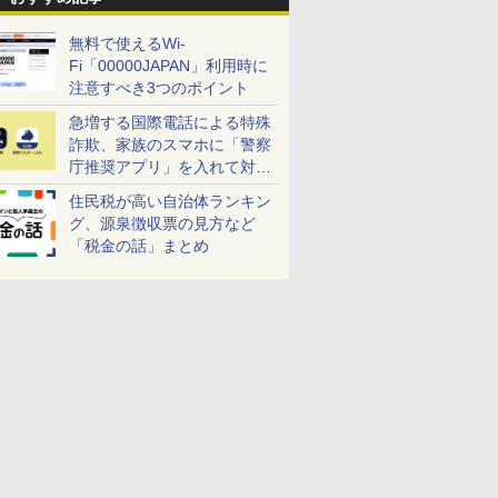
無料で使えるWi-
Fi「00000JAPAN」利用時に
注意すべき3つのポイント
急増する国際電話による特殊
詐欺、家族のスマホに「警察
庁推奨アプリ」を入れて対策
しよう！
住民税が高い自治体ランキン
グ、源泉徴収票の見方など
「税金の話」まとめ