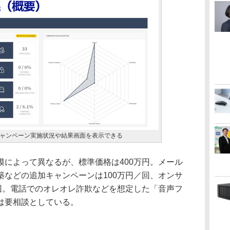
ャンペーン実施状況や結果画面を表示できる
によって異なるが、標準価格は400万円。メール
築などの追加キャンペーンは100万円／回、オンサ
／回。電話でのオレオレ詐欺などを想定した「音声フ
は要相談としている。