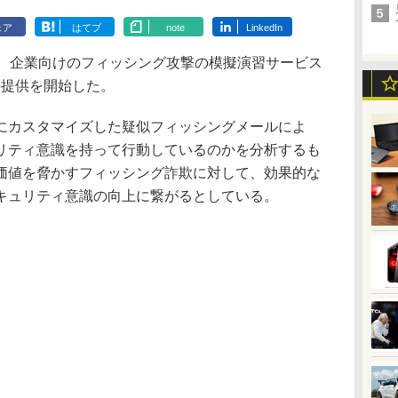
ェア
はてブ
note
LinkedIn
、企業向けのフィッシング攻撃の模擬演習サービス
本での提供を開始した。
カスタマイズした疑似フィッシングメールによ
リティ意識を持って行動しているのかを分析するも
価値を脅かすフィッシング詐欺に対して、効果的な
キュリティ意識の向上に繋がるとしている。