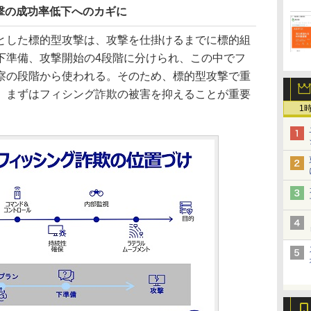
撃の成功率低下へのカギに
した標的型攻撃は、攻撃を仕掛けるまでに標的組
下準備、攻撃開始の4段階に分けられ、この中でフ
察の段階から使われる。そのため、標的型攻撃で重
、まずはフィシング詐欺の被害を抑えることが重要
1