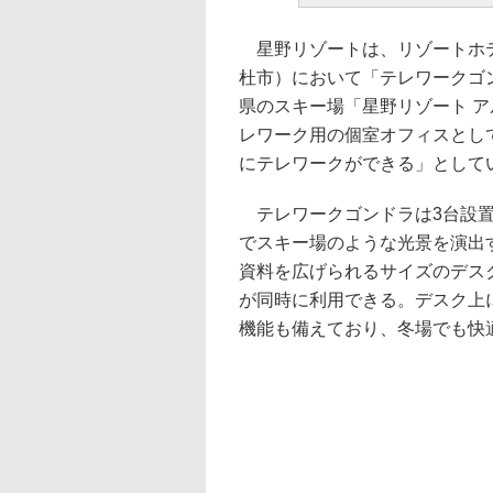
星野リゾートは、リゾートホテ
杜市）において「テレワークゴン
県のスキー場「星野リゾート 
レワーク用の個室オフィスとし
にテレワークができる」として
テレワークゴンドラは3台設置
でスキー場のような光景を演出
資料を広げられるサイズのデス
が同時に利用できる。デスク上に
機能も備えており、冬場でも快