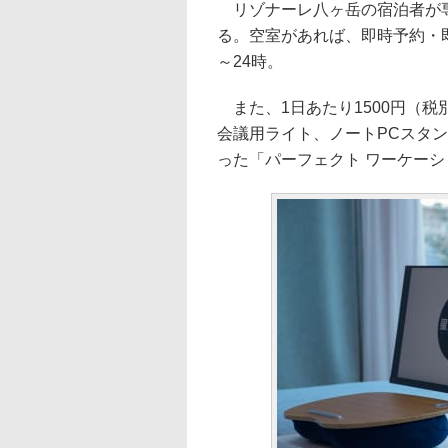
リゾナーレ八ヶ岳の宿泊者が専
る。空室があれば、即時予約・
～24時。
また、1日あたり1500円（
会議用ライト、ノートPCスタ
った「パーフェクト ワーケー