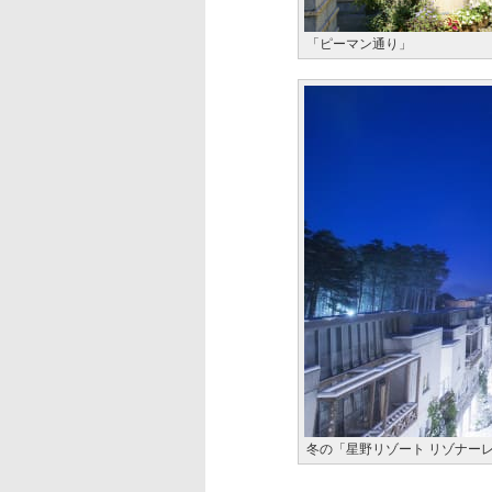
「ピーマン通り」
冬の「星野リゾート リゾナー