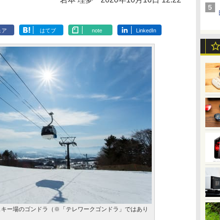
ェア
はてブ
note
LinkedIn
スキー場のゴンドラ（※「テレワークゴンドラ」ではあり