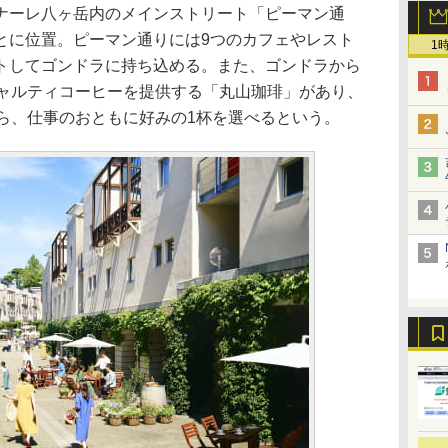
ーレ八ヶ岳内のメインストリート「ピーマン通
とに位置。ピーマン通りには9つのカフェやレスト
1
トしてゴンドラに持ち込める。また、ゴンドラから
シャルティコーヒーを提供する「丸山珈琲」があり、
から、仕事のおともに好みの1杯を選べるという。