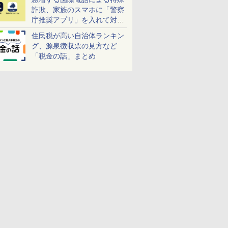
詐欺、家族のスマホに「警察
庁推奨アプリ」を入れて対策
しよう！
住民税が高い自治体ランキン
グ、源泉徴収票の見方など
「税金の話」まとめ