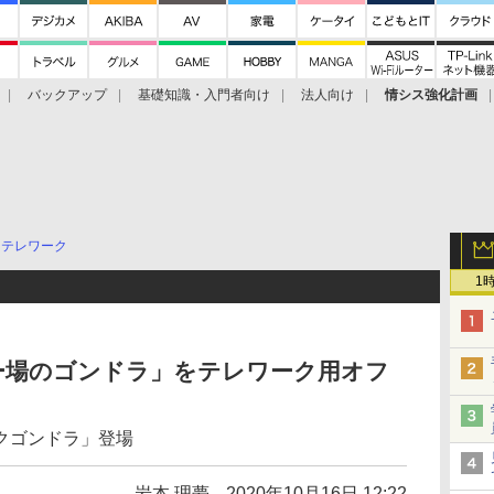
バックアップ
基礎知識・入門者向け
法人向け
情シス強化計画
テレワーク
1
ー場のゴンドラ」をテレワーク用オフ
クゴンドラ」登場
岩本 理夢
2020年10月16日 12:22