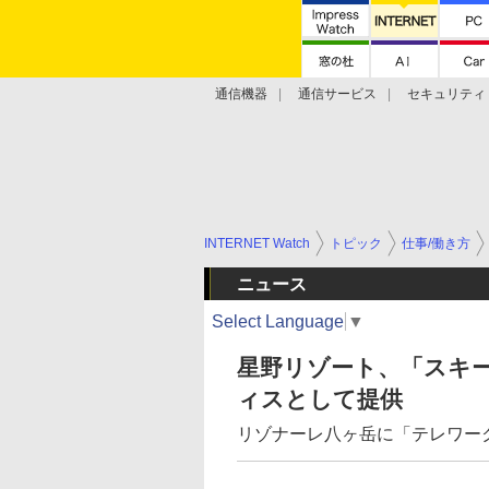
通信機器
通信サービス
セキュリティ
技術動向
INTERNET Watch
トピック
仕事/働き方
ニュース
Select Language
▼
星野リゾート、「スキ
ィスとして提供
リゾナーレ八ヶ岳に「テレワー