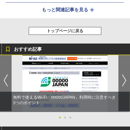
もっと関連記事を見る
トップページに戻る
おすすめ記事
無料で使えるWi-Fi「00000JAPAN」利用時に注意すべき
3つのポイント
●
●
●