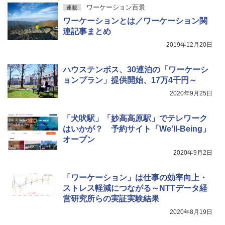
ワーケーション百景
連載
ワーケーションとは／ワーケーション関
連記事まとめ
2019年12月20日
ハウステンボス、30連泊の「ワーケーシ
ョンプラン」提供開始、17万4千円～
2020年9月25日
「犬吠駅」「妙高高原駅」でテレワーク
はいかが？ 予約サイト「We'll-Being」
オープン
2020年9月2日
「ワーケーション」は仕事の効率向上・
ストレス軽減につながる～NTTデータ経
営研究所らの実証実験結果
2020年8月19日