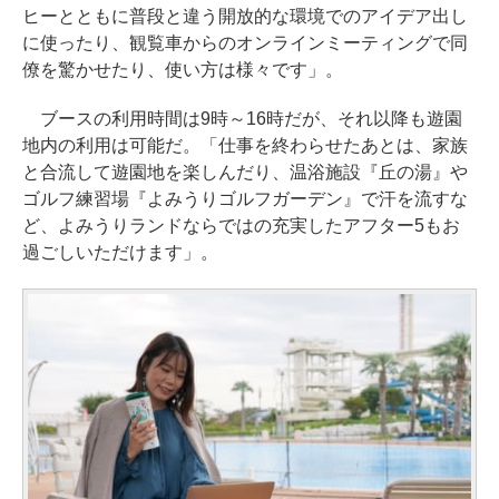
ヒーとともに普段と違う開放的な環境でのアイデア出し
に使ったり、観覧車からのオンラインミーティングで同
僚を驚かせたり、使い方は様々です」。
ブースの利用時間は9時～16時だが、それ以降も遊園
地内の利用は可能だ。「仕事を終わらせたあとは、家族
と合流して遊園地を楽しんだり、温浴施設『丘の湯』や
ゴルフ練習場『よみうりゴルフガーデン』で汗を流すな
ど、よみうりランドならではの充実したアフター5もお
過ごしいただけます」。