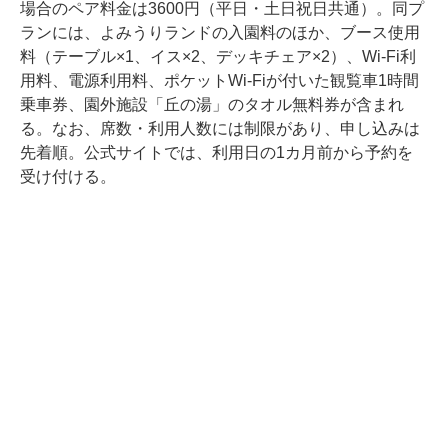
場合のペア料金は3600円（平日・土日祝日共通）。同プ
ランには、よみうりランドの入園料のほか、ブース使用
料（テーブル×1、イス×2、デッキチェア×2）、Wi-Fi利
用料、電源利用料、ポケットWi-Fiが付いた観覧車1時間
乗車券、園外施設「丘の湯」のタオル無料券が含まれ
る。なお、席数・利用人数には制限があり、申し込みは
先着順。公式サイトでは、利用日の1カ月前から予約を
受け付ける。