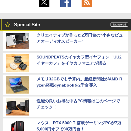
Special Site
クリエイティブが作った2万円台の“小さなピュ
アオーディオスピーカー”
SOUNDPEATSのイヤカフ型イヤフォン「UU2
イヤーカフ」をイヤカフマニアが語る
メモリ32GBでも予算内。産経新聞社がAMD R
yzen搭載dynabookを2千台導入
性能の良いお得な中古PC情報はこのページで
チェック！
マウス、RTX 5060 Ti搭載ゲーミングPCが7万
5,000円オフで30万円台！