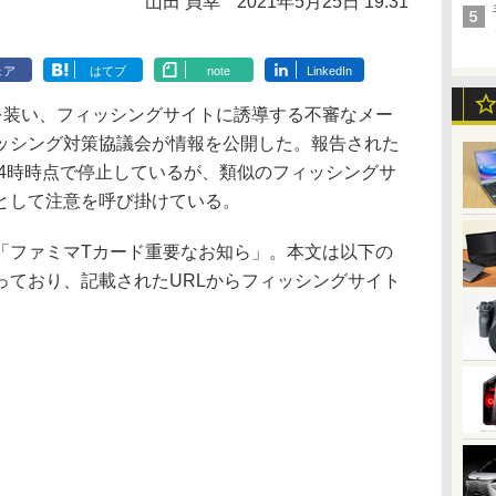
山田 貞幸
2021年5月25日 19:31
ェア
はてブ
note
LinkedIn
装い、フィッシングサイトに誘導する不審なメー
ッシング対策協議会が情報を公開した。報告された
14時時点で停止しているが、類似のフィッシングサ
として注意を呼び掛けている。
ファミマTカード重要なお知ら」。本文は以下の
っており、記載されたURLからフィッシングサイト