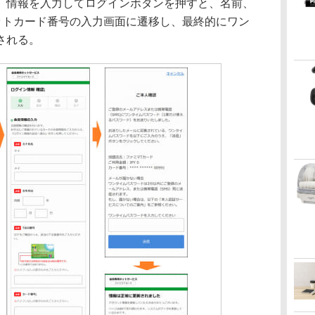
。情報を入力してログインボタンを押すと、名前、
ットカード番号の入力画面に遷移し、最終的にワン
される。