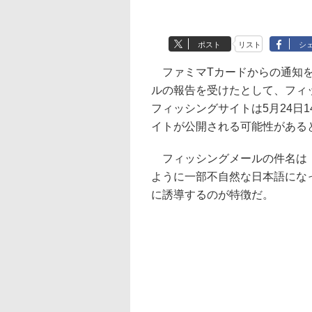
ポスト
リスト
シ
ファミマTカードからの通知を
ルの報告を受けたとして、フィ
フィッシングサイトは5月24日
イトが公開される可能性がある
フィッシングメールの件名は「
ように一部不自然な日本語にな
に誘導するのが特徴だ。