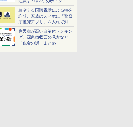
注意すべき3つのポイント
急増する国際電話による特殊
詐欺、家族のスマホに「警察
庁推奨アプリ」を入れて対策
しよう！
住民税が高い自治体ランキン
グ、源泉徴収票の見方など
「税金の話」まとめ