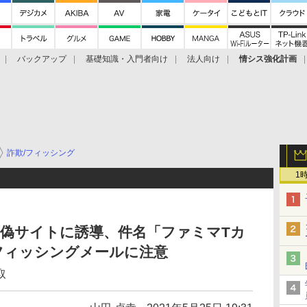
バックアップ
基礎知識・入門者向け
法人向け
情シス強化計画
詐欺/フィッシング
1
い偽サイトに誘導、件名「ファミマTカ
フィッシングメールに注意
取