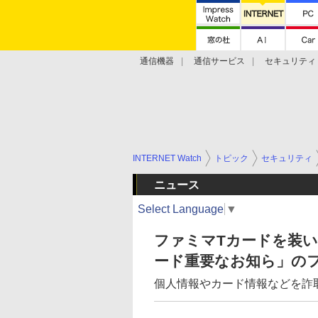
通信機器
通信サービス
セキュリティ
技術動向
INTERNET Watch
トピック
セキュリティ
ニュース
Select Language
▼
ファミマTカードを装
ード重要なお知ら」の
個人情報やカード情報などを詐