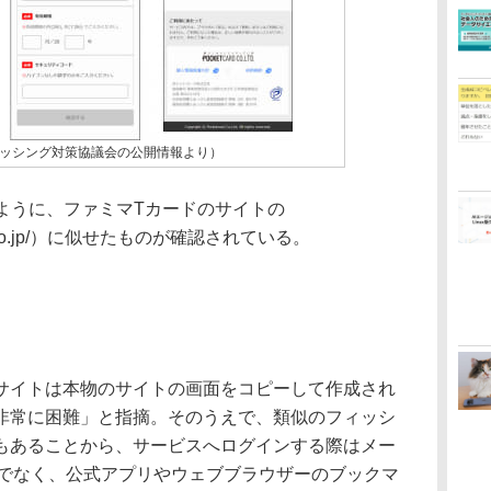
ッシング対策協議会の公開情報より）
ように、ファミマTカードのサイトの
etcard.co.jp/）に似せたものが確認されている。
イトは本物のサイトの画面をコピーして作成され
非常に困難」と指摘。そのうえで、類似のフィッシ
もあることから、サービスへログインする際はメー
のでなく、公式アプリやウェブブラウザーのブックマ