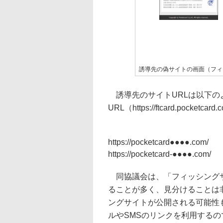
誘導先の偽サイトの画面（フィ
誘導先のサイトURLは以下の
URL（https://ftcard.pock
https://pocketcard●●●●.com/
https://pocketcard-●●●●.com/
同協議会は、「フィッシングサ
ることが多く、見分けることは
ングサイトが公開される可能性
ルやSMSのリンクを利用する