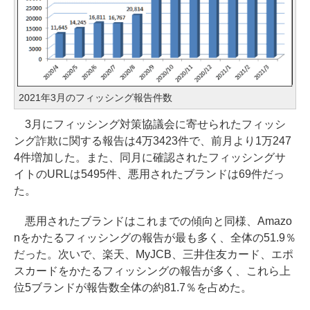
2021年3月のフィッシング報告件数
3月にフィッシング対策協議会に寄せられたフィッシ
ング詐欺に関する報告は4万3423件で、前月より1万247
4件増加した。また、同月に確認されたフィッシングサ
イトのURLは5495件、悪用されたブランドは69件だっ
た。
悪用されたブランドはこれまでの傾向と同様、Amazo
nをかたるフィッシングの報告が最も多く、全体の51.9％
だった。次いで、楽天、MyJCB、三井住友カード、エポ
スカードをかたるフィッシングの報告が多く、これら上
位5ブランドが報告数全体の約81.7％を占めた。