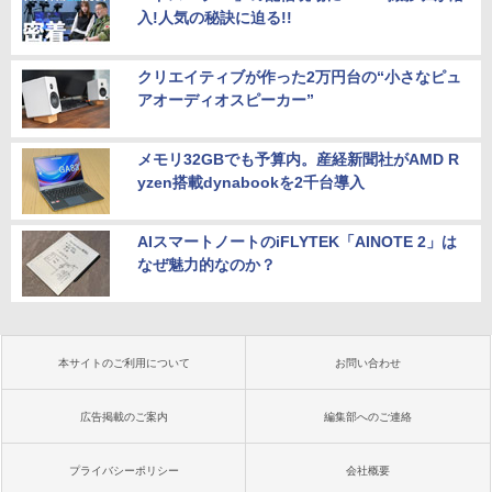
入!人気の秘訣に迫る!!
クリエイティブが作った2万円台の“小さなピュ
アオーディオスピーカー”
メモリ32GBでも予算内。産経新聞社がAMD R
yzen搭載dynabookを2千台導入
AIスマートノートのiFLYTEK「AINOTE 2」は
なぜ魅力的なのか？
本サイトのご利用について
お問い合わせ
広告掲載のご案内
編集部へのご連絡
プライバシーポリシー
会社概要