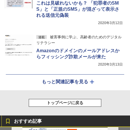
これは見破れないかも？ 「犯罪者のSM
S」と「正規のSMS」が混ざって表示さ
れる送信元偽装
2020年3月12日
被害事例に学ぶ、高齢者のためのデジタル
連載
リテラシー
Amazonのドメインのメールアドレスか
らフィッシング詐欺メールが来た
2020年3月13日
もっと関連記事を見る
トップページに戻る
おすすめ記事