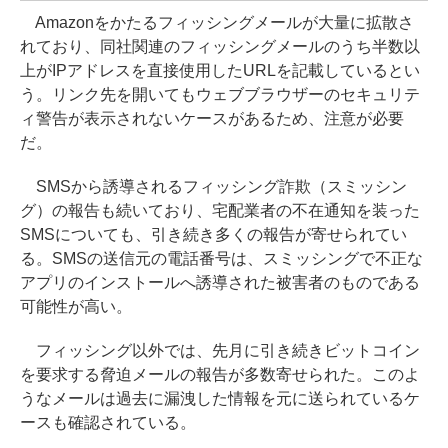
Amazonをかたるフィッシングメールが大量に拡散さ
れており、同社関連のフィッシングメールのうち半数以
上がIPアドレスを直接使用したURLを記載しているとい
う。リンク先を開いてもウェブブラウザーのセキュリテ
ィ警告が表示されないケースがあるため、注意が必要
だ。
SMSから誘導されるフィッシング詐欺（スミッシン
グ）の報告も続いており、宅配業者の不在通知を装った
SMSについても、引き続き多くの報告が寄せられてい
る。SMSの送信元の電話番号は、スミッシングで不正な
アプリのインストールへ誘導された被害者のものである
可能性が高い。
フィッシング以外では、先月に引き続きビットコイン
を要求する脅迫メールの報告が多数寄せられた。このよ
うなメールは過去に漏洩した情報を元に送られているケ
ースも確認されている。