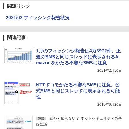
関連リンク
2021/03 フィッシング報告状況
関連記事
1月のフィッシング報告は4万3972件、正
規のSMSと同じスレッドに表示されるA
mazonをかたる不審なSMSに注意
2021年2月10日
NTTドコモかたる不審なSMSに注意、公
式SMSと同じスレッドに表示される可能
性
2019年6月20日
意外と知らない？ ネットセキュリティの基
連載
礎知識