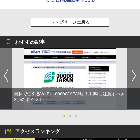
トップページに戻る
おすすめ記事
無料で使えるWi-Fi「00000JAPAN」利用時に注意すべき
3つのポイント
●
●
●
アクセスランキング