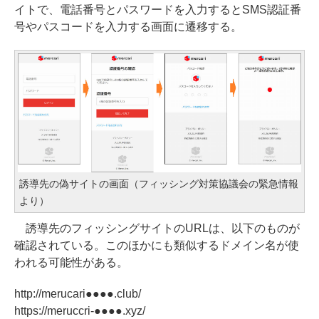
イトで、電話番号とパスワードを入力するとSMS認証番
号やパスコードを入力する画面に遷移する。
誘導先の偽サイトの画面（フィッシング対策協議会の緊急情報
より）
誘導先のフィッシングサイトのURLは、以下のものが
確認されている。このほかにも類似するドメイン名が使
われる可能性がある。
http://merucari●●●●.club/
https://meruccri-●●●●.xyz/