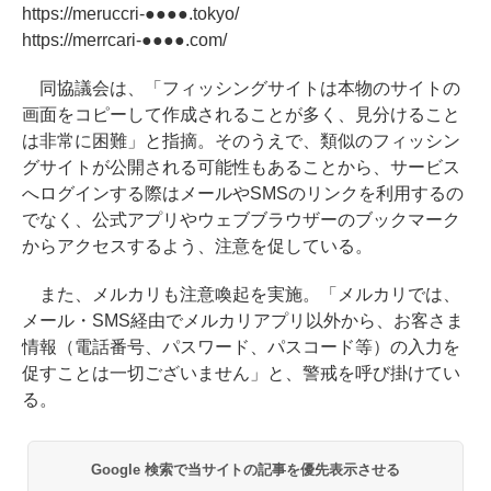
https://meruccri-●●●●.tokyo/
https://merrcari-●●●●.com/
同協議会は、「フィッシングサイトは本物のサイトの
画面をコピーして作成されることが多く、見分けること
は非常に困難」と指摘。そのうえで、類似のフィッシン
グサイトが公開される可能性もあることから、サービス
へログインする際はメールやSMSのリンクを利用するの
でなく、公式アプリやウェブブラウザーのブックマーク
からアクセスするよう、注意を促している。
また、メルカリも注意喚起を実施。「メルカリでは、
メール・SMS経由でメルカリアプリ以外から、お客さま
情報（電話番号、パスワード、パスコード等）の入力を
促すことは一切ございません」と、警戒を呼び掛けてい
る。
Google 検索で当サイトの記事を優先表示させる