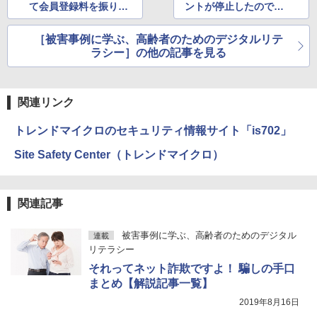
て会員登録料を振り込
ントが停止したのでメ
んだ
ールの指示に従ってみ
た
［被害事例に学ぶ、高齢者のためのデジタルリテ
ラシー］の他の記事を見る
関連リンク
トレンドマイクロのセキュリティ情報サイト「is702」
Site Safety Center（トレンドマイクロ）
関連記事
被害事例に学ぶ、高齢者のためのデジタル
連載
リテラシー
それってネット詐欺ですよ！ 騙しの手口
まとめ【解説記事一覧】
2019年8月16日