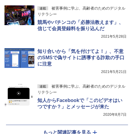
被害事例に学ぶ、高齢者のためのデジタル
連載
リテラシー
競馬やパチンコの「必勝法教えます」、
信じて会員登録料を振り込んだ
2021年5月28日
知り合いから「気を付けてよ！」、不意
のSMSで偽サイトに誘導する詐欺の手口
に注意
2021年5月21日
被害事例に学ぶ、高齢者のためのデジタル
連載
リテラシー
知人からFacebookで「このビデオはい
つですか？」とメッセージが来た
2020年8月7日
もっと関連記事を見る