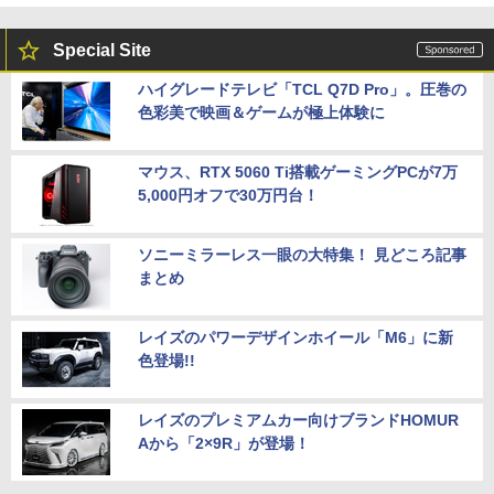
Special Site
ハイグレードテレビ「TCL Q7D Pro」。圧巻の
色彩美で映画＆ゲームが極上体験に
マウス、RTX 5060 Ti搭載ゲーミングPCが7万
5,000円オフで30万円台！
ソニーミラーレス一眼の大特集！ 見どころ記事
まとめ
レイズのパワーデザインホイール「M6」に新
色登場!!
レイズのプレミアムカー向けブランドHOMUR
Aから「2×9R」が登場！