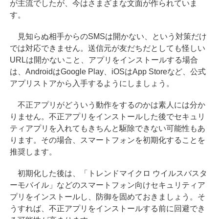
が主流でしたが、今はさまざまな文面が作られていま
す。
見知らぬ相手からのSMSは開かない、という対策だけ
では対応できません。送信元が友だちだとしても怪しい
URLは開かないこと、アプリをインストールする場合
は、AndroidはGoogle Play、iOSはApp Storeなど、公式
アプリストアから入手するようにしましょう。
不正アプリがどういう動作をするのかは素人には分か
りません。不正アプリをインストールした後でセキュリ
ティアプリを入れてもきちんと駆除できない可能性もあ
ります。その場合、スマートフォンを初期化することを
推奨します。
初期化した後は、「トレンドマイクロ ウイルスバスタ
ーモバイル」などのスマートフォン向けセキュリティア
プリをインストールし、防御を固めておきましょう。そ
うすれば、不正アプリをインストールする前に回避でき