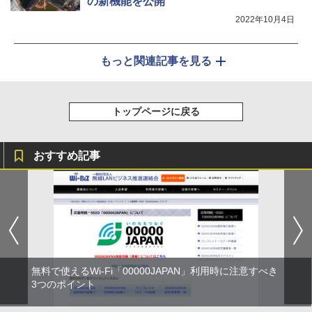
の新機能を公開
2022年10月4日
もっと関連記事を見る
トップページに戻る
おすすめ記事
無料で使えるWi-Fi「00000JAPAN」利用時に注意すべき
3つのポイント