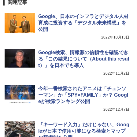
関連記事
Google、日本のインフラとデジタル人材
育成に投資する「デジタル未来構想」を
公開
2022年10月13日
Google検索、情報源の信頼性を確認でき
る「この結果について（About this resul
t）」を日本でも導入
2022年11月2日
今年一番検索されたアニメは「チェンソ
ーマン」か「SPY×FAMILY」か？ Googl
eが検索ランキング公開
2022年12月7日
「キーワード入力」だけじゃない、Goog
leが日本で使用可能になる検索とマップ