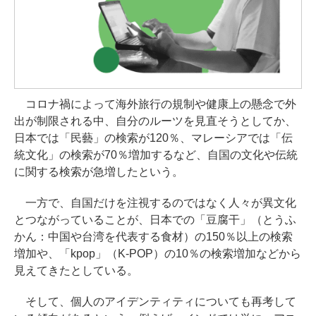
コロナ禍によって海外旅行の規制や健康上の懸念で外
出が制限される中、自分のルーツを見直そうとしてか、
日本では「民藝」の検索が120％、マレーシアでは「伝
統文化」の検索が70％増加するなど、自国の文化や伝統
に関する検索が急増したという。
一方で、自国だけを注視するのではなく人々が異文化
とつながっていることが、日本での「豆腐干」（とうふ
かん：中国や台湾を代表する食材）の150％以上の検索
増加や、「kpop」（K-POP）の10％の検索増加などから
見えてきたとしている。
そして、個人のアイデンティティについても再考して