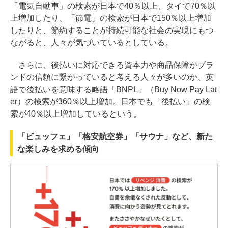
「電気自動車」の検索が日本で40％以上、タイで70％以
上増加したり、「節電」の検索が日本で150％以上増加
したりと、節約することが持続可能な社会の実現にもつ
ながると、人々が気づいているとしている。
さらに、後払いに対応できる資本力や商品保障がブラ
ンドの信頼に繋がっていると考える人々が多いのか、英
語で後払いを意味する略語「BNPL」（Buy Now Pay Lat
er）の検索が360％以上増加。日本でも「後払い」の検
索が40％以上増加しているという。
「ビュッフェ」「格安航空券」「サウナ」など、新た
な楽しみを求める傾向