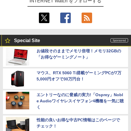
INTERNET Watch をフォローする
Special Site
お値段そのままでメモリ倍増！メモリ32GBの
「お得なゲーミングノート」
マウス、RTX 5060 Ti搭載ゲーミングPCが7万
5,000円オフで30万円台！
エントリーなのに脅威の実力!「Osprey」Nobl
e Audioワイヤレスイヤフォン4機種を一気に聴
く
性能の良いお得な中古PC情報はこのページで
チェック！