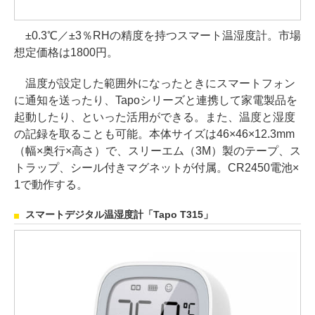
±0.3℃／±3％RHの精度を持つスマート温湿度計。市場
想定価格は1800円。
温度が設定した範囲外になったときにスマートフォン
に通知を送ったり、Tapoシリーズと連携して家電製品を
起動したり、といった活用ができる。また、温度と湿度
の記録を取ることも可能。本体サイズは46×46×12.3mm
（幅×奥行×高さ）で、スリーエム（3M）製のテープ、ス
トラップ、シール付きマグネットが付属。CR2450電池×
1で動作する。
スマートデジタル温湿度計「Tapo T315」