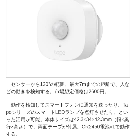
センサーから120°の範囲、最大7mまでの距離で、人な
どの動きを検知する。市場想定価格は2600円。
動作を検知してスマートフォンに通知を送ったり、Ta
poシリーズのスマートLEDランプを点灯させたり、とい
った活用が可能。本体サイズは42.3×34×42.3mm（幅×奥
行×高さ）で、両面テープが付属。CR2450電池×1で動作
する。