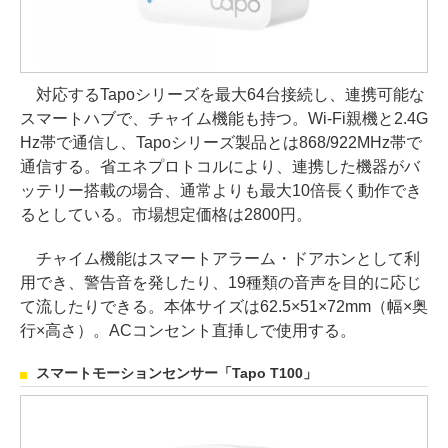
対応するTapoシリーズを最大64台接続し、連携可能な
スマートハブで、チャイム機能も持つ。Wi-Fi親機と2.4G
Hz帯で通信し、Tapoシリーズ製品とは868/922MHz帯で
通信する。省エネプロトコルにより、連携した機器がバ
ッテリー搭載の場合、通常よりも最大10倍長く動作でき
るとしている。市場想定価格は2800円。
チャイム機能はスマートアラーム・ドアホンとして利
用でき、警告音を発したり、19種類の音声を目的に応じ
て流したりできる。本体サイズは62.5×51×72mm（幅×奥
行×高さ）。ACコンセント直挿しで使用する。
スマートモーションセンサー「Tapo T100」