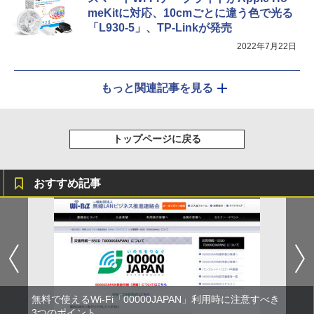
meKitに対応、10cmごとに違う色で光る
「L930-5」、TP-Linkが発売
2022年7月22日
もっと関連記事を見る
トップページに戻る
おすすめ記事
無料で使えるWi-Fi「00000JAPAN」利用時に注意すべき
3つのポイント