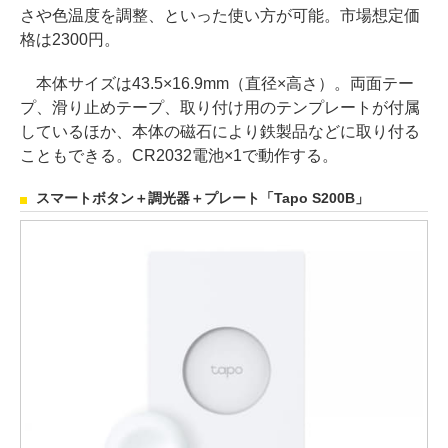
さや色温度を調整、といった使い方が可能。市場想定価
格は2300円。
本体サイズは43.5×16.9mm（直径×高さ）。両面テー
プ、滑り止めテープ、取り付け用のテンプレートが付属
しているほか、本体の磁石により鉄製品などに取り付る
こともできる。CR2032電池×1で動作する。
スマートボタン＋調光器＋プレート「Tapo S200B」