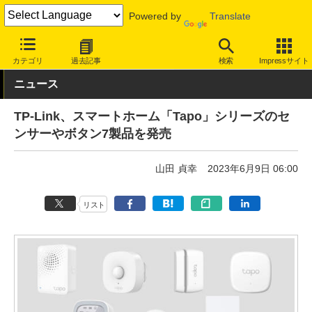
Powered by
Translate
INTERNET Watch
トピック
IoT
カテゴリ
過去記事
検索
Impressサイト
ニュース
TP-Link、スマートホーム「Tapo」シリーズのセ
ンサーやボタン7製品を発売
山田 貞幸
2023年6月9日 06:00
リスト