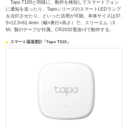
Tapo T100と同様に、動作を検知してスマートフォン
に通知を送ったり、TapoシリーズのスマートLEDランプ
を点灯させたり、といった活用が可能。本体サイズは37.
5×12.3×61.4mm（幅×奥行×高さ）で、スリーエム（3
M）製のテープが付属。CR2032電池×1で動作する。
スマート温湿度計「Tapo T310」