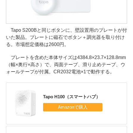
Tapo S200Bと同じボタンに、壁設置用のプレートが付
いた製品。プレートに磁石でボタン＋調光器を取り付け
る。市場想定価格は2600円。
プレートを含めた本体サイズは4384.8×23.7×128.8mm
（幅×奥行×高さ）で、両面テープ、滑り止めテープ、ウ
ォールテープが付属。CR2032電池×1で動作する。
Tapo H100（スマートハブ）