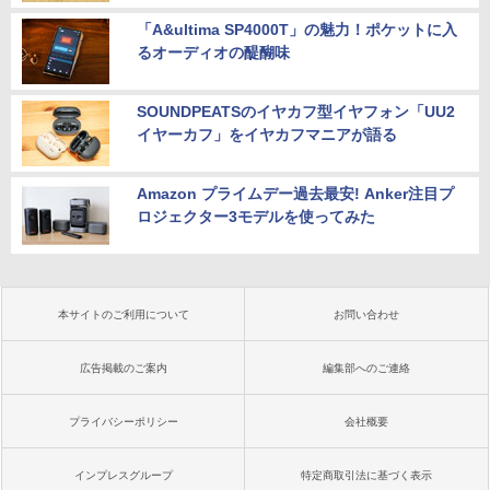
「A&ultima SP4000T」の魅力！ポケットに入
るオーディオの醍醐味
SOUNDPEATSのイヤカフ型イヤフォン「UU2
イヤーカフ」をイヤカフマニアが語る
Amazon プライムデー過去最安! Anker注目プ
ロジェクター3モデルを使ってみた
本サイトのご利用について
お問い合わせ
広告掲載のご案内
編集部へのご連絡
プライバシーポリシー
会社概要
インプレスグループ
特定商取引法に基づく表示