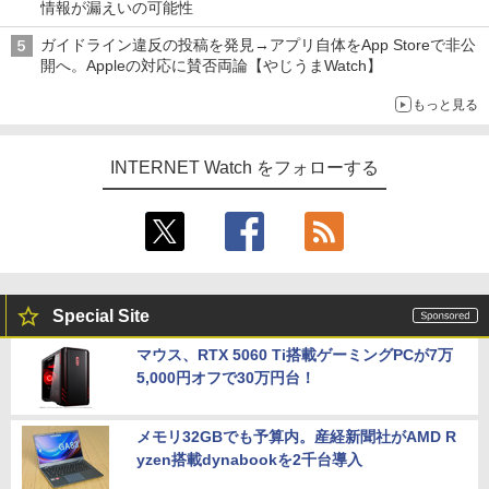
情報が漏えいの可能性
ガイドライン違反の投稿を発見→アプリ自体をApp Storeで非公
開へ。Appleの対応に賛否両論【やじうまWatch】
もっと見る
INTERNET Watch をフォローする
Special Site
マウス、RTX 5060 Ti搭載ゲーミングPCが7万
5,000円オフで30万円台！
メモリ32GBでも予算内。産経新聞社がAMD R
yzen搭載dynabookを2千台導入