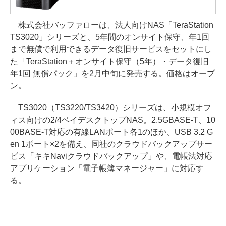
株式会社バッファローは、法人向けNAS「TeraStation
TS3020」シリーズと、5年間のオンサイト保守、年1回
まで無償で利用できるデータ復旧サービスをセットにし
た「TeraStation＋オンサイト保守（5年）・データ復旧
年1回 無償パック」を2月中旬に発売する。価格はオープ
ン。
TS3020（TS3220/TS3420）シリーズは、小規模オフ
ィス向けの2/4ベイデスクトップNAS。2.5GBASE-T、10
00BASE-T対応の有線LANポート各1のほか、USB 3.2 G
en 1ポート×2を備え、同社のクラウドバックアップサー
ビス「キキNaviクラウドバックアップ」や、電帳法対応
アプリケーション「電子帳簿マネージャー」に対応す
る。