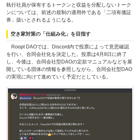
執行社員が保有するトークンと収益を分配しないトーク
ンについては、前述の規制の適用外である「二項有価証
券」扱いとされるようになる。
空き家対策の「仕組み化」を目指す
Roopt DAOでは、Discord内で投票によって意思確認
を行い、合同会社化を決定した。投票は4月8日に終了
し、今後は、合同会社型DAOの定款マニュアルなどを展
開している団体の情報を参照しながら、合同会社型DAO
の実現に向けて進めていく予定だとしている。