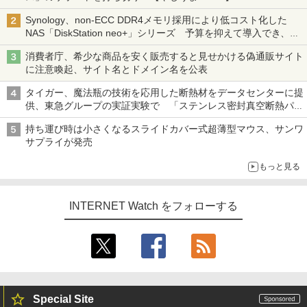
Synology、non-ECC DDR4メモリ採用により低コスト化した
NAS「DiskStation neo+」シリーズ 予算を抑えて導入でき、
ECCメモリへのアップグレードも可能
消費者庁、希少な商品を安く販売すると見せかける偽通販サイト
に注意喚起、サイト名とドメイン名を公表
タイガー、魔法瓶の技術を応用した断熱材をデータセンターに提
供、東急グループの実証実験で 「ステンレス密封真空断熱パネ
ル TIVIP」
持ち運び時は小さくなるスライドカバー式超薄型マウス、サンワ
サプライが発売
もっと見る
INTERNET Watch をフォローする
Special Site