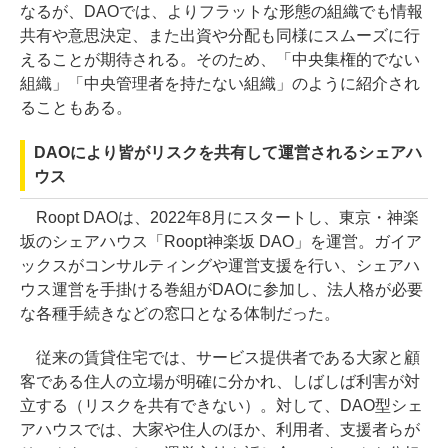
なるが、DAOでは、よりフラットな形態の組織でも情報
共有や意思決定、また出資や分配も同様にスムーズに行
えることが期待される。そのため、「中央集権的でない
組織」「中央管理者を持たない組織」のように紹介され
ることもある。
DAOにより皆がリスクを共有して運営されるシェアハ
ウス
Roopt DAOは、2022年8月にスタートし、東京・神楽
坂のシェアハウス「Roopt神楽坂 DAO」を運営。ガイア
ックスがコンサルティングや運営支援を行い、シェアハ
ウス運営を手掛ける巻組がDAOに参加し、法人格が必要
な各種手続きなどの窓口となる体制だった。
従来の賃貸住宅では、サービス提供者である大家と顧
客である住人の立場が明確に分かれ、しばしば利害が対
立する（リスクを共有できない）。対して、DAO型シェ
アハウスでは、大家や住人のほか、利用者、支援者らが