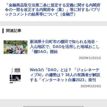
「金融商品取引法第二条に規定する定義に関する内閣府
令の一部を改正する内閣府令（案）」等に対するパブリ
ックコメントの結果等について（金融庁）
関連記事
新潟県十日町市の棚田で知られる池谷・
入山地区で、DAOを活用した地域おこし
「棚DAO」開始
2023年11月21日
Web3の「DAO」とは？ 「ジェレネーテ
ィブAI」の趨勢は？ 38人の有識者が解説
する「インターネット白書2023」発刊
2023年2月24日