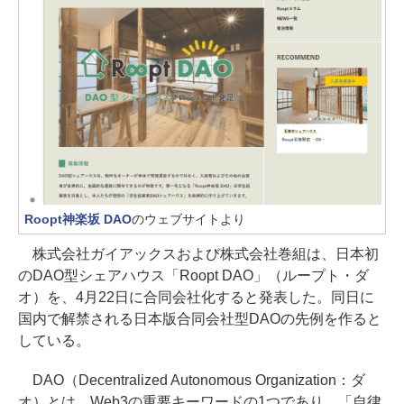
Roopt神楽坂 DAO
のウェブサイトより
株式会社ガイアックスおよび株式会社巻組は、日本初
のDAO型シェアハウス「Roopt DAO」（ループト・ダ
オ）を、4月22日に合同会社化すると発表した。同日に
国内で解禁される日本版合同会社型DAOの先例を作ると
している。
DAO（Decentralized Autonomous Organization：ダ
オ）とは、Web3の重要キーワードの1つであり、「自律