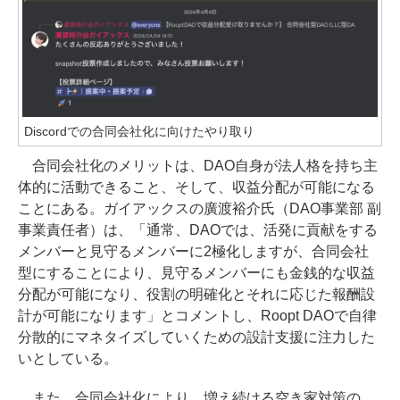
Discordでの合同会社化に向けたやり取り
合同会社化のメリットは、DAO自身が法人格を持ち主
体的に活動できること、そして、収益分配が可能になる
ことにある。ガイアックスの廣渡裕介氏（DAO事業部 副
事業責任者）は、「通常、DAOでは、活発に貢献をする
メンバーと見守るメンバーに2極化しますが、合同会社
型にすることにより、見守るメンバーにも金銭的な収益
分配が可能になり、役割の明確化とそれに応じた報酬設
計が可能になります」とコメントし、Roopt DAOで自律
分散的にマネタイズしていくための設計支援に注力した
いとしている。
また、合同会社化により、増え続ける空き家対策の