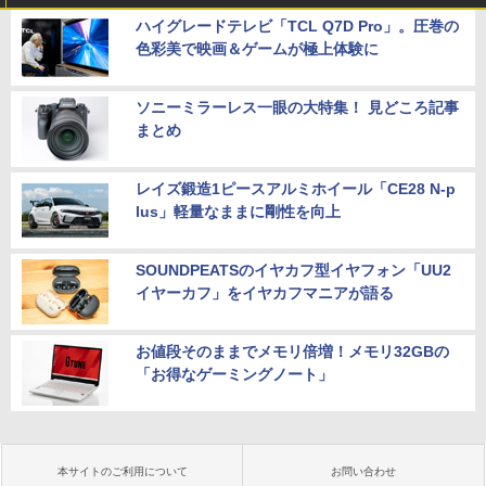
ハイグレードテレビ「TCL Q7D Pro」。圧巻の
色彩美で映画＆ゲームが極上体験に
ソニーミラーレス一眼の大特集！ 見どころ記事
まとめ
レイズ鍛造1ピースアルミホイール「CE28 N-p
lus」軽量なままに剛性を向上
SOUNDPEATSのイヤカフ型イヤフォン「UU2
イヤーカフ」をイヤカフマニアが語る
お値段そのままでメモリ倍増！メモリ32GBの
「お得なゲーミングノート」
本サイトのご利用について
お問い合わせ