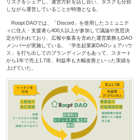
リスクをシェアし、運営方針を話し合い、タスクも分担
しながら運営していることが特徴となる。
Roopt DAOでは、「Discord」を使用したコミュニテ
ィに住人・支援者ら400人以上が参加して議論や意思決
定が行われており、広報や集客を含めた運営業務もDAO
メンバーが実施している。「学生起業家DAOシェアハウ
ス」を打ち出してのブランディングもあって、スタート
から1年で売上1.7倍、利益率も大幅改善といった実績を
上げていた。