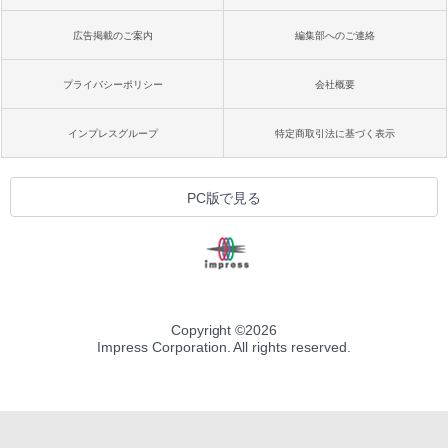
広告掲載のご案内
編集部へのご連絡
プライバシーポリシー
会社概要
インプレスグループ
特定商取引法に基づく表示
PC版で見る
Copyright ©
2026
Impress Corporation. All rights reserved.