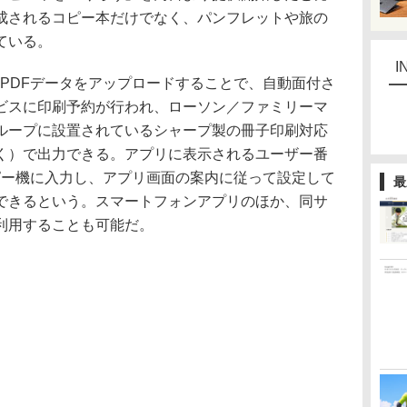
成されるコピー本だけでなく、パンフレットや旅の
ている。
I
リからPDFデータをアップロードすることで、自動面付さ
ビスに印刷予約が行われ、ローソン／ファミリーマ
ループに設置されているシャープ製の冊子印刷対応
く）で出力できる。アプリに表示されるユーザー番
ピー機に入力し、アプリ画面の案内に従って設定して
最
できるという。スマートフォンアプリのほか、同サ
利用することも可能だ。