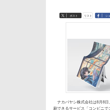
ポスト
リスト
シ
ナカバヤシ株式会社は8月8日
刷できるサービス「コンビニで