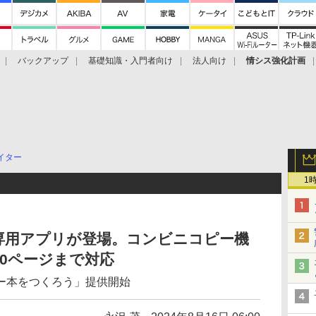
バックアップ
基礎知識・入門者向け
法人向け
情シス強化計画
イター
1
専用アプリが登場。コンビニコピー機
20ページまで対応
ー本をつくろう」提供開始