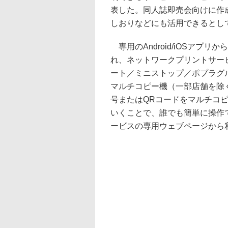
表した。同人誌即売会向けに作
しおりなどにも活用できるとし
専用のAndroid/iOSアプ
れ、ネットワークプリントサー
ート／ミニストップ／ポプラグ
マルチコピー機（一部店舗を除
号またはQRコードをマルチコ
いくことで、誰でも簡単に操作
ービスの専用ウェブページから