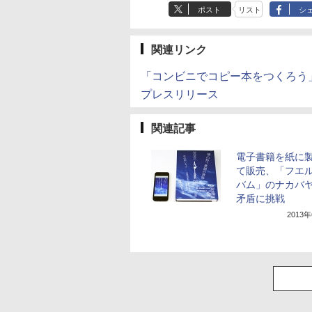
ポスト
リスト
シ
関連リンク
「コンビニでコピー本をつくろう
プレスリリース
関連記事
電子書籍を紙に
て販売、「フエ
バム」のナカバ
矛盾に挑戦
2013