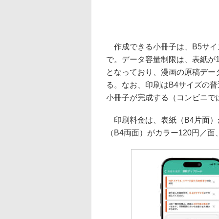
作成できる小冊子は、B5サイズ（
で。データ容量制限は、表紙が1
となっており、漫画の原稿デー
る。なお、印刷はB4サイズの
小冊子が完成する（コンビニで
印刷料金は、表紙（B4片面）が
（B4両面）がカラー120円／面