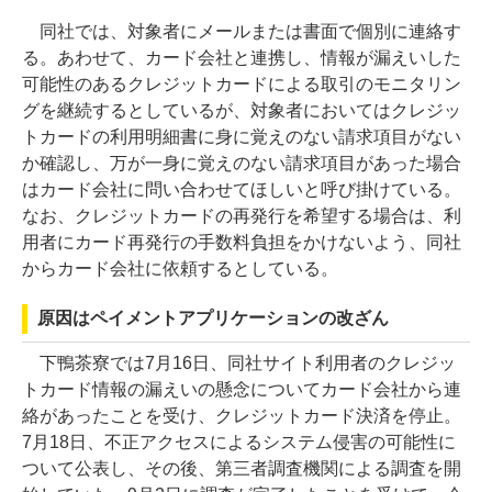
同社では、対象者にメールまたは書面で個別に連絡す
る。あわせて、カード会社と連携し、情報が漏えいした
可能性のあるクレジットカードによる取引のモニタリン
グを継続するとしているが、対象者においてはクレジッ
トカードの利用明細書に身に覚えのない請求項目がない
か確認し、万が一身に覚えのない請求項目があった場合
はカード会社に問い合わせてほしいと呼び掛けている。
なお、クレジットカードの再発行を希望する場合は、利
用者にカード再発行の手数料負担をかけないよう、同社
からカード会社に依頼するとしている。
原因はペイメントアプリケーションの改ざん
下鴨茶寮では7月16日、同社サイト利用者のクレジッ
トカード情報の漏えいの懸念についてカード会社から連
絡があったことを受け、クレジットカード決済を停止。
7月18日、不正アクセスによるシステム侵害の可能性に
ついて公表し、その後、第三者調査機関による調査を開