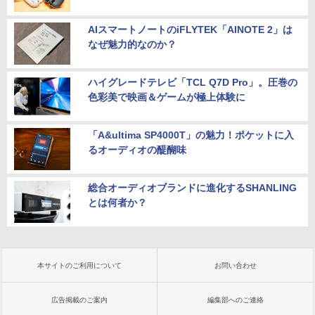
AIスマートノートのiFLYTEK「AINOTE 2」は
なぜ魅力的なのか？
ハイグレードテレビ「TCL Q7D Pro」。圧巻の
色彩美で映画＆ゲームが極上体験に
「A&ultima SP4000T」の魅力！ポケットに入
るオーディオの醍醐味
総合オーディオブランドに進化するSHANLING
とは何者か？
本サイトのご利用について
お問い合わせ
広告掲載のご案内
編集部へのご連絡