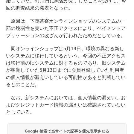
始していた。9月2日に調査が完了したことを受けて、今
回の調査結果の発表となった。
原因は、下鴨茶寮オンラインショップのシステムの一
部の脆弱性を突いた不正アクセスにより、ペイメントア
プリケーションの改ざんが行われたためだとしている。
同オンラインショップは5月14日、環境の異なる新し
いシステムに移行しているという。今回の不正アクセス
は移行前の旧システムに対するものであり、旧システム
が稼働していた5月13日までに会員登録していた利用者
の個人情報が漏えいしている可能性があると判断してい
るとのことだ。
なお、新システムにおいては、個人情報の漏えい、お
よびクレジットカード情報の漏えいは確認されていない
としている。
Google 検索で当サイトの記事を優先表示させる