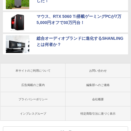
した！
マウス、RTX 5060 Ti搭載ゲーミングPCが7万
5,000円オフで30万円台！
総合オーディオブランドに進化するSHANLING
とは何者か？
本サイトのご利用について
お問い合わせ
広告掲載のご案内
編集部へのご連絡
プライバシーポリシー
会社概要
インプレスグループ
特定商取引法に基づく表示