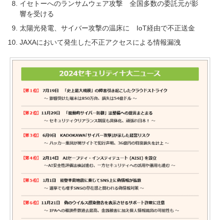
イセトーへのランサムウェア攻撃 全国多数の委託元が影
響を受ける
太陽光発電、サイバー攻撃の温床に IoT経由で不正送金
JAXAにおいて発生した不正アクセスによる情報漏洩