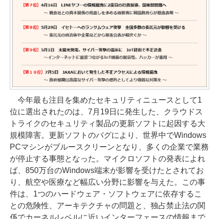
今年最も注目を集めたセキュリティニュースとして1
位に選出されたのは、7月19日に発生した、クラウドス
トライクのセキュリティ製品の更新ソフトに起因する大
規模障害。更新ソフトのバグにより、世界中でWindows
PCマシンがブルースクリーンとなり、多くの企業で業務
が停止する事態となった。マイクロソフトの発表によれ
ば、850万台のWindows端末が影響を受けたとされてお
り、航空や医療など幅広い分野に影響を与えた。この事
件は、1つのハードウェア・ソフトウェアに依存するこ
との危険性、アーキテクチャの問題と、独占禁止法の関
係でカーネルレベルに近いインターフェースの情報まで