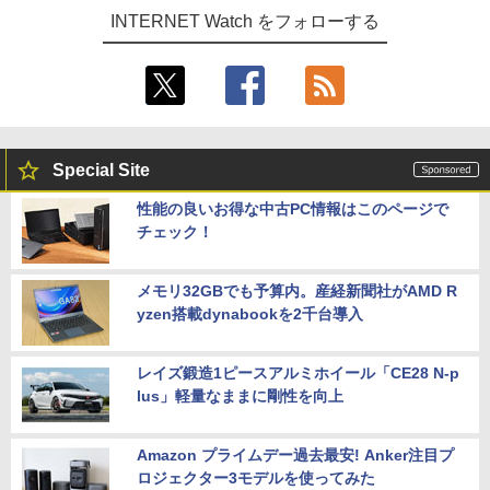
INTERNET Watch をフォローする
Special Site
性能の良いお得な中古PC情報はこのページで
チェック！
メモリ32GBでも予算内。産経新聞社がAMD R
yzen搭載dynabookを2千台導入
レイズ鍛造1ピースアルミホイール「CE28 N-p
lus」軽量なままに剛性を向上
Amazon プライムデー過去最安! Anker注目プ
ロジェクター3モデルを使ってみた