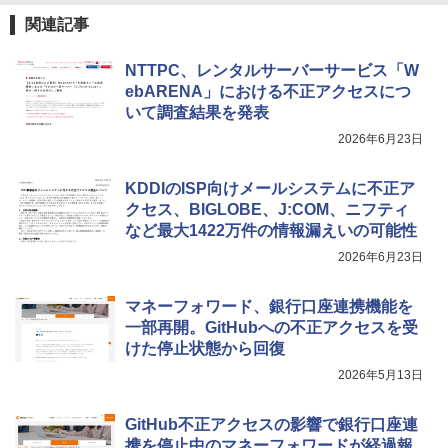
関連記事
NTTPC、レンタルサーバーサービス「W
ebARENA」における不正アクセスにつ
いて調査結果を発表
2026年6月23日
KDDIのISP向けメールシステムに不正ア
クセス、BIGLOBE、J:COM、ニフティ
など最大1422万件の情報漏えいの可能性
2026年6月23日
マネーフォワード、銀行口座連携機能を
一部再開。GitHubへの不正アクセスを受
けた停止状態から回復
2026年5月13日
GitHub不正アクセスの影響で銀行口座連
携を停止中のマネーフォワードが経過報