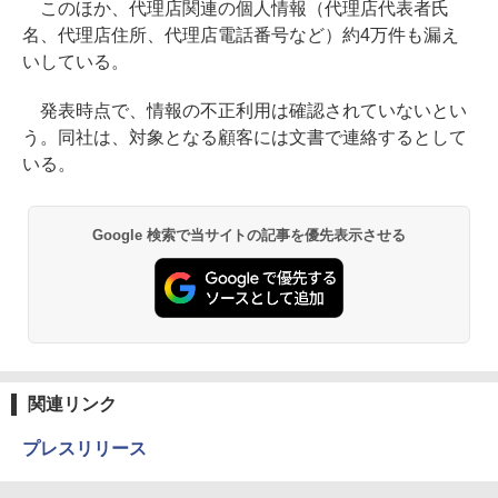
このほか、代理店関連の個人情報（代理店代表者氏
名、代理店住所、代理店電話番号など）約4万件も漏え
いしている。
発表時点で、情報の不正利用は確認されていないとい
う。同社は、対象となる顧客には文書で連絡するとして
いる。
Google 検索で当サイトの記事を優先表示させる
関連リンク
プレスリリース