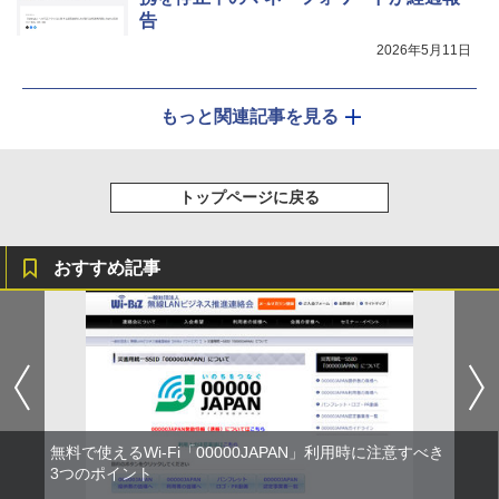
告
2026年5月11日
もっと関連記事を見る
トップページに戻る
おすすめ記事
無料で使えるWi-Fi「00000JAPAN」利用時に注意すべき
3つのポイント