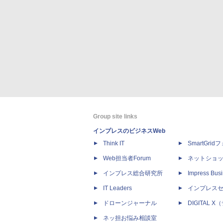
Group site links
インプレスのビジネスWeb
Think IT
SmartGri
Web担当者Forum
ネットショ
インプレス総合研究所
Impress Busi
IT Leaders
インプレス
ドローンジャーナル
DIGITAL
ネッ担お悩み相談室