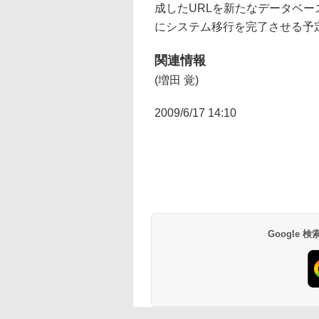
成したURLを新たなデータベ
にシステム移行を完了させる予
関連情報
(増田 覚)
2009/6/17 14:10
Google