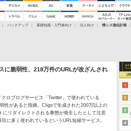
バックアップ
基礎知識・入門者向け
法人向け
情シス強化計画
ービスに脆弱性、218万件のURLが改ざんされ
1
、マイクロブログサービス「Twitter」で使われている
脆弱性があると指摘。Cligsで生成された200万以上の
イトにリダイレクトされる事態が発生したとして注意
erで4番目に多く使われているというURL短縮サービス。