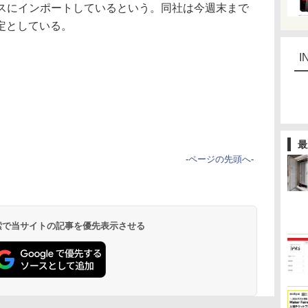
ースにインポートしているという。同社は今週末まで
定としている。
I
最
-
ページの先頭へ
-
 検索で当サイトの記事を優先表示させる