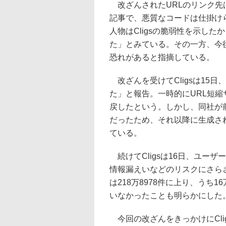
改ざんされたURLのリンク先は
記事で、悪質なコードは仕掛けられて
人物はCligsの脆弱性を示し
た」とみている。その一方、今
恐れがあると指摘している。
改ざんを受けてCligsは15日
た」と報告。一時的にURL短縮
戻したという。しかし、同社が
だったため、それ以降に生成さ
ている。
続けてCligsは16日、ユー
情報漏えいなどのリスクにさら
は218万8978件に上り、うち
いなかったことも明らかにした
今回の改ざんをきっかけにCli