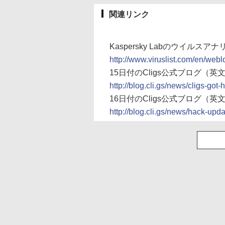
関連リンク
Kaspersky Labのウイルス
http://www.viruslist.com/en/webl
15日付のCligs公式ブログ（英
http://blog.cli.gs/news/cligs-got
16日付のCligs公式ブログ（英
http://blog.cli.gs/news/hack-upd