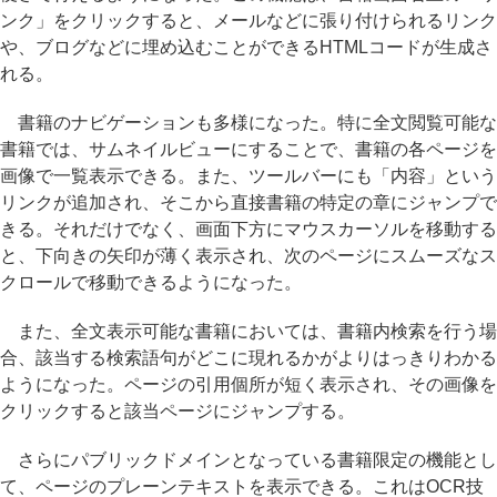
ンク」をクリックすると、メールなどに張り付けられるリンク
や、ブログなどに埋め込むことができるHTMLコードが生成さ
れる。
書籍のナビゲーションも多様になった。特に全文閲覧可能な
書籍では、サムネイルビューにすることで、書籍の各ページを
画像で一覧表示できる。また、ツールバーにも「内容」という
リンクが追加され、そこから直接書籍の特定の章にジャンプで
きる。それだけでなく、画面下方にマウスカーソルを移動する
と、下向きの矢印が薄く表示され、次のページにスムーズなス
クロールで移動できるようになった。
また、全文表示可能な書籍においては、書籍内検索を行う場
合、該当する検索語句がどこに現れるかがよりはっきりわかる
ようになった。ページの引用個所が短く表示され、その画像を
クリックすると該当ページにジャンプする。
さらにパブリックドメインとなっている書籍限定の機能とし
て、ページのプレーンテキストを表示できる。これはOCR技