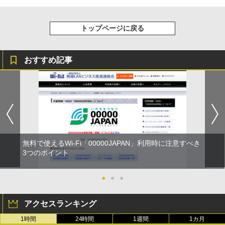
トップページに戻る
おすすめ記事
無料で使えるWi-Fi「00000JAPAN」利用時に注意すべき
3つのポイント
●
●
●
アクセスランキング
1時間
24時間
1週間
1カ月