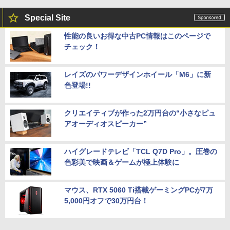
Special Site
性能の良いお得な中古PC情報はこのページで
チェック！
レイズのパワーデザインホイール「M6」に新
色登場!!
クリエイティブが作った2万円台の“小さなピュ
アオーディオスピーカー”
ハイグレードテレビ「TCL Q7D Pro」。圧巻の
色彩美で映画＆ゲームが極上体験に
マウス、RTX 5060 Ti搭載ゲーミングPCが7万
5,000円オフで30万円台！